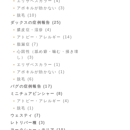
エリザベスカラー (4)
アポキルが効かない (3)
脱毛 (10)
ダックスの症例報告 (25)
膿皮症・湿疹 (4)
アトピー・アレルギー (14)
脂漏症 (7)
心因性（舐め癖・噛む・掻き壊
し） (3)
エリザベスカラー (1)
アポキルが効かない (1)
脱毛 (6)
パグの症例報告 (17)
ミニチュアピンシャー (8)
アトピー・アレルギー (4)
脱毛 (1)
ウェスティ (7)
レトリバー種 (3)
ヨークシャー・テリア (10)