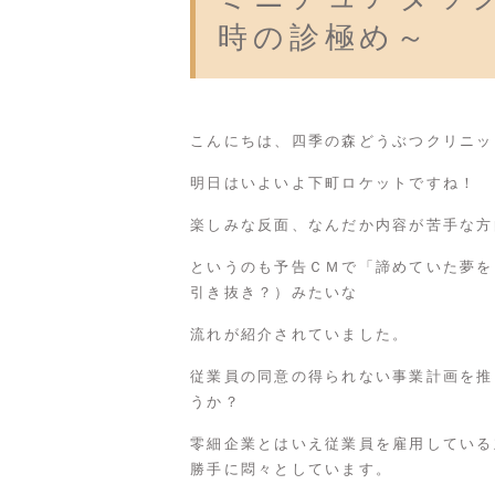
時の診極め～
こんにちは、四季の森どうぶつクリニッ
明日はいよいよ下町ロケットですね！
楽しみな反面、なんだか内容が苦手な方
というのも予告ＣＭで「諦めていた夢を
引き抜き？）みたいな
流れが紹介されていました。
従業員の同意の得られない事業計画を推
うか？
零細企業とはいえ従業員を雇用している
勝手に悶々としています。