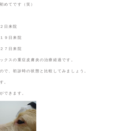
初めてです（笑）
２日来院
１９日来院
２７日来院
ックスの重症皮膚炎の治療経過です。
ので、初診時の状態と比較してみましょう。
す。
ができます。