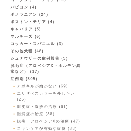
パピヨン (4)
ポメラニアン (24)
ボストン・テリア (4)
キャバリア (5)
マルチーズ (6)
コッカー・スパニエル (3)
その他犬種 (48)
シュナウザーの症例報告 (5)
脱毛症（アロペシアX・ホルモン異
常など） (17)
症例別 (305)
アポキルが効かない (69)
エリザベスカラーを外したい
(26)
膿皮症・湿疹の治療 (61)
脂漏症の治療 (88)
脱毛・アロペシアXの治療 (47)
スキンケアが有効な症例 (83)