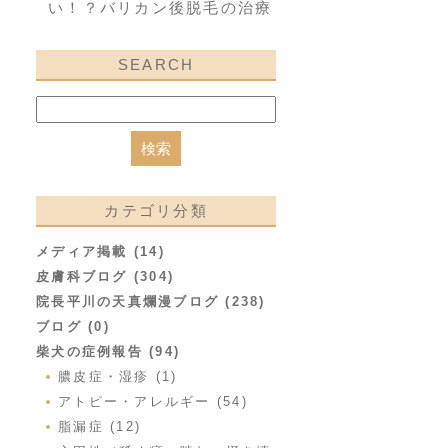
い！？バリカン後脱毛の治療
SEARCH
カテゴリ分類
メディア掲載 (14)
皮膚科ブログ (304)
院長平川の天真爛漫ブログ (238)
ブログ (0)
柴犬の症例報告 (94)
膿皮症・湿疹 (1)
アトピー・アレルギー (54)
脂漏症 (12)