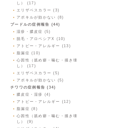
し） (17)
エリザベスカラー (3)
アポキルが効かない (8)
プードルの症例報告 (44)
湿疹・膿皮症 (5)
脱毛・アロペシアX (10)
アトピー・アレルギー (13)
脂漏症 (10)
心因性（舐め癖・噛む・掻き壊
し） (17)
エリザベスカラー (5)
アポキルが効かない (5)
チワワの症例報告 (34)
膿皮症・湿疹 (4)
アトピー・アレルギー (12)
脂漏症 (8)
心因性（舐め癖・噛む・掻き壊
し） (9)