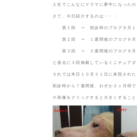
人生でこんなにドラマに夢中になったの
さて、今日紹介するのは・・・
第１回 ⇒
初診時のブログ９月１
第２回 ⇒
１週間後のブログ９月
第３回 ⇒
２週間後のブログ９月
と過去に３回掲載しているミニチュアダ
それでは本日１０月３１日に来院された
初診時から７週間後、わずか２ヶ月弱で
※画像をクリックすると大きくすること