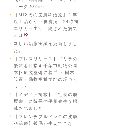
ィーク2026～
【MIX犬の皮膚科治療】１年
以上治らない皮膚病…24時間
エリカラ生活 隠された病気
とは
新しい治療実績を更新しまし
た。
【プレスリリース】ゴリラの
繁殖を目指す千葉市動物公園
本格環境整備に着手 ～樹木
設置・動物福祉学びの場づく
りへ～
【メディア掲載】「社長の履
歴書」に院長の平川先生が掲
載されました
【フレンチブルドッグの皮膚
科治療】被毛が生えてこな