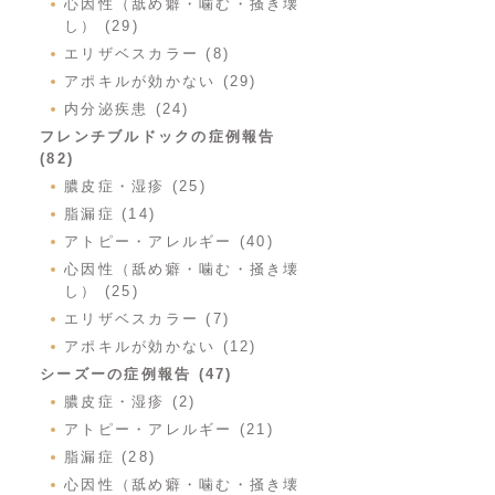
心因性（舐め癖・噛む・掻き壊
し） (29)
エリザベスカラー (8)
アポキルが効かない (29)
内分泌疾患 (24)
フレンチブルドックの症例報告
(82)
膿皮症・湿疹 (25)
脂漏症 (14)
アトピー・アレルギー (40)
心因性（舐め癖・噛む・掻き壊
し） (25)
エリザベスカラー (7)
アポキルが効かない (12)
シーズーの症例報告 (47)
膿皮症・湿疹 (2)
アトピー・アレルギー (21)
脂漏症 (28)
心因性（舐め癖・噛む・掻き壊