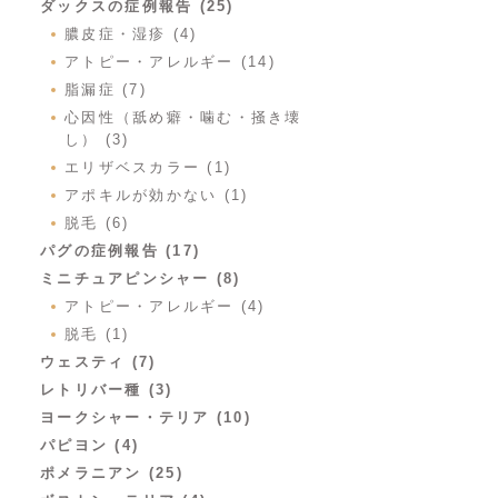
ダックスの症例報告 (25)
膿皮症・湿疹 (4)
アトピー・アレルギー (14)
脂漏症 (7)
心因性（舐め癖・噛む・掻き壊
し） (3)
エリザベスカラー (1)
アポキルが効かない (1)
脱毛 (6)
パグの症例報告 (17)
ミニチュアピンシャー (8)
アトピー・アレルギー (4)
脱毛 (1)
ウェスティ (7)
レトリバー種 (3)
ヨークシャー・テリア (10)
パピヨン (4)
ポメラニアン (25)