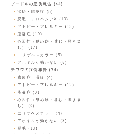
プードルの症例報告 (44)
湿疹・膿皮症 (5)
脱毛・アロペシアX (10)
アトピー・アレルギー (13)
脂漏症 (10)
心因性（舐め癖・噛む・掻き壊
し） (17)
エリザベスカラー (5)
アポキルが効かない (5)
チワワの症例報告 (34)
膿皮症・湿疹 (4)
アトピー・アレルギー (12)
脂漏症 (8)
心因性（舐め癖・噛む・掻き壊
し） (9)
エリザベスカラー (4)
アポキルが効かない (3)
脱毛 (10)