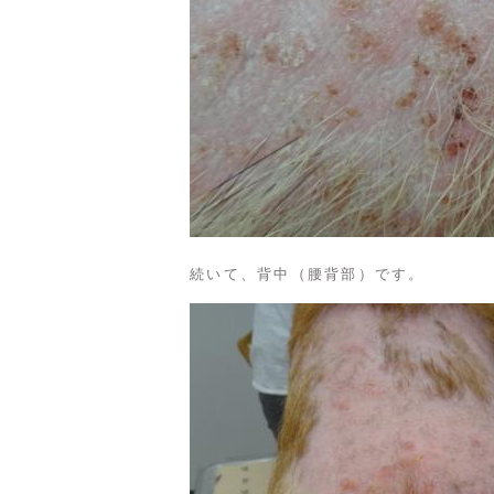
続いて、背中（腰背部）です。