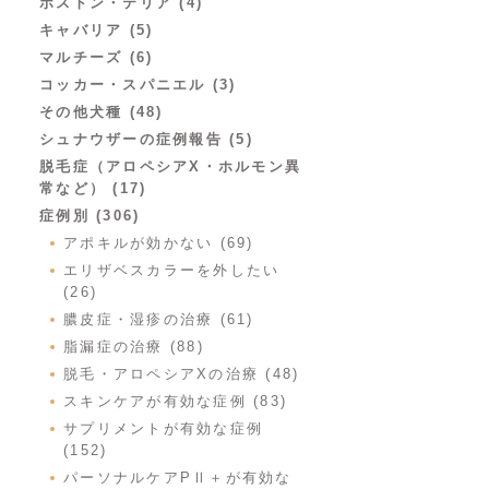
ボストン・テリア (4)
キャバリア (5)
マルチーズ (6)
コッカー・スパニエル (3)
その他犬種 (48)
シュナウザーの症例報告 (5)
脱毛症（アロペシアX・ホルモン異
常など） (17)
症例別 (306)
アポキルが効かない (69)
エリザベスカラーを外したい
(26)
膿皮症・湿疹の治療 (61)
脂漏症の治療 (88)
脱毛・アロペシアXの治療 (48)
スキンケアが有効な症例 (83)
サプリメントが有効な症例
(152)
パーソナルケアPⅡ＋が有効な