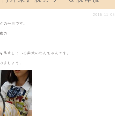
2015.11.05
クの平川です。
療の
を防止している柴犬のわんちゃんです。
みましょう。