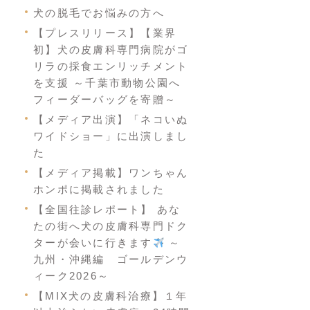
犬の脱毛でお悩みの方へ
【プレスリリース】【業界
初】犬の皮膚科専門病院がゴ
リラの採食エンリッチメント
を支援 ～千葉市動物公園へ
フィーダーバッグを寄贈～
【メディア出演】「ネコいぬ
ワイドショー」に出演しまし
た
【メディア掲載】ワンちゃん
ホンポに掲載されました
【全国往診レポート】 あな
たの街へ犬の皮膚科専門ドク
ターが会いに行きます
～
九州・沖縄編 ゴールデンウ
ィーク2026～
【MIX犬の皮膚科治療】１年