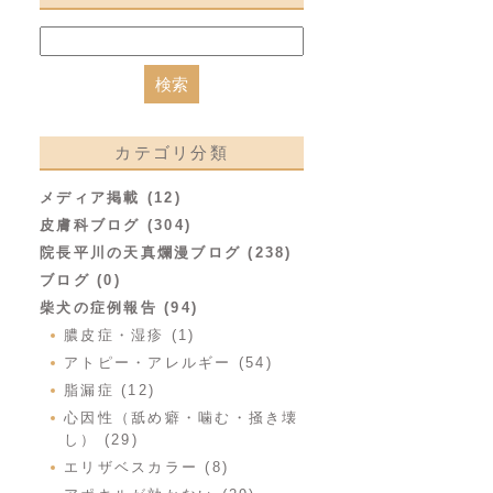
カテゴリ分類
メディア掲載 (12)
皮膚科ブログ (304)
院長平川の天真爛漫ブログ (238)
ブログ (0)
柴犬の症例報告 (94)
膿皮症・湿疹 (1)
アトピー・アレルギー (54)
脂漏症 (12)
心因性（舐め癖・噛む・掻き壊
し） (29)
エリザベスカラー (8)