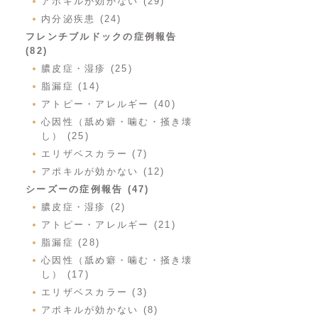
アポキルが効かない (29)
内分泌疾患 (24)
フレンチブルドックの症例報告
(82)
膿皮症・湿疹 (25)
脂漏症 (14)
アトピー・アレルギー (40)
心因性（舐め癖・噛む・掻き壊
し） (25)
エリザベスカラー (7)
アポキルが効かない (12)
シーズーの症例報告 (47)
膿皮症・湿疹 (2)
アトピー・アレルギー (21)
脂漏症 (28)
心因性（舐め癖・噛む・掻き壊
し） (17)
エリザベスカラー (3)
アポキルが効かない (8)