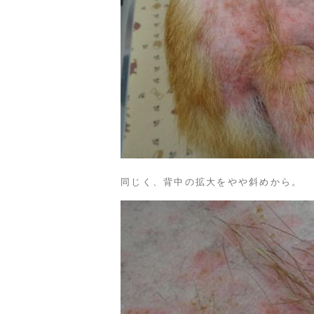
同じく、背中の拡大をやや斜めから。