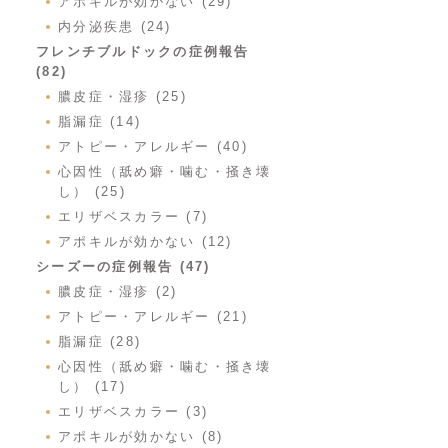
アポキルが効かない (29)
内分泌疾患 (24)
フレンチブルドックの症例報告
(82)
膿皮症・湿疹 (25)
脂漏症 (14)
アトピー・アレルギー (40)
心因性（舐め癖・噛む・掻き壊
し） (25)
エリザベスカラー (7)
アポキルが効かない (12)
シーズーの症例報告 (47)
膿皮症・湿疹 (2)
アトピー・アレルギー (21)
脂漏症 (28)
心因性（舐め癖・噛む・掻き壊
し） (17)
エリザベスカラー (3)
アポキルが効かない (8)