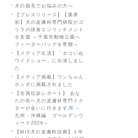
犬の脱毛でお悩みの方へ
【プレスリリース】【業界
初】犬の皮膚科専門病院がゴ
リラの採食エンリッチメント
を支援 ～千葉市動物公園へ
フィーダーバッグを寄贈～
【メディア出演】「ネコいぬ
ワイドショー」に出演しまし
た
【メディア掲載】ワンちゃん
ホンポに掲載されました
【全国往診レポート】 あな
たの街へ犬の皮膚科専門ドク
ターが会いに行きます
～
九州・沖縄編 ゴールデンウ
ィーク2026～
【MIX犬の皮膚科治療】１年