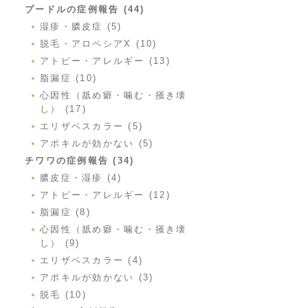
プードルの症例報告 (44)
湿疹・膿皮症 (5)
脱毛・アロペシアX (10)
アトピー・アレルギー (13)
脂漏症 (10)
心因性（舐め癖・噛む・掻き壊
し） (17)
エリザベスカラー (5)
アポキルが効かない (5)
チワワの症例報告 (34)
膿皮症・湿疹 (4)
アトピー・アレルギー (12)
脂漏症 (8)
心因性（舐め癖・噛む・掻き壊
し） (9)
エリザベスカラー (4)
アポキルが効かない (3)
脱毛 (10)