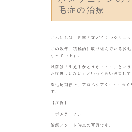
毛症の治療
こんにちは、四季の森どうぶつクリニッ
この数年、積極的に取り組んでいる脱毛
なっています。
以前は「生えるかどうか・・・」という
た症例はいない」というくらい改善して
※毛周期停止、アロペシアX・・・ポメ
す。
【症例】
ポメラニアン
治療スタート時点の写真です。