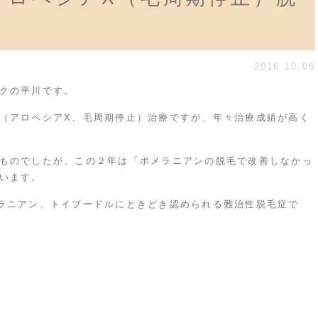
2016.10.06
クの平川です。
（アロペシアX、毛周期停止）治療ですが、年々治療成績が高く
ものでしたが、この２年は「ポメラニアンの脱毛で改善しなかっ
います。
ラニアン、トイプードルにときどき認められる難治性脱毛症で