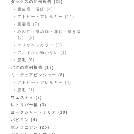
ダックスの症例報告 (25)
膿皮症・湿疹 (4)
アトピー・アレルギー (14)
脂漏症 (7)
心因性（舐め癖・噛む・掻き壊
し） (3)
エリザベスカラー (1)
アポキルが効かない (1)
脱毛 (6)
パグの症例報告 (17)
ミニチュアピンシャー (8)
アトピー・アレルギー (4)
脱毛 (1)
ウェスティ (7)
レトリバー種 (3)
ヨークシャー・テリア (10)
パピヨン (4)
ポメラニアン (25)