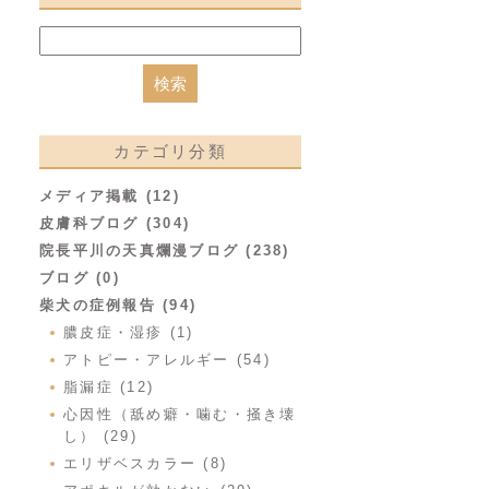
カテゴリ分類
メディア掲載 (12)
皮膚科ブログ (304)
院長平川の天真爛漫ブログ (238)
ブログ (0)
柴犬の症例報告 (94)
膿皮症・湿疹 (1)
アトピー・アレルギー (54)
脂漏症 (12)
心因性（舐め癖・噛む・掻き壊
し） (29)
エリザベスカラー (8)