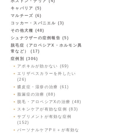
ボストン・テリア (4)
キャバリア (5)
マルチーズ (6)
コッカー・スパニエル (3)
その他犬種 (48)
シュナウザーの症例報告 (5)
脱毛症（アロペシアX・ホルモン異
常など） (17)
症例別 (306)
アポキルが効かない (69)
エリザベスカラーを外したい
(26)
膿皮症・湿疹の治療 (61)
脂漏症の治療 (88)
脱毛・アロペシアXの治療 (48)
スキンケアが有効な症例 (83)
サプリメントが有効な症例
(152)
パーソナルケアPⅡ＋が有効な