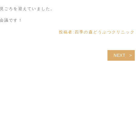
見ごろを迎えていました。
会議です！
投稿者:
四季の森どうぶつクリニック
NEXT