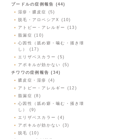
プードルの症例報告 (44)
湿疹・膿皮症 (5)
脱毛・アロペシアX (10)
アトピー・アレルギー (13)
脂漏症 (10)
心因性（舐め癖・噛む・掻き壊
し） (17)
エリザベスカラー (5)
アポキルが効かない (5)
チワワの症例報告 (34)
膿皮症・湿疹 (4)
アトピー・アレルギー (12)
脂漏症 (8)
心因性（舐め癖・噛む・掻き壊
し） (9)
エリザベスカラー (4)
アポキルが効かない (3)
脱毛 (10)