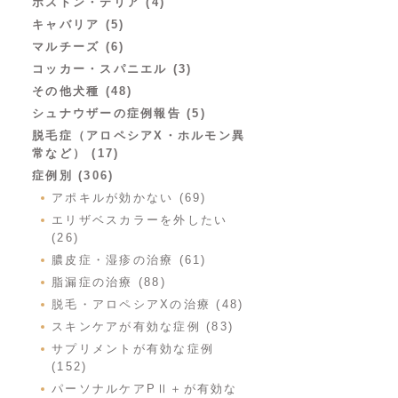
ボストン・テリア (4)
キャバリア (5)
マルチーズ (6)
コッカー・スパニエル (3)
その他犬種 (48)
シュナウザーの症例報告 (5)
脱毛症（アロペシアX・ホルモン異
常など） (17)
症例別 (306)
アポキルが効かない (69)
エリザベスカラーを外したい
(26)
膿皮症・湿疹の治療 (61)
脂漏症の治療 (88)
脱毛・アロペシアXの治療 (48)
スキンケアが有効な症例 (83)
サプリメントが有効な症例
(152)
パーソナルケアPⅡ＋が有効な