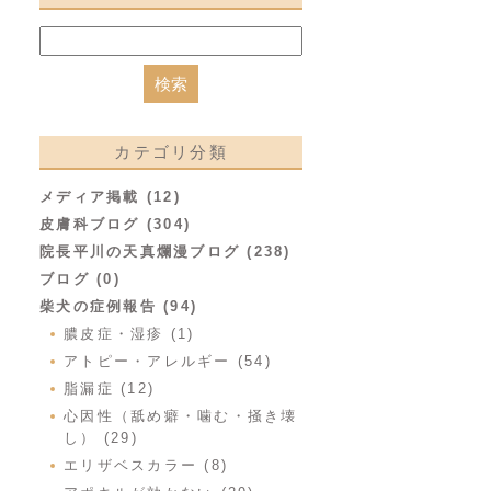
カテゴリ分類
メディア掲載 (12)
皮膚科ブログ (304)
院長平川の天真爛漫ブログ (238)
ブログ (0)
柴犬の症例報告 (94)
膿皮症・湿疹 (1)
アトピー・アレルギー (54)
脂漏症 (12)
心因性（舐め癖・噛む・掻き壊
し） (29)
エリザベスカラー (8)