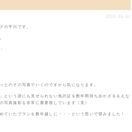
2016.03.01
ク
の平川です。
。
・
っとのその写真でいくのですから気になります。
」という誰にも見せられない免許証を数年間持ち歩かざるをえな
の写真撮影を非常に重要視しています（笑）
めていたプランを数年越しに・・・という思いで望みました！