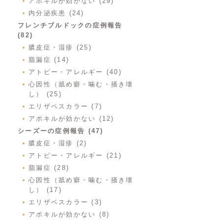
アポキルが効かない (29)
内分泌疾患 (24)
フレンチブルドックの症例報告
(82)
膿皮症・湿疹 (25)
脂漏症 (14)
アトピー・アレルギー (40)
心因性（舐め癖・噛む・掻き壊
し） (25)
エリザベスカラー (7)
アポキルが効かない (12)
シーズーの症例報告 (47)
膿皮症・湿疹 (2)
アトピー・アレルギー (21)
脂漏症 (28)
心因性（舐め癖・噛む・掻き壊
し） (17)
エリザベスカラー (3)
アポキルが効かない (8)