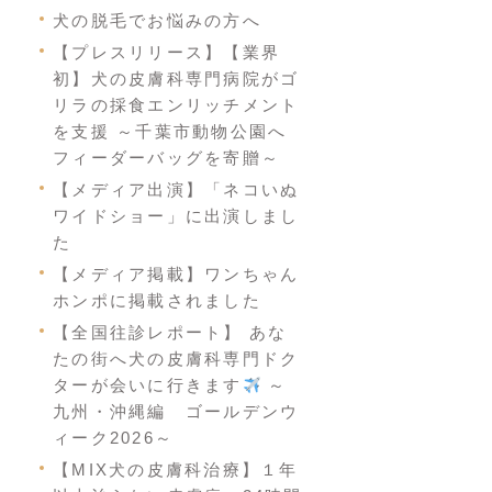
犬の脱毛でお悩みの方へ
【プレスリリース】【業界
初】犬の皮膚科専門病院がゴ
リラの採食エンリッチメント
を支援 ～千葉市動物公園へ
フィーダーバッグを寄贈～
【メディア出演】「ネコいぬ
ワイドショー」に出演しまし
た
【メディア掲載】ワンちゃん
ホンポに掲載されました
【全国往診レポート】 あな
たの街へ犬の皮膚科専門ドク
ターが会いに行きます
～
九州・沖縄編 ゴールデンウ
ィーク2026～
【MIX犬の皮膚科治療】１年