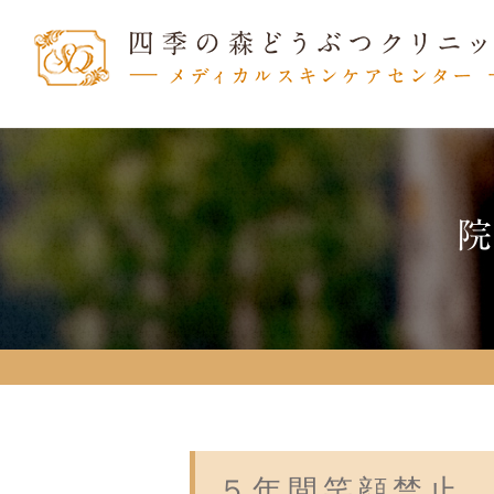
５年間笑顔禁止