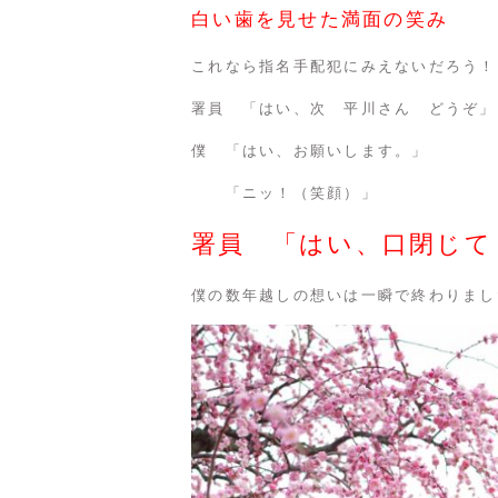
白い歯を見せた満面の笑み
これなら指名手配犯にみえないだろう！
署員 「はい、次 平川さん どうぞ」
僕 「はい、お願いします。」
「ニッ！（笑顔）」
署員 「はい、口閉じて
僕の数年越しの想いは一瞬で終わりまし