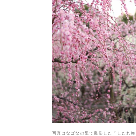
写真はなばなの里で撮影した「しだれ梅