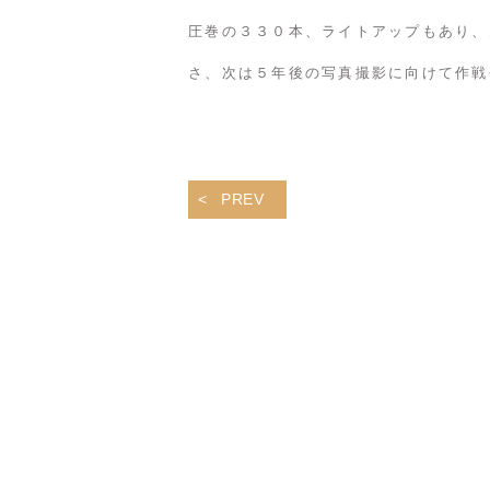
圧巻の３３０本、ライトアップもあり、
さ、次は５年後の写真撮影に向けて作戦
PREV