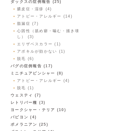
ダックスの症例報告 (25)
膿皮症・湿疹 (4)
アトピー・アレルギー (14)
脂漏症 (7)
心因性（舐め癖・噛む・掻き壊
し） (3)
エリザベスカラー (1)
アポキルが効かない (1)
脱毛 (6)
パグの症例報告 (17)
ミニチュアピンシャー (8)
アトピー・アレルギー (4)
脱毛 (1)
ウェスティ (7)
レトリバー種 (3)
ヨークシャー・テリア (10)
パピヨン (4)
ポメラニアン (25)