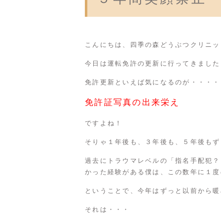
こんにちは、
四季の森どうぶつクリニッ
今日は運転免許の更新に行ってきました
免許更新といえば気になるのが・・・・
免許証写真の出来栄え
ですよね！
そりゃ１年後も、３年後も、５年後もず
過去にトラウマレベルの「指名手配犯？
かった経験がある僕は、この数年に１度
ということで、今年はずっと以前から暖
それは・・・