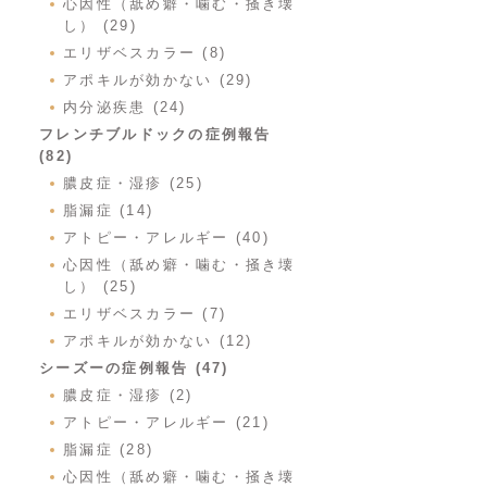
心因性（舐め癖・噛む・掻き壊
し） (29)
エリザベスカラー (8)
アポキルが効かない (29)
内分泌疾患 (24)
フレンチブルドックの症例報告
(82)
膿皮症・湿疹 (25)
脂漏症 (14)
アトピー・アレルギー (40)
心因性（舐め癖・噛む・掻き壊
し） (25)
エリザベスカラー (7)
アポキルが効かない (12)
シーズーの症例報告 (47)
膿皮症・湿疹 (2)
アトピー・アレルギー (21)
脂漏症 (28)
心因性（舐め癖・噛む・掻き壊