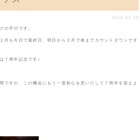
2016.02.29
ク
の平川です。
２月も今日で最終日、明日から３月で春までカウントダウンです
は７周年記念です♪
間ですが、この機会にもう一度初心を思いだして７周年を迎えよ