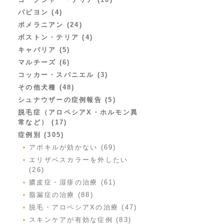
パピヨン (4)
ポメラニアン (24)
ボストン・テリア (4)
キャバリア (5)
マルチーズ (6)
コッカー・スパニエル (3)
その他犬種 (48)
シュナウザーの症例報告 (5)
脱毛症（アロペシアX・ホルモン異
常など） (17)
症例別 (305)
アポキルが効かない (69)
エリザベスカラーを外したい
(26)
膿皮症・湿疹の治療 (61)
脂漏症の治療 (88)
脱毛・アロペシアXの治療 (47)
スキンケアが有効な症例 (83)