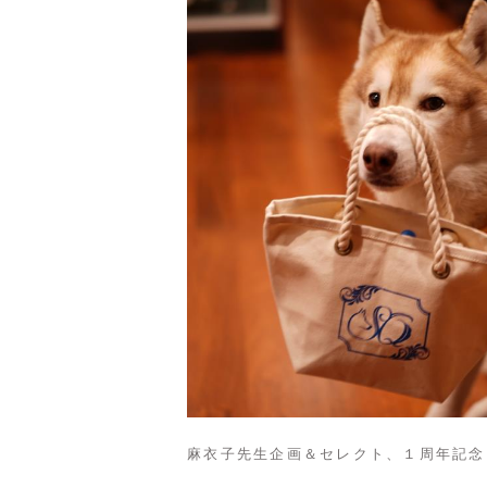
麻衣子先生企画＆セレクト、１周年記念