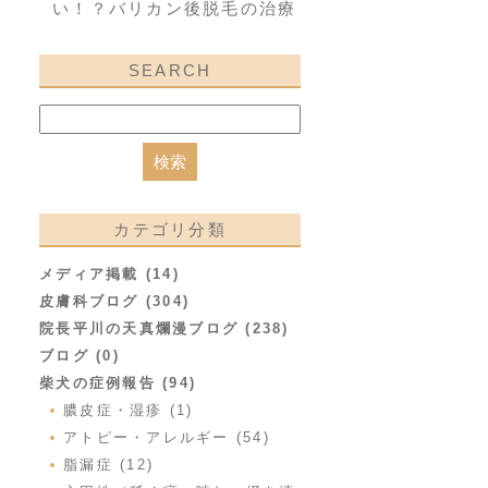
い！？バリカン後脱毛の治療
SEARCH
カテゴリ分類
メディア掲載 (14)
皮膚科ブログ (304)
院長平川の天真爛漫ブログ (238)
ブログ (0)
柴犬の症例報告 (94)
膿皮症・湿疹 (1)
アトピー・アレルギー (54)
脂漏症 (12)