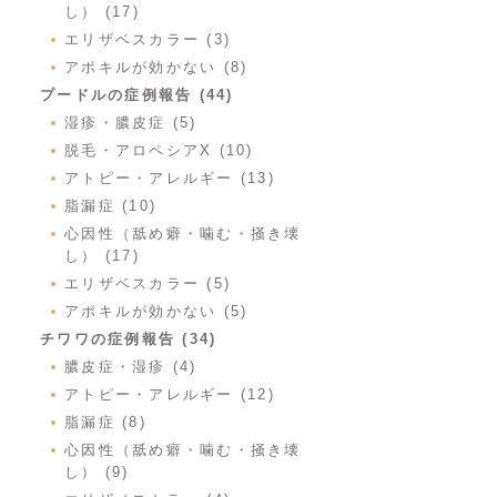
し） (17)
エリザベスカラー (3)
アポキルが効かない (8)
プードルの症例報告 (44)
湿疹・膿皮症 (5)
脱毛・アロペシアX (10)
アトピー・アレルギー (13)
脂漏症 (10)
心因性（舐め癖・噛む・掻き壊
し） (17)
エリザベスカラー (5)
アポキルが効かない (5)
チワワの症例報告 (34)
膿皮症・湿疹 (4)
アトピー・アレルギー (12)
脂漏症 (8)
心因性（舐め癖・噛む・掻き壊
し） (9)