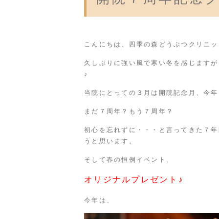
こんにちは、
四季の森どうぶつクリニッ
久しぶりに強い風で寒い冬を感じますが
♪
当院にとっての３月は開院記念月、今年
まだ７周年？もう７周年？
初心を忘れずに・・・と言ってきた７年
うと思います。
そして春の恒例イベント、
オリジナルプレゼント♪
今年は、