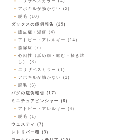
エリザベスカラー (4)
アポキルが効かない (3)
脱毛 (10)
ダックスの症例報告 (25)
膿皮症・湿疹 (4)
アトピー・アレルギー (14)
脂漏症 (7)
心因性（舐め癖・噛む・掻き壊
し） (3)
エリザベスカラー (1)
アポキルが効かない (1)
脱毛 (6)
パグの症例報告 (17)
ミニチュアピンシャー (8)
アトピー・アレルギー (4)
脱毛 (1)
ウェスティ (7)
レトリバー種 (3)
ヨークシャー・テリア (10)