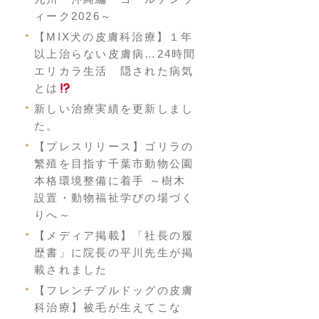
ィーク2026～
【MIX犬の皮膚科治療】１年
以上治らない皮膚病…24時間
エリカラ生活 隠された病気
とは
新しい治療実績を更新しまし
た。
【プレスリリース】ゴリラの
繁殖を目指す千葉市動物公園
本格環境整備に着手 ～樹木
設置・動物福祉学びの場づく
りへ～
【メディア掲載】「社長の履
歴書」に院長の平川先生が掲
載されました
【フレンチブルドッグの皮膚
科治療】被毛が生えてこな