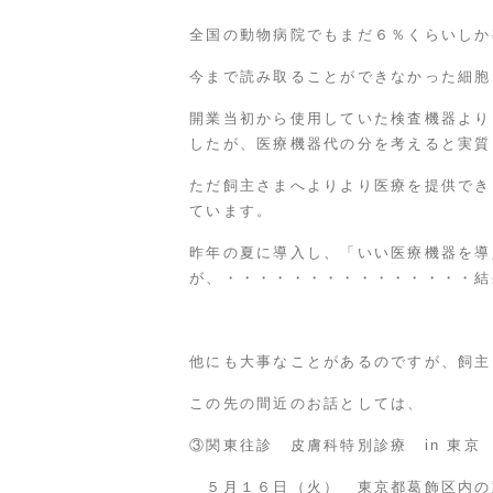
全国の動物病院でもまだ６％くらいしか
今まで読み取ることができなかった細胞
開業当初から使用していた検査機器より
したが、医療機器代の分を考えると実質
ただ飼主さまへよりより医療を提供でき
ています。
昨年の夏に導入し、「いい医療機器を導
が、・・・・・・・・・・・・・・・結
他にも大事なことがあるのですが、飼主
この先の間近のお話としては、
③関東往診 皮膚科特別診療 in 東京
５月１６日（火） 東京都葛飾区内の