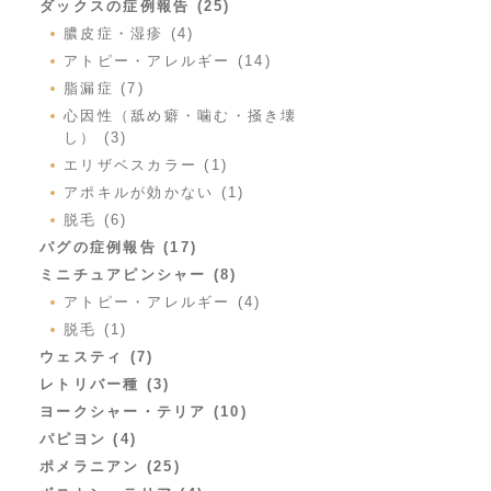
ダックスの症例報告 (25)
膿皮症・湿疹 (4)
アトピー・アレルギー (14)
脂漏症 (7)
心因性（舐め癖・噛む・掻き壊
し） (3)
エリザベスカラー (1)
アポキルが効かない (1)
脱毛 (6)
パグの症例報告 (17)
ミニチュアピンシャー (8)
アトピー・アレルギー (4)
脱毛 (1)
ウェスティ (7)
レトリバー種 (3)
ヨークシャー・テリア (10)
パピヨン (4)
ポメラニアン (25)