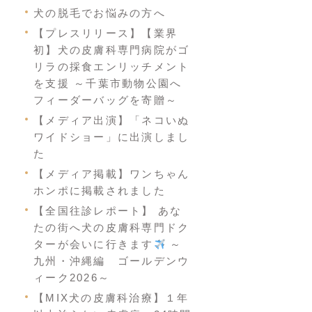
犬の脱毛でお悩みの方へ
【プレスリリース】【業界
初】犬の皮膚科専門病院がゴ
リラの採食エンリッチメント
を支援 ～千葉市動物公園へ
フィーダーバッグを寄贈～
【メディア出演】「ネコいぬ
ワイドショー」に出演しまし
た
【メディア掲載】ワンちゃん
ホンポに掲載されました
【全国往診レポート】 あな
たの街へ犬の皮膚科専門ドク
ターが会いに行きます
～
九州・沖縄編 ゴールデンウ
ィーク2026～
【MIX犬の皮膚科治療】１年