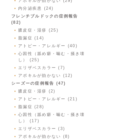
アポキルが効かない (29)
内分泌疾患 (24)
フレンチブルドックの症例報告
(82)
膿皮症・湿疹 (25)
脂漏症 (14)
アトピー・アレルギー (40)
心因性（舐め癖・噛む・掻き壊
し） (25)
エリザベスカラー (7)
アポキルが効かない (12)
シーズーの症例報告 (47)
膿皮症・湿疹 (2)
アトピー・アレルギー (21)
脂漏症 (28)
心因性（舐め癖・噛む・掻き壊
し） (17)
エリザベスカラー (3)
アポキルが効かない (8)