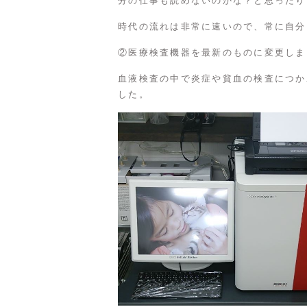
分の仕事も読めないのかな？と思ったり
時代の流れは非常に速いので、常に自分
②医療検査機器を最新のものに変更しま
血液検査の中で炎症や貧血の検査につか
した。