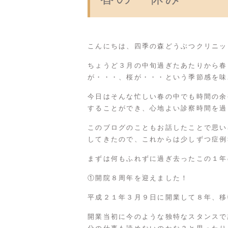
こんにちは、四季の森どうぶつクリニッ
ちょうど３月の中旬過ぎたあたりから春
が・・・、桜が・・・という季節感を味
今日はそんな忙しい春の中でも時間の余
することができ、心地よい診察時間を過
このブログのこともお話したことで思い
してきたので、これからは少しずつ症例
まずは何もふれずに過ぎ去ったこの１年
①開院８周年を迎えました！
平成２１年３月９日に開業して８年、移
開業当初に今のような独特なスタンスで