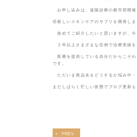
お申し込みは、
遠隔診療
の都市部開催
④新しいスキンケアのサプリを開発しま
改めてご紹介したいと思いますが、今
２年以上さまざまな症例で治療実績を
医療を提供している自分だからこそわ
です。
ただいま商品名をどうするか悩み中・
まだしばらく忙しい状態でブログ更新も
PREV