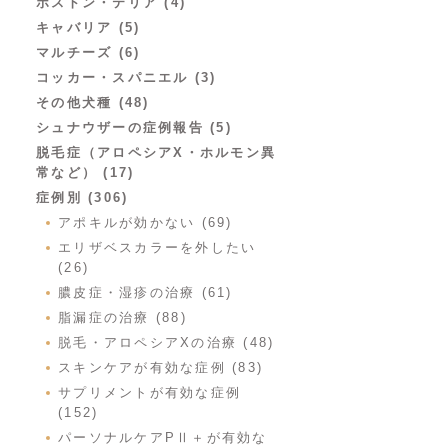
ボストン・テリア (4)
キャバリア (5)
マルチーズ (6)
コッカー・スパニエル (3)
その他犬種 (48)
シュナウザーの症例報告 (5)
脱毛症（アロペシアX・ホルモン異
常など） (17)
症例別 (306)
アポキルが効かない (69)
エリザベスカラーを外したい
(26)
膿皮症・湿疹の治療 (61)
脂漏症の治療 (88)
脱毛・アロペシアXの治療 (48)
スキンケアが有効な症例 (83)
サプリメントが有効な症例
(152)
パーソナルケアPⅡ＋が有効な