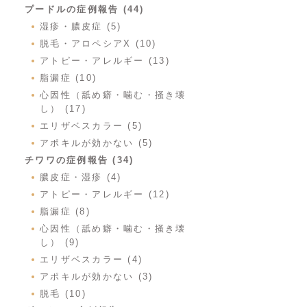
プードルの症例報告 (44)
湿疹・膿皮症 (5)
脱毛・アロペシアX (10)
アトピー・アレルギー (13)
脂漏症 (10)
心因性（舐め癖・噛む・掻き壊
し） (17)
エリザベスカラー (5)
アポキルが効かない (5)
チワワの症例報告 (34)
膿皮症・湿疹 (4)
アトピー・アレルギー (12)
脂漏症 (8)
心因性（舐め癖・噛む・掻き壊
し） (9)
エリザベスカラー (4)
アポキルが効かない (3)
脱毛 (10)