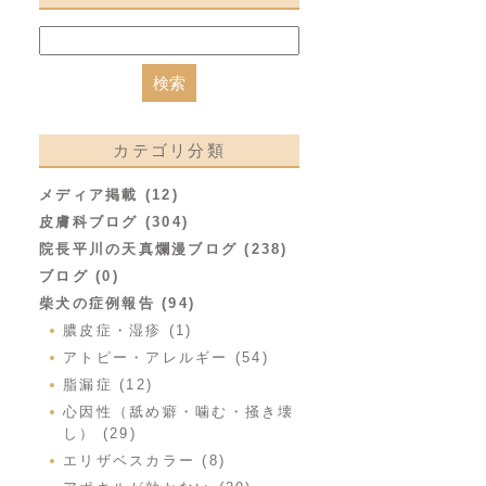
カテゴリ分類
メディア掲載 (12)
皮膚科ブログ (304)
院長平川の天真爛漫ブログ (238)
ブログ (0)
柴犬の症例報告 (94)
膿皮症・湿疹 (1)
アトピー・アレルギー (54)
脂漏症 (12)
心因性（舐め癖・噛む・掻き壊
し） (29)
エリザベスカラー (8)