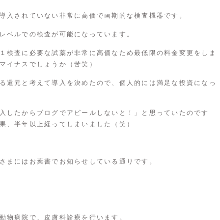
導入されていない非常に高価で画期的な検査機器です。
レベルでの検査が可能になっています。
１検査に必要な試薬が非常に高価なため最低限の料金変更をしま
マイナスでしょうか（苦笑）
る還元と考えて導入を決めたので、個人的には満足な投資になっ
入したからブログでアピールしないと！」と思っていたのです
果、半年以上経ってしまいました（笑）
さまにはお葉書でお知らせしている通りです。
動物病院で、皮膚科診療を行います。