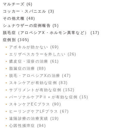
マルチーズ (6)
コッカー・スパニエル (3)
その他犬種 (48)
シュナウザーの症例報告 (5)
脱毛症（アロペシアX・ホルモン異常など） (17)
症例別 (305)
アポキルが効かない (69)
エリザベスカラーを外したい (26)
膿皮症・湿疹の治療 (61)
脂漏症の治療 (88)
脱毛・アロペシアXの治療 (47)
スキンケアが有効な症例 (83)
サプリメントが有効な症例 (152)
パーソナルケアPⅡ＋が有効な症例 (15)
スキンケアECプラス (90)
ヒーリングケアLFプラス (67)
遠隔診療の治療実績 (19)
心因性掻痒症 (94)