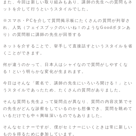
また、今回は新しい取り組みもあり、講師の先生への質問もネ
ットを介して行うというスタイルでした。
※スマホ・PCを介して質問掲示板にたくさんの質問が列挙さ
れ、人気（フェイスブックのいいね！のようなGoodボタンあ
り）の質問順に講師の先生が回答する
ネットを介することで、挙手して直接話すというスタイルを省
くことができます。
何が違うのかって、日本人はシャイなので質問がしやすくな
る！という明らかな変化が生まれます。
今日はそんな「匿名で、講師の先生にいろいろ聞ける！」とい
うスタイルであったため、たくさんの質問がありました。
そんな質問も先生よって疑問点が異なり、質問の内容次第でそ
の先生がどんな診察をしているのかも想像でき、質問を眺めて
いるだけでも中々興味深いものでもありました。
そんなセミナーですが、僕がセミナーにいくときは常に新しい
ものを得るために参加しています。