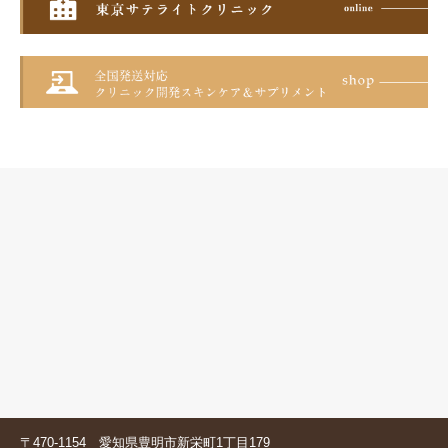
〒470-1154 愛知県豊明市新栄町1丁目179