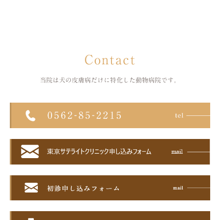
Contact
当院は犬の皮膚病だけに特化した
動物病院です。