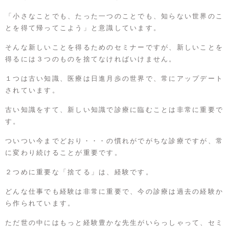
「小さなことでも、たった一つのことでも、知らない世界のこ
とを得て帰ってこよう」と意識しています。
そんな新しいことを得るためのセミナーですが、新しいことを
得るには３つのものを捨てなければいけません。
１つは古い知識、医療は日進月歩の世界で、常にアップデート
されています。
古い知識をすて、新しい知識で診療に臨むことは非常に重要で
す。
ついつい今までどおり・・・の慣れがでがちな診療ですが、常
に変わり続けることが重要です。
２つめに重要な「捨てる」は、経験です。
どんな仕事でも経験は非常に重要で、今の診療は過去の経験か
ら作られています。
ただ世の中にはもっと経験豊かな先生がいらっしゃって、セミ