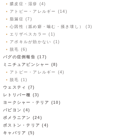
膿皮症・湿疹 (4)
アトピー・アレルギー (14)
脂漏症 (7)
心因性（舐め癖・噛む・掻き壊し） (3)
エリザベスカラー (1)
アポキルが効かない (1)
脱毛 (6)
パグの症例報告 (17)
ミニチュアピンシャー (8)
アトピー・アレルギー (4)
脱毛 (1)
ウェスティ (7)
レトリバー種 (3)
ヨークシャー・テリア (10)
パピヨン (4)
ポメラニアン (24)
ボストン・テリア (4)
キャバリア (5)