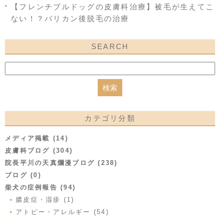
【フレンチブルドッグの皮膚科治療】被毛が生えてこ
ない！？バリカン後脱毛の治療
SEARCH
カテゴリ分類
メディア掲載 (14)
皮膚科ブログ (304)
院長平川の天真爛漫ブログ (238)
ブログ (0)
柴犬の症例報告 (94)
膿皮症・湿疹 (1)
アトピー・アレルギー (54)