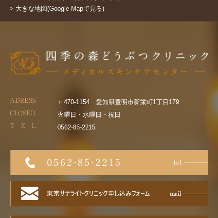
> 大きな地図(Google Mapで見る)
ADRESS
〒470-1154 愛知県豊明市新栄町1丁目179
CLOSED
火曜日・水曜日・祝日
T E L
0562-85-2215