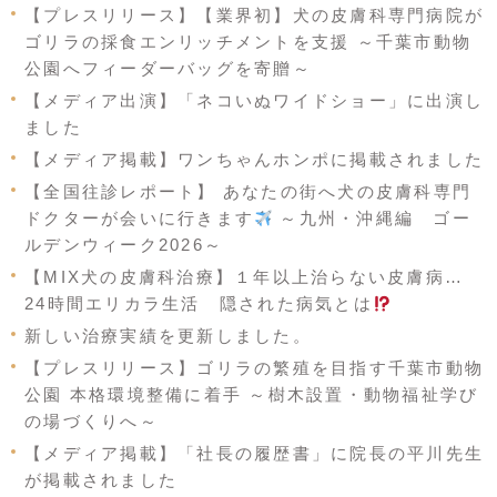
【プレスリリース】【業界初】犬の皮膚科専門病院が
ゴリラの採食エンリッチメントを支援 ～千葉市動物
公園へフィーダーバッグを寄贈～
【メディア出演】「ネコいぬワイドショー」に出演し
ました
【メディア掲載】ワンちゃんホンポに掲載されました
【全国往診レポート】 あなたの街へ犬の皮膚科専門
ドクターが会いに行きます
～九州・沖縄編 ゴー
ルデンウィーク2026～
【MIX犬の皮膚科治療】１年以上治らない皮膚病…
24時間エリカラ生活 隠された病気とは
新しい治療実績を更新しました。
【プレスリリース】ゴリラの繁殖を目指す千葉市動物
公園 本格環境整備に着手 ～樹木設置・動物福祉学び
の場づくりへ～
【メディア掲載】「社長の履歴書」に院長の平川先生
が掲載されました