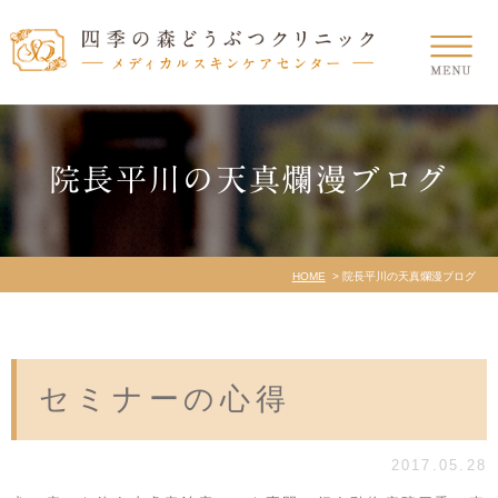
院長平川の天真爛漫ブログ
HOME
院長平川の天真爛漫ブログ
セミナーの心得
2017.05.28