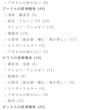
アポキルが効かない (8)
プードルの症例報告 (44)
湿疹・膿皮症 (5)
脱毛・アロペシアX (10)
アトピー・アレルギー (13)
脂漏症 (10)
心因性（舐め癖・噛む・掻き壊し） (17)
エリザベスカラー (5)
アポキルが効かない (5)
チワワの症例報告 (34)
膿皮症・湿疹 (4)
アトピー・アレルギー (12)
脂漏症 (8)
心因性（舐め癖・噛む・掻き壊し） (9)
エリザベスカラー (4)
アポキルが効かない (3)
脱毛 (10)
ダックスの症例報告 (25)