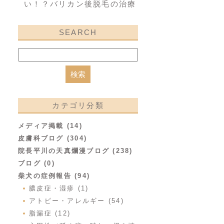
い！？バリカン後脱毛の治療
SEARCH
カテゴリ分類
メディア掲載 (14)
皮膚科ブログ (304)
院長平川の天真爛漫ブログ (238)
ブログ (0)
柴犬の症例報告 (94)
膿皮症・湿疹 (1)
アトピー・アレルギー (54)
脂漏症 (12)