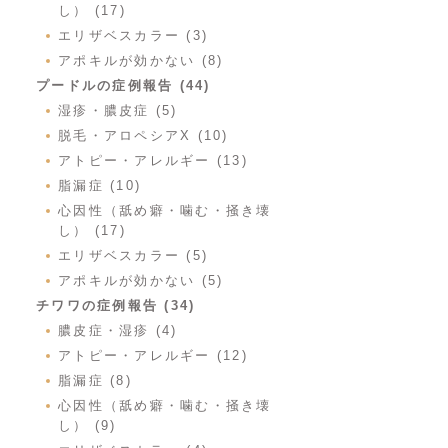
し） (17)
エリザベスカラー (3)
アポキルが効かない (8)
プードルの症例報告 (44)
湿疹・膿皮症 (5)
脱毛・アロペシアX (10)
アトピー・アレルギー (13)
脂漏症 (10)
心因性（舐め癖・噛む・掻き壊
し） (17)
エリザベスカラー (5)
アポキルが効かない (5)
チワワの症例報告 (34)
膿皮症・湿疹 (4)
アトピー・アレルギー (12)
脂漏症 (8)
心因性（舐め癖・噛む・掻き壊
し） (9)