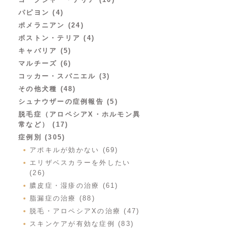
パピヨン (4)
ポメラニアン (24)
ボストン・テリア (4)
キャバリア (5)
マルチーズ (6)
コッカー・スパニエル (3)
その他犬種 (48)
シュナウザーの症例報告 (5)
脱毛症（アロペシアX・ホルモン異
常など） (17)
症例別 (305)
アポキルが効かない (69)
エリザベスカラーを外したい
(26)
膿皮症・湿疹の治療 (61)
脂漏症の治療 (88)
脱毛・アロペシアXの治療 (47)
スキンケアが有効な症例 (83)