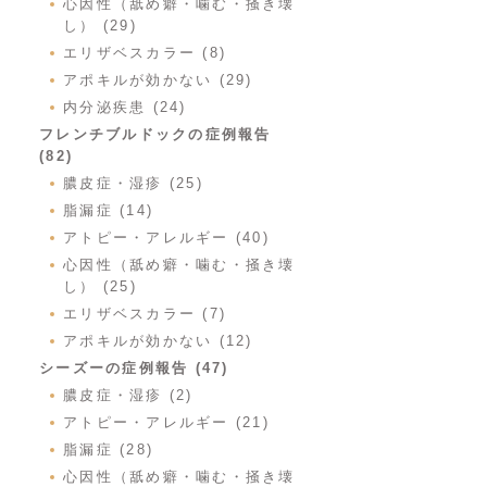
心因性（舐め癖・噛む・掻き壊
し） (29)
エリザベスカラー (8)
アポキルが効かない (29)
内分泌疾患 (24)
フレンチブルドックの症例報告
(82)
膿皮症・湿疹 (25)
脂漏症 (14)
アトピー・アレルギー (40)
心因性（舐め癖・噛む・掻き壊
し） (25)
エリザベスカラー (7)
アポキルが効かない (12)
シーズーの症例報告 (47)
膿皮症・湿疹 (2)
アトピー・アレルギー (21)
脂漏症 (28)
心因性（舐め癖・噛む・掻き壊