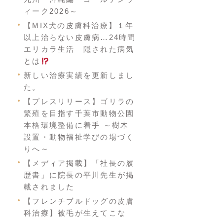
ィーク2026～
【MIX犬の皮膚科治療】１年
以上治らない皮膚病…24時間
エリカラ生活 隠された病気
とは
新しい治療実績を更新しまし
た。
【プレスリリース】ゴリラの
繁殖を目指す千葉市動物公園
本格環境整備に着手 ～樹木
設置・動物福祉学びの場づく
りへ～
【メディア掲載】「社長の履
歴書」に院長の平川先生が掲
載されました
【フレンチブルドッグの皮膚
科治療】被毛が生えてこな