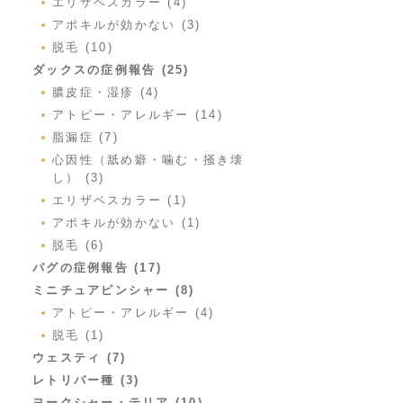
エリザベスカラー (4)
アポキルが効かない (3)
脱毛 (10)
ダックスの症例報告 (25)
膿皮症・湿疹 (4)
アトピー・アレルギー (14)
脂漏症 (7)
心因性（舐め癖・噛む・掻き壊
し） (3)
エリザベスカラー (1)
アポキルが効かない (1)
脱毛 (6)
パグの症例報告 (17)
ミニチュアピンシャー (8)
アトピー・アレルギー (4)
脱毛 (1)
ウェスティ (7)
レトリバー種 (3)
ヨークシャー・テリア (10)