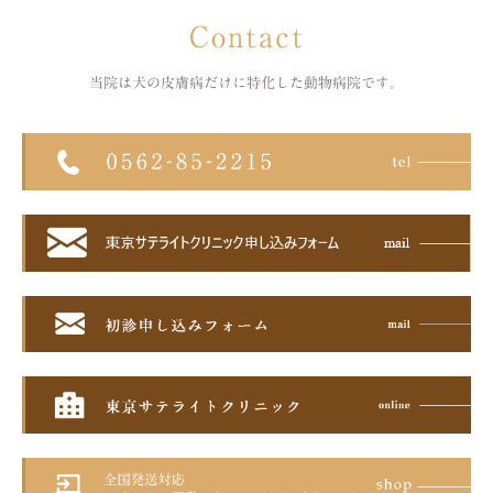
Contact
当院は犬の皮膚病だけに特化した
動物病院です。