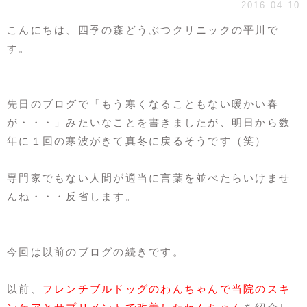
2016.04.10
こんにちは、
四季の森どうぶつクリニック
の平川で
す。
先日のブログで「もう寒くなることもない暖かい春
が・・・」みたいなことを書きましたが、明日から数
年に１回の寒波がきて真冬に戻るそうです（笑）
専門家でもない人間が適当に言葉を並べたらいけませ
んね・・・反省します。
今回は以前のブログの続きです。
以前、
フレンチブルドッグのわんちゃんで当院のスキ