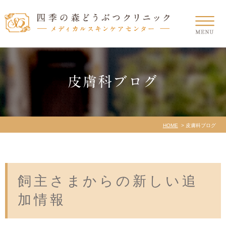
皮膚科ブログ
HOME
皮膚科ブログ
飼主さまからの新しい追
加情報