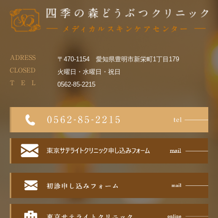
ADRESS
〒470-1154 愛知県豊明市新栄町1丁目179
CLOSED
火曜日・水曜日・祝日
T E L
0562-85-2215