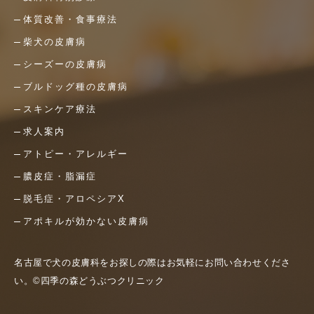
体質改善・食事療法
柴犬の皮膚病
シーズーの皮膚病
ブルドッグ種の皮膚病
スキンケア療法
求人案内
アトピー・アレルギー
膿皮症・脂漏症
脱毛症・アロペシアX
アポキルが効かない皮膚病
名古屋で犬の皮膚科をお探しの際はお気軽にお問い合わせくださ
い。©四季の森どうぶつクリニック