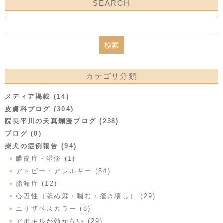
SEARCH
カテゴリ分類
メディア掲載 (14)
皮膚科ブログ (304)
院長平川の天真爛漫ブログ (238)
ブログ (0)
柴犬の症例報告 (94)
膿皮症・湿疹 (1)
アトピー・アレルギー (54)
脂漏症 (12)
心因性（舐め癖・噛む・掻き壊し） (29)
エリザベスカラー (8)
アポキルが効かない (29)