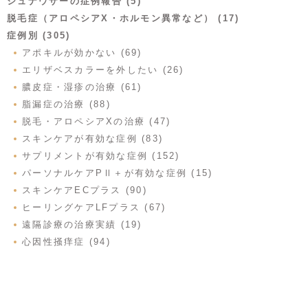
シュナウザーの症例報告 (5)
脱毛症（アロペシアX・ホルモン異常など） (17)
症例別 (305)
アポキルが効かない (69)
エリザベスカラーを外したい (26)
膿皮症・湿疹の治療 (61)
脂漏症の治療 (88)
脱毛・アロペシアXの治療 (47)
スキンケアが有効な症例 (83)
サプリメントが有効な症例 (152)
パーソナルケアPⅡ＋が有効な症例 (15)
スキンケアECプラス (90)
ヒーリングケアLFプラス (67)
遠隔診療の治療実績 (19)
心因性掻痒症 (94)