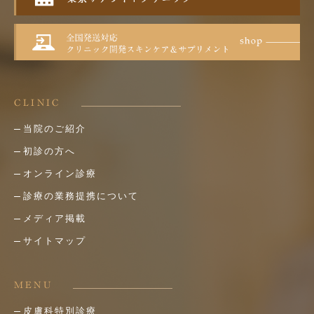
CLINIC
当院のご紹介
初診の方へ
オンライン診療
診療の業務提携について
メディア掲載
サイトマップ
MENU
皮膚科特別診療