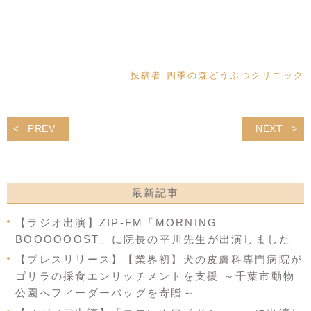
投稿者:
四季の森どうぶつクリニック
PREV
NEXT
最新記事
【ラジオ出演】ZIP-FM「MORNING
BOOOOOOST」に院長の平川先生が出演しました
【プレスリリース】【業界初】犬の皮膚科専門病院が
ゴリラの採食エンリッチメントを支援 ～千葉市動物
公園へフィーダーバッグを寄贈～