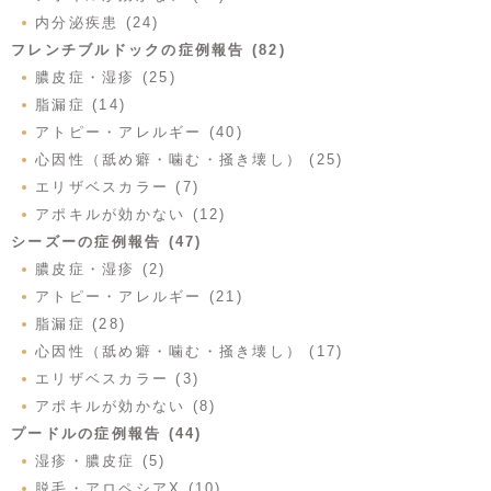
内分泌疾患 (24)
フレンチブルドックの症例報告 (82)
膿皮症・湿疹 (25)
脂漏症 (14)
アトピー・アレルギー (40)
心因性（舐め癖・噛む・掻き壊し） (25)
エリザベスカラー (7)
アポキルが効かない (12)
シーズーの症例報告 (47)
膿皮症・湿疹 (2)
アトピー・アレルギー (21)
脂漏症 (28)
心因性（舐め癖・噛む・掻き壊し） (17)
エリザベスカラー (3)
アポキルが効かない (8)
プードルの症例報告 (44)
湿疹・膿皮症 (5)
脱毛・アロペシアX (10)