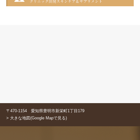
〒470-1154 愛知県豊明市新栄町1丁目179
> 大きな地図(Google Mapで見る)