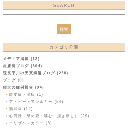
SEARCH
カテゴリ分類
メディア掲載 (12)
皮膚科ブログ (304)
院長平川の天真爛漫ブログ (238)
ブログ (0)
柴犬の症例報告 (94)
膿皮症・湿疹 (1)
アトピー・アレルギー (54)
脂漏症 (12)
心因性（舐め癖・噛む・掻き壊し） (29)
エリザベスカラー (8)