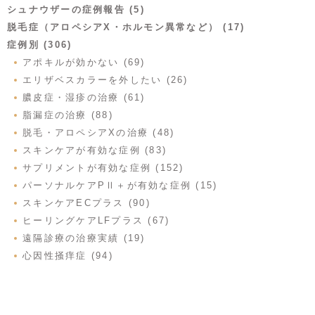
シュナウザーの症例報告 (5)
脱毛症（アロペシアX・ホルモン異常など） (17)
症例別 (306)
アポキルが効かない (69)
エリザベスカラーを外したい (26)
膿皮症・湿疹の治療 (61)
脂漏症の治療 (88)
脱毛・アロペシアXの治療 (48)
スキンケアが有効な症例 (83)
サプリメントが有効な症例 (152)
パーソナルケアPⅡ＋が有効な症例 (15)
スキンケアECプラス (90)
ヒーリングケアLFプラス (67)
遠隔診療の治療実績 (19)
心因性掻痒症 (94)