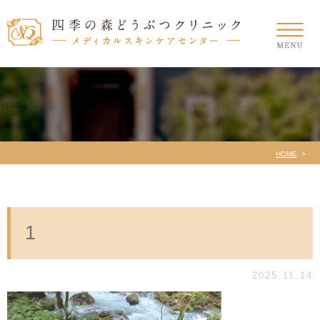
HOME
1
2025.11.14