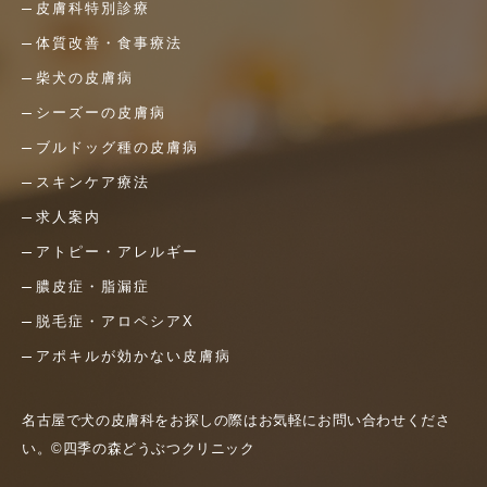
皮膚科特別診療
体質改善・食事療法
柴犬の皮膚病
シーズーの皮膚病
ブルドッグ種の皮膚病
スキンケア療法
求人案内
アトピー・アレルギー
膿皮症・脂漏症
脱毛症・アロペシアX
アポキルが効かない皮膚病
名古屋で犬の皮膚科をお探しの際はお気軽にお問い合わせくださ
い。©四季の森どうぶつクリニック