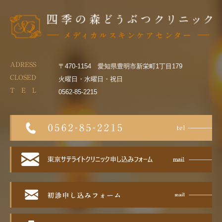
ADRESS
〒470-1154 愛知県豊明市新栄町1丁目179
CLOSED
火曜日・水曜日・祝日
T E L
0562-85-2215