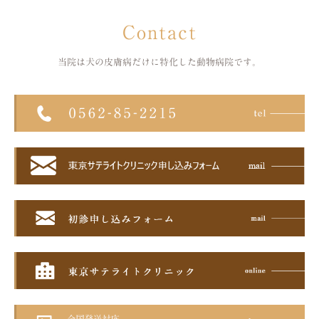
Contact
当院は犬の皮膚病だけに特化した
動物病院です。