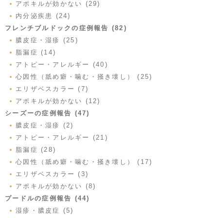
アポキルが効かない (29)
内分泌疾患 (24)
フレンチブルドックの症例報告 (82)
膿皮症・湿疹 (25)
脂漏症 (14)
アトピー・アレルギー (40)
心因性（舐め癖・噛む・掻き壊し） (25)
エリザベスカラー (7)
アポキルが効かない (12)
シーズーの症例報告 (47)
膿皮症・湿疹 (2)
アトピー・アレルギー (21)
脂漏症 (28)
心因性（舐め癖・噛む・掻き壊し） (17)
エリザベスカラー (3)
アポキルが効かない (8)
プードルの症例報告 (44)
湿疹・膿皮症 (5)