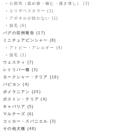
心因性（舐め癖・噛む・掻き壊し） (3)
エリザベスカラー (1)
アポキルが効かない (1)
脱毛 (6)
パグの症例報告 (17)
ミニチュアピンシャー (8)
アトピー・アレルギー (4)
脱毛 (1)
ウェスティ (7)
レトリバー種 (3)
ヨークシャー・テリア (10)
パピヨン (4)
ポメラニアン (25)
ボストン・テリア (4)
キャバリア (5)
マルチーズ (6)
コッカー・スパニエル (3)
その他犬種 (48)