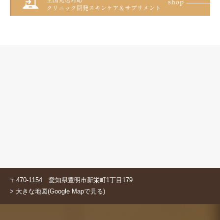
〒470-1154 愛知県豊明市新栄町1丁目179
> 大きな地図(Google Mapで見る)