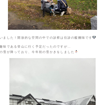
いました！開放的な空間の中での診察は往診の醍醐味です
趣味である登山に行く予定だったのですが…
の雪が降っており、今年初の雪かきをしました