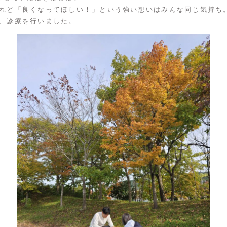
れど「良くなってほしい！」という強い想いはみんな同じ気持ち
、診療を行いました。