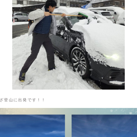
ざ登山に出発です！！