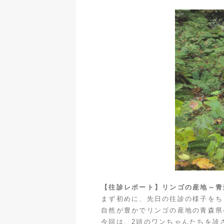
【往診レポート】リンゴの産地～青
まず初めに、先日の往診の様子をち
自然が豊かでリンゴの産地の青森県
今回は、2頭のワンちゃんたちを診