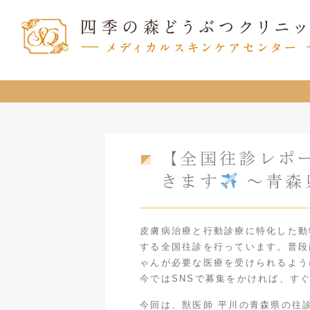
【全国往診レポ
きます
～青森
皮膚病治療と行動診療に特化した動
する全国往診を行っています。普段
ゃんが必要な医療を受けられるよう
今ではSNSで募集をかければ、す
今回は、獣医師 平川の青森県の往