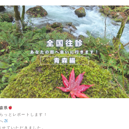
森県
らっとレポートします！
へ
させていただきました。