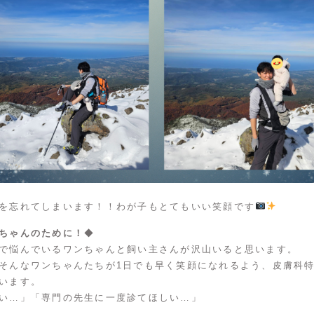
を忘れてしまいます！！わが子もとてもいい笑顔です
ちゃんのために！
◆
で悩んでいるワンちゃんと飼い主さんが沢山いると思います。
そんなワンちゃんたちが1日でも早く笑顔になれるよう、皮膚科
います。
い…」「専門の先生に一度診てほしい…」