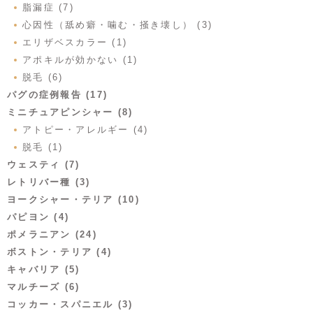
脂漏症 (7)
心因性（舐め癖・噛む・掻き壊し） (3)
エリザベスカラー (1)
アポキルが効かない (1)
脱毛 (6)
パグの症例報告 (17)
ミニチュアピンシャー (8)
アトピー・アレルギー (4)
脱毛 (1)
ウェスティ (7)
レトリバー種 (3)
ヨークシャー・テリア (10)
パピヨン (4)
ポメラニアン (24)
ボストン・テリア (4)
キャバリア (5)
マルチーズ (6)
コッカー・スパニエル (3)