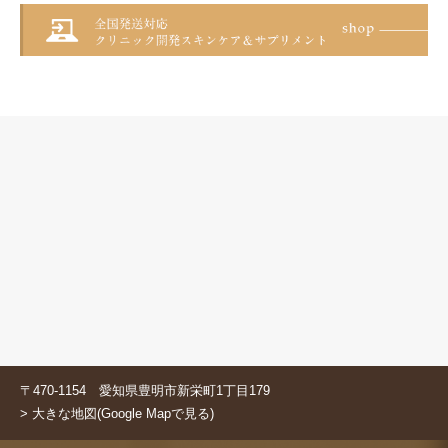
〒470-1154 愛知県豊明市新栄町1丁目179
> 大きな地図(Google Mapで見る)