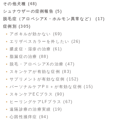
その他犬種 (48)
シュナウザーの症例報告 (5)
脱毛症（アロペシアX・ホルモン異常など） (17)
症例別 (305)
アポキルが効かない (69)
エリザベスカラーを外したい (26)
膿皮症・湿疹の治療 (61)
脂漏症の治療 (88)
脱毛・アロペシアXの治療 (47)
スキンケアが有効な症例 (83)
サプリメントが有効な症例 (152)
パーソナルケアPⅡ＋が有効な症例 (15)
スキンケアECプラス (90)
ヒーリングケアLFプラス (67)
遠隔診療の治療実績 (19)
心因性掻痒症 (94)