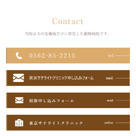
Contact
当院は犬の皮膚病だけに特化した
動物病院です。