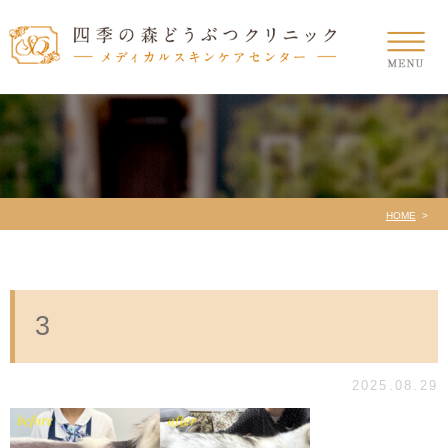
HOME
3
2025.08.29