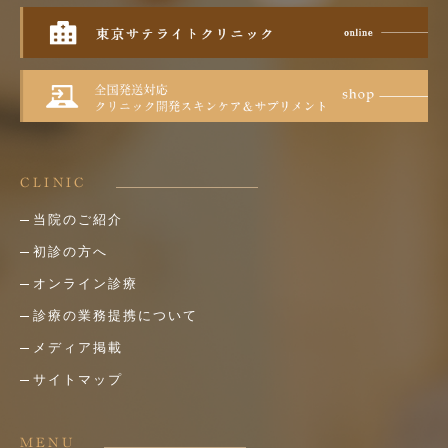
CLINIC
当院のご紹介
初診の方へ
オンライン診療
診療の業務提携について
メディア掲載
サイトマップ
MENU