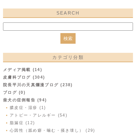
SEARCH
カテゴリ分類
メディア掲載 (14)
皮膚科ブログ (304)
院長平川の天真爛漫ブログ (238)
ブログ (0)
柴犬の症例報告 (94)
膿皮症・湿疹 (1)
アトピー・アレルギー (54)
脂漏症 (12)
心因性（舐め癖・噛む・掻き壊し） (29)