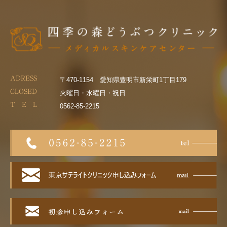
ADRESS
〒470-1154 愛知県豊明市新栄町1丁目179
CLOSED
火曜日・水曜日・祝日
T E L
0562-85-2215