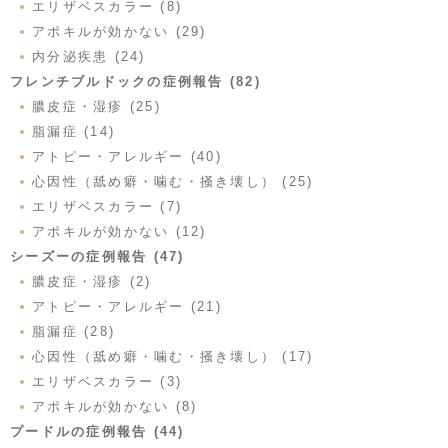
エリザベスカラー (8)
アポキルが効かない (29)
内分泌疾患 (24)
フレンチブルドックの症例報告 (82)
膿皮症・湿疹 (25)
脂漏症 (14)
アトピー・アレルギー (40)
心因性（舐め癖・噛む・掻き壊し） (25)
エリザベスカラー (7)
アポキルが効かない (12)
シーズーの症例報告 (47)
膿皮症・湿疹 (2)
アトピー・アレルギー (21)
脂漏症 (28)
心因性（舐め癖・噛む・掻き壊し） (17)
エリザベスカラー (3)
アポキルが効かない (8)
プードルの症例報告 (44)