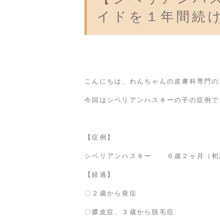
イドを１年間続
こんにちは、わんちゃんの皮膚科専門の
今回はシベリアンハスキーの子の症例で
【症例】
シベリアンハスキー ６歳２ヶ月（初
【経過】
〇２歳から発症
〇膿皮症、３歳から脱毛症