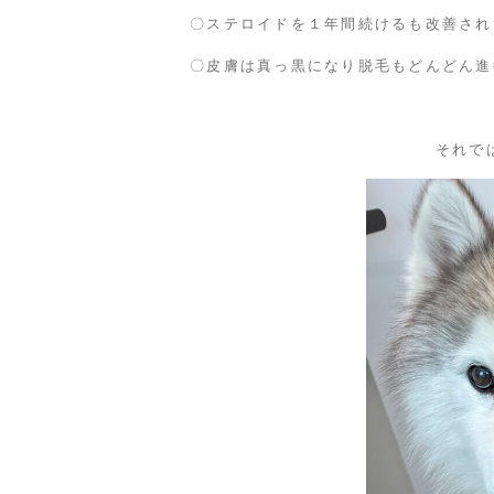
〇ステロイドを１年間続けるも改善され
〇皮膚は真っ黒になり脱毛もどんどん進
それで