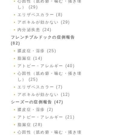
心因性（舐め癖・噛む・掻き壊
し） (29)
エリザベスカラー (8)
アポキルが効かない (29)
内分泌疾患 (24)
フレンチブルドックの症例報告
(82)
膿皮症・湿疹 (25)
脂漏症 (14)
アトピー・アレルギー (40)
心因性（舐め癖・噛む・掻き壊
し） (25)
エリザベスカラー (7)
アポキルが効かない (12)
シーズーの症例報告 (47)
膿皮症・湿疹 (2)
アトピー・アレルギー (21)
脂漏症 (28)
心因性（舐め癖・噛む・掻き壊