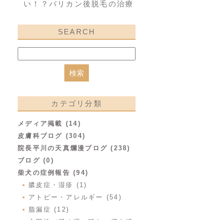
い！？バリカン後脱毛の治療
SEARCH
カテゴリ分類
メディア掲載 (14)
皮膚科ブログ (304)
院長平川の天真爛漫ブログ (238)
ブログ (0)
柴犬の症例報告 (94)
膿皮症・湿疹 (1)
アトピー・アレルギー (54)
脂漏症 (12)