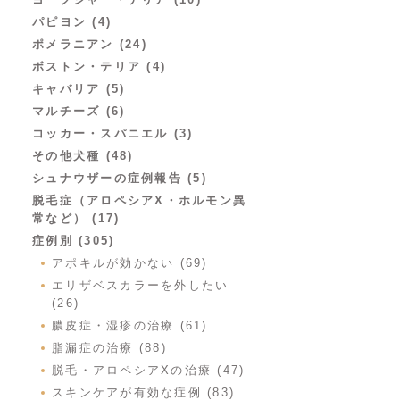
パピヨン (4)
ポメラニアン (24)
ボストン・テリア (4)
キャバリア (5)
マルチーズ (6)
コッカー・スパニエル (3)
その他犬種 (48)
シュナウザーの症例報告 (5)
脱毛症（アロペシアX・ホルモン異
常など） (17)
症例別 (305)
アポキルが効かない (69)
エリザベスカラーを外したい
(26)
膿皮症・湿疹の治療 (61)
脂漏症の治療 (88)
脱毛・アロペシアXの治療 (47)
スキンケアが有効な症例 (83)