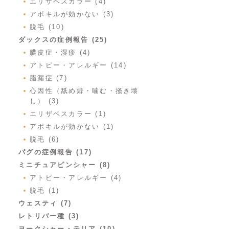
エリザベスカラー (4)
アポキルが効かない (3)
脱毛 (10)
ダックスの症例報告 (25)
膿皮症・湿疹 (4)
アトピー・アレルギー (14)
脂漏症 (7)
心因性（舐め癖・噛む・掻き壊
し） (3)
エリザベスカラー (1)
アポキルが効かない (1)
脱毛 (6)
パグの症例報告 (17)
ミニチュアピンシャー (8)
アトピー・アレルギー (4)
脱毛 (1)
ウェスティ (7)
レトリバー種 (3)
ヨークシャー・テリア (10)