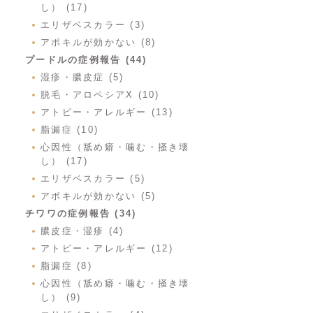
し） (17)
エリザベスカラー (3)
アポキルが効かない (8)
プードルの症例報告 (44)
湿疹・膿皮症 (5)
脱毛・アロペシアX (10)
アトピー・アレルギー (13)
脂漏症 (10)
心因性（舐め癖・噛む・掻き壊
し） (17)
エリザベスカラー (5)
アポキルが効かない (5)
チワワの症例報告 (34)
膿皮症・湿疹 (4)
アトピー・アレルギー (12)
脂漏症 (8)
心因性（舐め癖・噛む・掻き壊
し） (9)