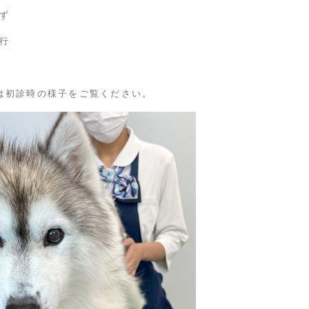
ず
行
は初診時の様子をご覧ください。