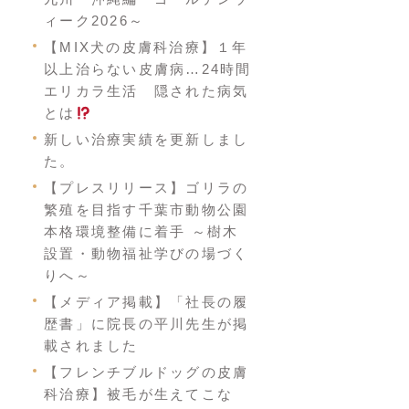
ィーク2026～
【MIX犬の皮膚科治療】１年
以上治らない皮膚病…24時間
エリカラ生活 隠された病気
とは
新しい治療実績を更新しまし
た。
【プレスリリース】ゴリラの
繁殖を目指す千葉市動物公園
本格環境整備に着手 ～樹木
設置・動物福祉学びの場づく
りへ～
【メディア掲載】「社長の履
歴書」に院長の平川先生が掲
載されました
【フレンチブルドッグの皮膚
科治療】被毛が生えてこな