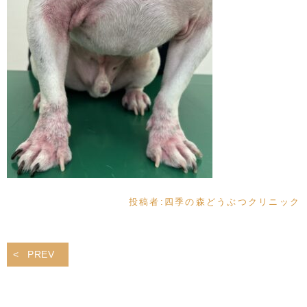
投稿者:
四季の森どうぶつクリニック
PREV