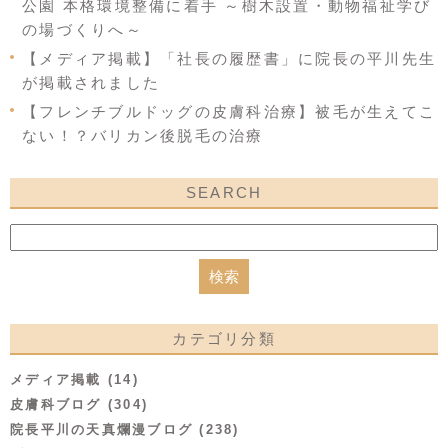
公園 本格環境整備に着手 ～樹木設置・動物福祉学び
の場づくりへ～
【メディア掲載】「社長の履歴書」に院長の平川先生
が掲載されました
【フレンチブルドッグの皮膚科治療】被毛が生えてこ
ない！？バリカン後脱毛の治療
SEARCH
カテゴリ分類
メディア掲載 (14)
皮膚科ブログ (304)
院長平川の天真爛漫ブログ (238)