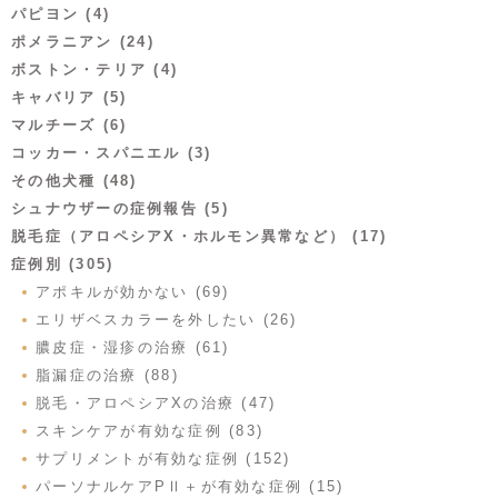
パピヨン (4)
ポメラニアン (24)
ボストン・テリア (4)
キャバリア (5)
マルチーズ (6)
コッカー・スパニエル (3)
その他犬種 (48)
シュナウザーの症例報告 (5)
脱毛症（アロペシアX・ホルモン異常など） (17)
症例別 (305)
アポキルが効かない (69)
エリザベスカラーを外したい (26)
膿皮症・湿疹の治療 (61)
脂漏症の治療 (88)
脱毛・アロペシアXの治療 (47)
スキンケアが有効な症例 (83)
サプリメントが有効な症例 (152)
パーソナルケアPⅡ＋が有効な症例 (15)