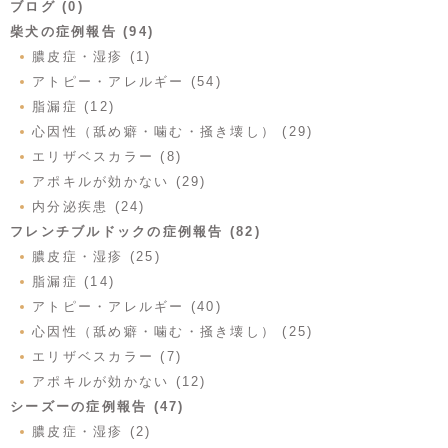
ブログ (0)
柴犬の症例報告 (94)
膿皮症・湿疹 (1)
アトピー・アレルギー (54)
脂漏症 (12)
心因性（舐め癖・噛む・掻き壊し） (29)
エリザベスカラー (8)
アポキルが効かない (29)
内分泌疾患 (24)
フレンチブルドックの症例報告 (82)
膿皮症・湿疹 (25)
脂漏症 (14)
アトピー・アレルギー (40)
心因性（舐め癖・噛む・掻き壊し） (25)
エリザベスカラー (7)
アポキルが効かない (12)
シーズーの症例報告 (47)
膿皮症・湿疹 (2)