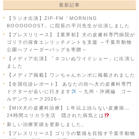
最新記事
【ラジオ出演】ZIP-FM「MORNING
BOOOOOOST」に院長の平川先生が出演しました
【プレスリリース】【業界初】犬の皮膚科専門病院が
ゴリラの採食エンリッチメントを支援 ～千葉市動物
公園へフィーダーバッグを寄贈～
【メディア出演】「ネコいぬワイドショー」に出演し
ました
【メディア掲載】ワンちゃんホンポに掲載されました
【全国往診レポート】 あなたの街へ犬の皮膚科専門
ドクターが会いに行きます
～九州・沖縄編 ゴー
ルデンウィーク2026～
【MIX犬の皮膚科治療】１年以上治らない皮膚病…
24時間エリカラ生活 隠された病気とは
新しい治療実績を更新しました。
【プレスリリース】ゴリラの繁殖を目指す千葉市動物