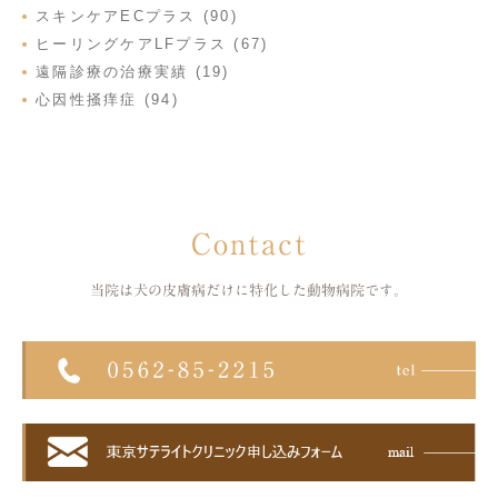
スキンケアECプラス (90)
ヒーリングケアLFプラス (67)
遠隔診療の治療実績 (19)
心因性掻痒症 (94)
Contact
当院は犬の皮膚病だけに特化した
動物病院です。