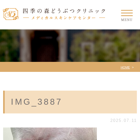
HOME
IMG_3887
2025.07.11