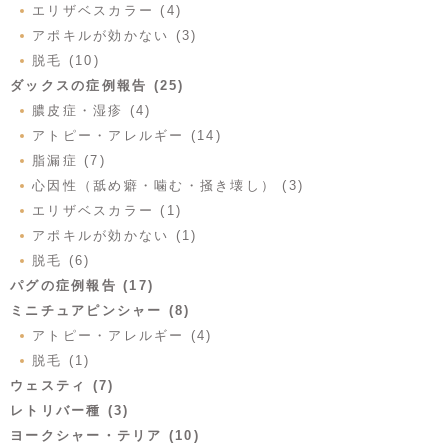
エリザベスカラー (4)
アポキルが効かない (3)
脱毛 (10)
ダックスの症例報告 (25)
膿皮症・湿疹 (4)
アトピー・アレルギー (14)
脂漏症 (7)
心因性（舐め癖・噛む・掻き壊し） (3)
エリザベスカラー (1)
アポキルが効かない (1)
脱毛 (6)
パグの症例報告 (17)
ミニチュアピンシャー (8)
アトピー・アレルギー (4)
脱毛 (1)
ウェスティ (7)
レトリバー種 (3)
ヨークシャー・テリア (10)