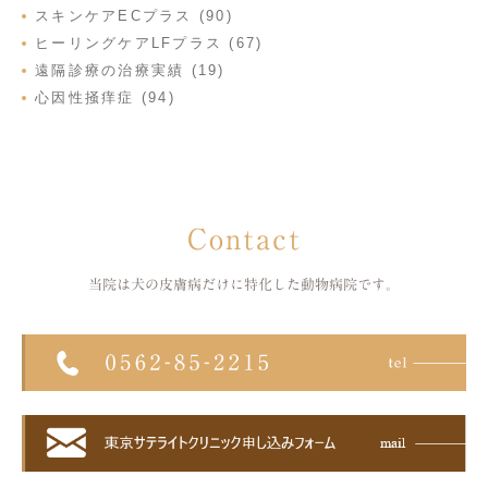
スキンケアECプラス (90)
ヒーリングケアLFプラス (67)
遠隔診療の治療実績 (19)
心因性掻痒症 (94)
Contact
当院は犬の皮膚病だけに特化した
動物病院です。