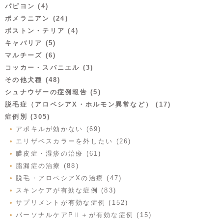
パピヨン (4)
ポメラニアン (24)
ボストン・テリア (4)
キャバリア (5)
マルチーズ (6)
コッカー・スパニエル (3)
その他犬種 (48)
シュナウザーの症例報告 (5)
脱毛症（アロペシアX・ホルモン異常など） (17)
症例別 (305)
アポキルが効かない (69)
エリザベスカラーを外したい (26)
膿皮症・湿疹の治療 (61)
脂漏症の治療 (88)
脱毛・アロペシアXの治療 (47)
スキンケアが有効な症例 (83)
サプリメントが有効な症例 (152)
パーソナルケアPⅡ＋が有効な症例 (15)