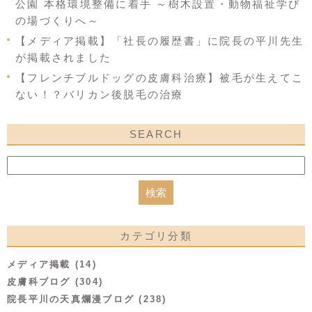
公園 本格環境整備に着手 ～樹木設置・動物福祉学び
の場づくりへ～
【メディア掲載】「社長の履歴書」に院長の平川先生
が掲載されました
【フレンチブルドッグの皮膚科治療】被毛が生えてこ
ない！？バリカン後脱毛の治療
SEARCH
カテゴリ分類
メディア掲載 (14)
皮膚科ブログ (304)
院長平川の天真爛漫ブログ (238)