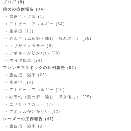
ブログ (0)
柴犬の症例報告 (94)
膿皮症・湿疹 (1)
アトピー・アレルギー (54)
脂漏症 (12)
心因性（舐め癖・噛む・掻き壊し） (29)
エリザベスカラー (8)
アポキルが効かない (29)
内分泌疾患 (24)
フレンチブルドックの症例報告 (82)
膿皮症・湿疹 (25)
脂漏症 (14)
アトピー・アレルギー (40)
心因性（舐め癖・噛む・掻き壊し） (25)
エリザベスカラー (7)
アポキルが効かない (12)
シーズーの症例報告 (47)
膿皮症・湿疹 (2)