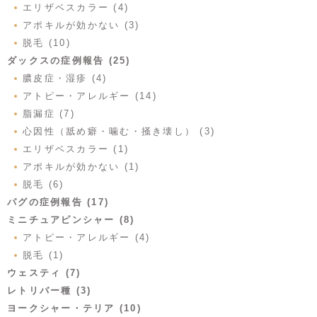
エリザベスカラー (4)
アポキルが効かない (3)
脱毛 (10)
ダックスの症例報告 (25)
膿皮症・湿疹 (4)
アトピー・アレルギー (14)
脂漏症 (7)
心因性（舐め癖・噛む・掻き壊し） (3)
エリザベスカラー (1)
アポキルが効かない (1)
脱毛 (6)
パグの症例報告 (17)
ミニチュアピンシャー (8)
アトピー・アレルギー (4)
脱毛 (1)
ウェスティ (7)
レトリバー種 (3)
ヨークシャー・テリア (10)