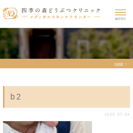
HOME
b2
2025.07.04