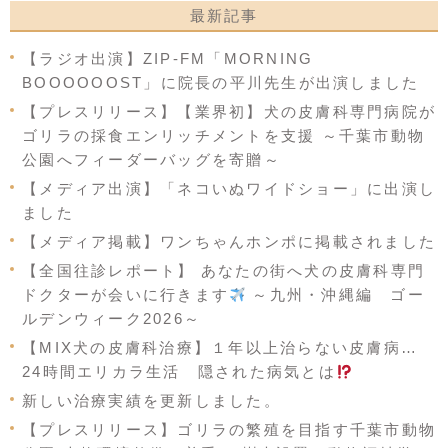
最新記事
【ラジオ出演】ZIP-FM「MORNING
BOOOOOOST」に院長の平川先生が出演しました
【プレスリリース】【業界初】犬の皮膚科専門病院が
ゴリラの採食エンリッチメントを支援 ～千葉市動物
公園へフィーダーバッグを寄贈～
【メディア出演】「ネコいぬワイドショー」に出演し
ました
【メディア掲載】ワンちゃんホンポに掲載されました
【全国往診レポート】 あなたの街へ犬の皮膚科専門
ドクターが会いに行きます
～九州・沖縄編 ゴー
ルデンウィーク2026～
【MIX犬の皮膚科治療】１年以上治らない皮膚病…
24時間エリカラ生活 隠された病気とは
新しい治療実績を更新しました。
【プレスリリース】ゴリラの繁殖を目指す千葉市動物