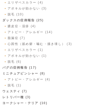
エリザベスカラー (4)
アポキルが効かない (3)
脱毛 (10)
ダックスの症例報告 (25)
膿皮症・湿疹 (4)
アトピー・アレルギー (14)
脂漏症 (7)
心因性（舐め癖・噛む・掻き壊し） (3)
エリザベスカラー (1)
アポキルが効かない (1)
脱毛 (6)
パグの症例報告 (17)
ミニチュアピンシャー (8)
アトピー・アレルギー (4)
脱毛 (1)
ウェスティ (7)
レトリバー種 (3)
ヨークシャー・テリア (10)