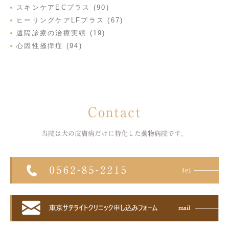
スキンケアECプラス (90)
ヒーリングケアLFプラス (67)
遠隔診療の治療実績 (19)
心因性掻痒症 (94)
Contact
当院は犬の皮膚病だけに特化した
動物病院です。