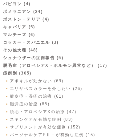
パピヨン (4)
ポメラニアン (24)
ボストン・テリア (4)
キャバリア (5)
マルチーズ (6)
コッカー・スパニエル (3)
その他犬種 (48)
シュナウザーの症例報告 (5)
脱毛症（アロペシアX・ホルモン異常など） (17)
症例別 (305)
アポキルが効かない (69)
エリザベスカラーを外したい (26)
膿皮症・湿疹の治療 (61)
脂漏症の治療 (88)
脱毛・アロペシアXの治療 (47)
スキンケアが有効な症例 (83)
サプリメントが有効な症例 (152)
パーソナルケアPⅡ＋が有効な症例 (15)