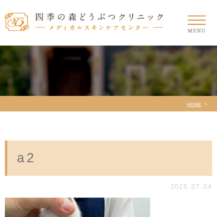
HOME
a2
2025.07.04