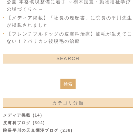
公園 本格環境整備に着手 ～樹木設置・動物福祉学び
の場づくりへ～
【メディア掲載】「社長の履歴書」に院長の平川先生
が掲載されました
【フレンチブルドッグの皮膚科治療】被毛が生えてこ
ない！？バリカン後脱毛の治療
SEARCH
カテゴリ分類
メディア掲載 (14)
皮膚科ブログ (304)
院長平川の天真爛漫ブログ (238)