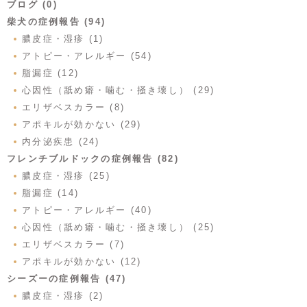
ブログ (0)
柴犬の症例報告 (94)
膿皮症・湿疹 (1)
アトピー・アレルギー (54)
脂漏症 (12)
心因性（舐め癖・噛む・掻き壊し） (29)
エリザベスカラー (8)
アポキルが効かない (29)
内分泌疾患 (24)
フレンチブルドックの症例報告 (82)
膿皮症・湿疹 (25)
脂漏症 (14)
アトピー・アレルギー (40)
心因性（舐め癖・噛む・掻き壊し） (25)
エリザベスカラー (7)
アポキルが効かない (12)
シーズーの症例報告 (47)
膿皮症・湿疹 (2)