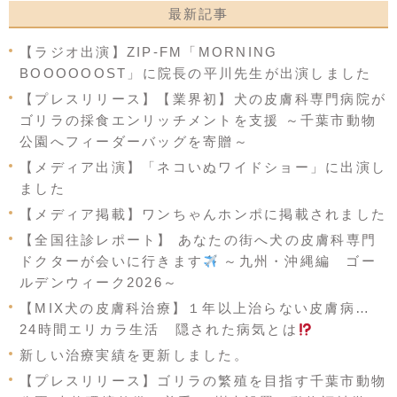
最新記事
【ラジオ出演】ZIP-FM「MORNING
BOOOOOOST」に院長の平川先生が出演しました
【プレスリリース】【業界初】犬の皮膚科専門病院が
ゴリラの採食エンリッチメントを支援 ～千葉市動物
公園へフィーダーバッグを寄贈～
【メディア出演】「ネコいぬワイドショー」に出演し
ました
【メディア掲載】ワンちゃんホンポに掲載されました
【全国往診レポート】 あなたの街へ犬の皮膚科専門
ドクターが会いに行きます
～九州・沖縄編 ゴー
ルデンウィーク2026～
【MIX犬の皮膚科治療】１年以上治らない皮膚病…
24時間エリカラ生活 隠された病気とは
新しい治療実績を更新しました。
【プレスリリース】ゴリラの繁殖を目指す千葉市動物