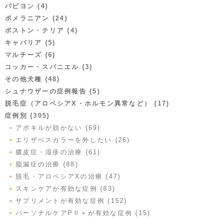
パピヨン (4)
ポメラニアン (24)
ボストン・テリア (4)
キャバリア (5)
マルチーズ (6)
コッカー・スパニエル (3)
その他犬種 (48)
シュナウザーの症例報告 (5)
脱毛症（アロペシアX・ホルモン異常など） (17)
症例別 (305)
アポキルが効かない (69)
エリザベスカラーを外したい (26)
膿皮症・湿疹の治療 (61)
脂漏症の治療 (88)
脱毛・アロペシアXの治療 (47)
スキンケアが有効な症例 (83)
サプリメントが有効な症例 (152)
パーソナルケアPⅡ＋が有効な症例 (15)