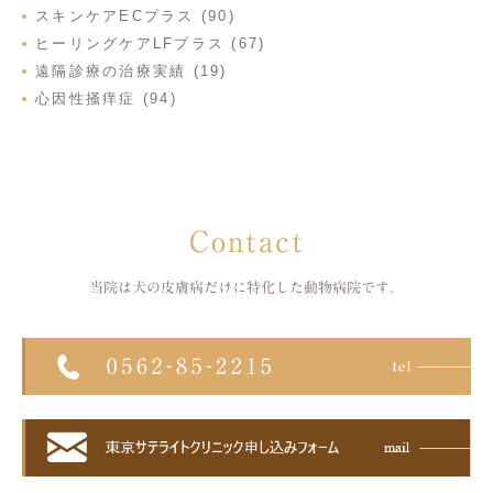
スキンケアECプラス (90)
ヒーリングケアLFプラス (67)
遠隔診療の治療実績 (19)
心因性掻痒症 (94)
Contact
当院は犬の皮膚病だけに特化した
動物病院です。