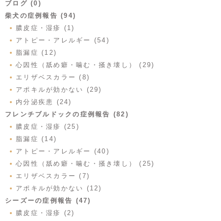
ブログ (0)
柴犬の症例報告 (94)
膿皮症・湿疹 (1)
アトピー・アレルギー (54)
脂漏症 (12)
心因性（舐め癖・噛む・掻き壊し） (29)
エリザベスカラー (8)
アポキルが効かない (29)
内分泌疾患 (24)
フレンチブルドックの症例報告 (82)
膿皮症・湿疹 (25)
脂漏症 (14)
アトピー・アレルギー (40)
心因性（舐め癖・噛む・掻き壊し） (25)
エリザベスカラー (7)
アポキルが効かない (12)
シーズーの症例報告 (47)
膿皮症・湿疹 (2)