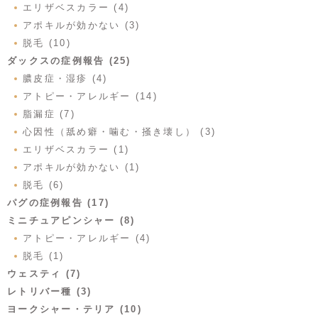
エリザベスカラー (4)
アポキルが効かない (3)
脱毛 (10)
ダックスの症例報告 (25)
膿皮症・湿疹 (4)
アトピー・アレルギー (14)
脂漏症 (7)
心因性（舐め癖・噛む・掻き壊し） (3)
エリザベスカラー (1)
アポキルが効かない (1)
脱毛 (6)
パグの症例報告 (17)
ミニチュアピンシャー (8)
アトピー・アレルギー (4)
脱毛 (1)
ウェスティ (7)
レトリバー種 (3)
ヨークシャー・テリア (10)