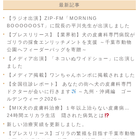
最新記事
【ラジオ出演】ZIP-FM「MORNING
BOOOOOOST」に院長の平川先生が出演しました
【プレスリリース】【業界初】犬の皮膚科専門病院が
ゴリラの採食エンリッチメントを支援 ～千葉市動物
公園へフィーダーバッグを寄贈～
【メディア出演】「ネコいぬワイドショー」に出演し
ました
【メディア掲載】ワンちゃんホンポに掲載されました
【全国往診レポート】 あなたの街へ犬の皮膚科専門
ドクターが会いに行きます
～九州・沖縄編 ゴー
ルデンウィーク2026～
【MIX犬の皮膚科治療】１年以上治らない皮膚病…
24時間エリカラ生活 隠された病気とは
新しい治療実績を更新しました。
【プレスリリース】ゴリラの繁殖を目指す千葉市動物