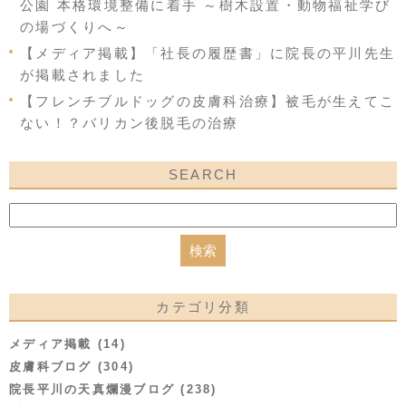
公園 本格環境整備に着手 ～樹木設置・動物福祉学び
の場づくりへ～
【メディア掲載】「社長の履歴書」に院長の平川先生
が掲載されました
【フレンチブルドッグの皮膚科治療】被毛が生えてこ
ない！？バリカン後脱毛の治療
SEARCH
カテゴリ分類
メディア掲載 (14)
皮膚科ブログ (304)
院長平川の天真爛漫ブログ (238)