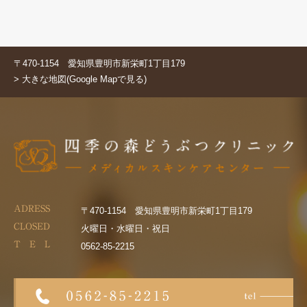
〒470-1154 愛知県豊明市新栄町1丁目179
> 大きな地図(Google Mapで見る)
ADRESS
〒470-1154 愛知県豊明市新栄町1丁目179
CLOSED
火曜日・水曜日・祝日
T E L
0562-85-2215