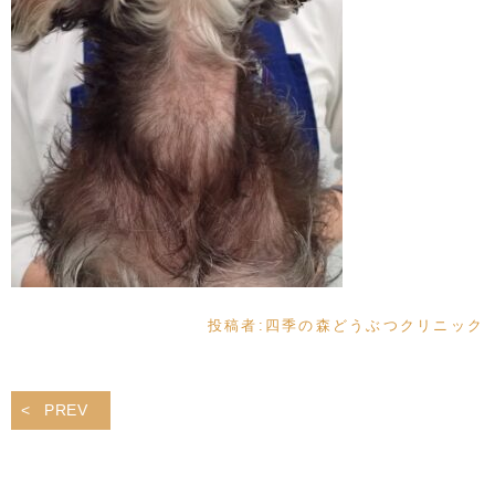
投稿者:
四季の森どうぶつクリニック
PREV