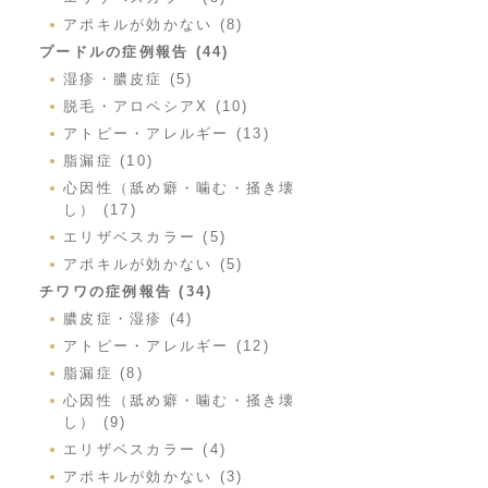
アポキルが効かない (8)
プードルの症例報告 (44)
湿疹・膿皮症 (5)
脱毛・アロペシアX (10)
アトピー・アレルギー (13)
脂漏症 (10)
心因性（舐め癖・噛む・掻き壊
し） (17)
エリザベスカラー (5)
アポキルが効かない (5)
チワワの症例報告 (34)
膿皮症・湿疹 (4)
アトピー・アレルギー (12)
脂漏症 (8)
心因性（舐め癖・噛む・掻き壊
し） (9)
エリザベスカラー (4)
アポキルが効かない (3)