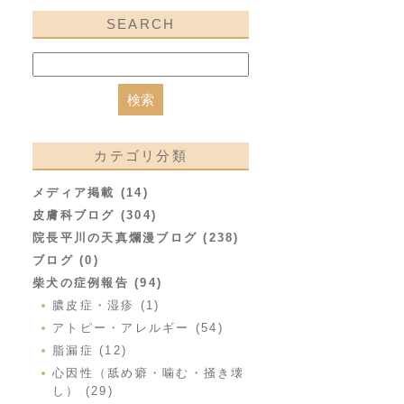
SEARCH
カテゴリ分類
メディア掲載 (14)
皮膚科ブログ (304)
院長平川の天真爛漫ブログ (238)
ブログ (0)
柴犬の症例報告 (94)
膿皮症・湿疹 (1)
アトピー・アレルギー (54)
脂漏症 (12)
心因性（舐め癖・噛む・掻き壊
し） (29)