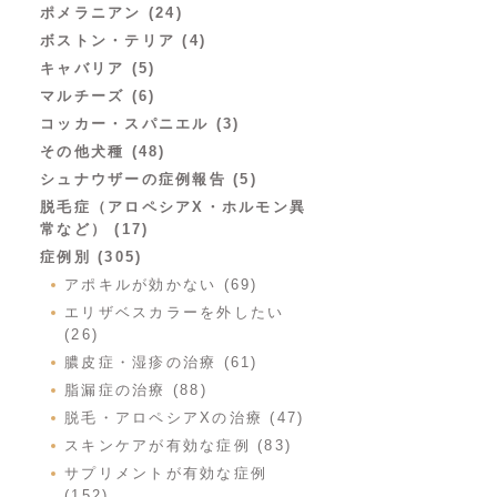
ポメラニアン (24)
ボストン・テリア (4)
キャバリア (5)
マルチーズ (6)
コッカー・スパニエル (3)
その他犬種 (48)
シュナウザーの症例報告 (5)
脱毛症（アロペシアX・ホルモン異
常など） (17)
症例別 (305)
アポキルが効かない (69)
エリザベスカラーを外したい
(26)
膿皮症・湿疹の治療 (61)
脂漏症の治療 (88)
脱毛・アロペシアXの治療 (47)
スキンケアが有効な症例 (83)
サプリメントが有効な症例
(152)