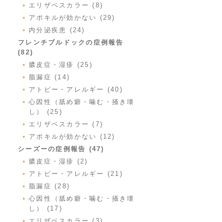
エリザベスカラー (8)
アポキルが効かない (29)
内分泌疾患 (24)
フレンチブルドックの症例報告
(82)
膿皮症・湿疹 (25)
脂漏症 (14)
アトピー・アレルギー (40)
心因性（舐め癖・噛む・掻き壊
し） (25)
エリザベスカラー (7)
アポキルが効かない (12)
シーズーの症例報告 (47)
膿皮症・湿疹 (2)
アトピー・アレルギー (21)
脂漏症 (28)
心因性（舐め癖・噛む・掻き壊
し） (17)
エリザベスカラー (3)