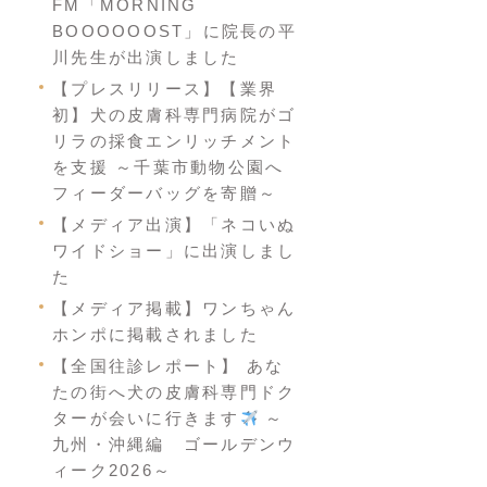
FM「MORNING
BOOOOOOST」に院長の平
川先生が出演しました
【プレスリリース】【業界
初】犬の皮膚科専門病院がゴ
リラの採食エンリッチメント
を支援 ～千葉市動物公園へ
フィーダーバッグを寄贈～
【メディア出演】「ネコいぬ
ワイドショー」に出演しまし
た
【メディア掲載】ワンちゃん
ホンポに掲載されました
【全国往診レポート】 あな
たの街へ犬の皮膚科専門ドク
ターが会いに行きます
～
九州・沖縄編 ゴールデンウ
ィーク2026～