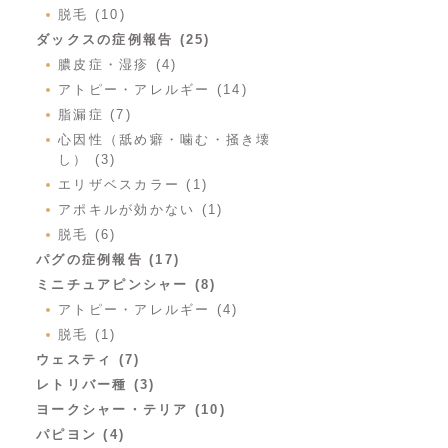
脱毛 (10)
ダックスの症例報告 (25)
膿皮症・湿疹 (4)
アトピー・アレルギー (14)
脂漏症 (7)
心因性（舐め癖・噛む・掻き壊
し） (3)
エリザベスカラー (1)
アポキルが効かない (1)
脱毛 (6)
パグの症例報告 (17)
ミニチュアピンシャー (8)
アトピー・アレルギー (4)
脱毛 (1)
ウェスティ (7)
レトリバー種 (3)
ヨークシャー・テリア (10)
パピヨン (4)