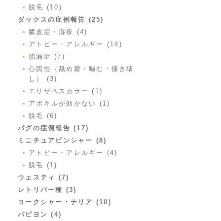
脱毛 (10)
ダックスの症例報告 (25)
膿皮症・湿疹 (4)
アトピー・アレルギー (14)
脂漏症 (7)
心因性（舐め癖・噛む・掻き壊
し） (3)
エリザベスカラー (1)
アポキルが効かない (1)
脱毛 (6)
パグの症例報告 (17)
ミニチュアピンシャー (8)
アトピー・アレルギー (4)
脱毛 (1)
ウェスティ (7)
レトリバー種 (3)
ヨークシャー・テリア (10)
パピヨン (4)