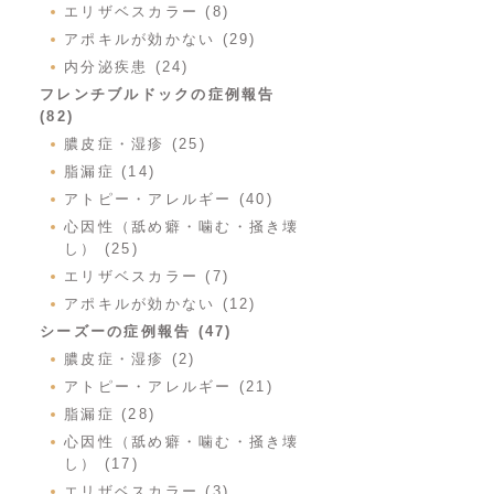
エリザベスカラー (8)
アポキルが効かない (29)
内分泌疾患 (24)
フレンチブルドックの症例報告
(82)
膿皮症・湿疹 (25)
脂漏症 (14)
アトピー・アレルギー (40)
心因性（舐め癖・噛む・掻き壊
し） (25)
エリザベスカラー (7)
アポキルが効かない (12)
シーズーの症例報告 (47)
膿皮症・湿疹 (2)
アトピー・アレルギー (21)
脂漏症 (28)
心因性（舐め癖・噛む・掻き壊
し） (17)
エリザベスカラー (3)