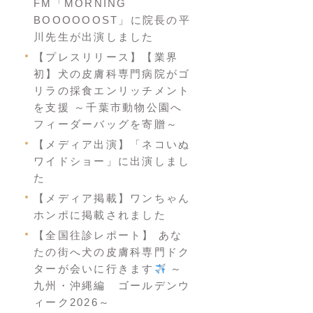
FM「MORNING
BOOOOOOST」に院長の平
川先生が出演しました
【プレスリリース】【業界
初】犬の皮膚科専門病院がゴ
リラの採食エンリッチメント
を支援 ～千葉市動物公園へ
フィーダーバッグを寄贈～
【メディア出演】「ネコいぬ
ワイドショー」に出演しまし
た
【メディア掲載】ワンちゃん
ホンポに掲載されました
【全国往診レポート】 あな
たの街へ犬の皮膚科専門ドク
ターが会いに行きます
～
九州・沖縄編 ゴールデンウ
ィーク2026～