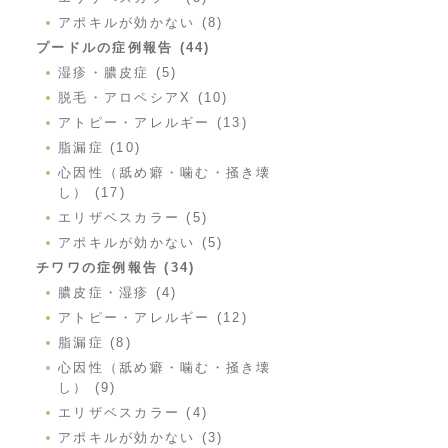
アポキルが効かない (8)
プードルの症例報告 (44)
湿疹・膿皮症 (5)
脱毛・アロペシアX (10)
アトピー・アレルギー (13)
脂漏症 (10)
心因性（舐め癖・噛む・掻き壊
し） (17)
エリザベスカラー (5)
アポキルが効かない (5)
チワワの症例報告 (34)
膿皮症・湿疹 (4)
アトピー・アレルギー (12)
脂漏症 (8)
心因性（舐め癖・噛む・掻き壊
し） (9)
エリザベスカラー (4)
アポキルが効かない (3)