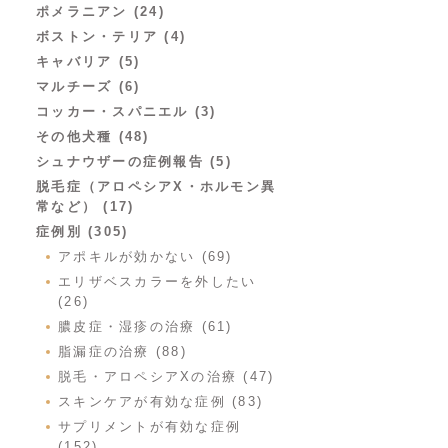
ポメラニアン (24)
ボストン・テリア (4)
キャバリア (5)
マルチーズ (6)
コッカー・スパニエル (3)
その他犬種 (48)
シュナウザーの症例報告 (5)
脱毛症（アロペシアX・ホルモン異
常など） (17)
症例別 (305)
アポキルが効かない (69)
エリザベスカラーを外したい
(26)
膿皮症・湿疹の治療 (61)
脂漏症の治療 (88)
脱毛・アロペシアXの治療 (47)
スキンケアが有効な症例 (83)
サプリメントが有効な症例
(152)