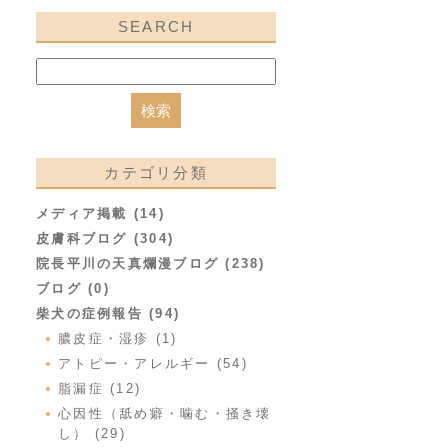
SEARCH
カテゴリ分類
メディア掲載 (14)
皮膚科ブログ (304)
院長平川の天真爛漫ブログ (238)
ブログ (0)
柴犬の症例報告 (94)
膿皮症・湿疹 (1)
アトピー・アレルギー (54)
脂漏症 (12)
心因性（舐め癖・噛む・掻き壊
し） (29)