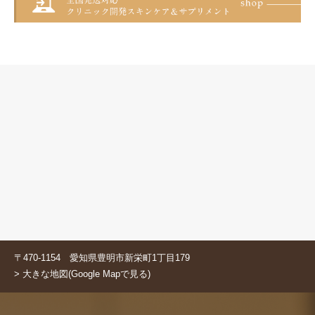
〒470-1154 愛知県豊明市新栄町1丁目179
> 大きな地図(Google Mapで見る)