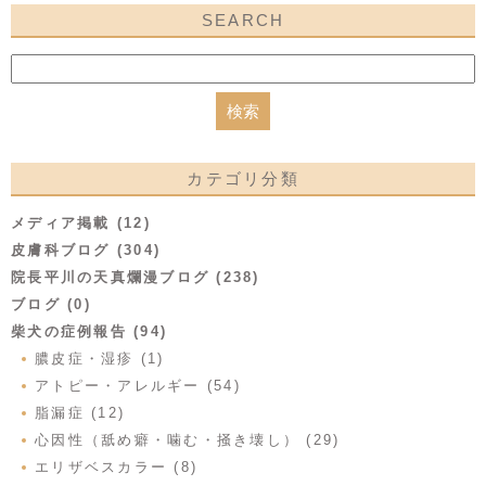
SEARCH
カテゴリ分類
メディア掲載 (12)
皮膚科ブログ (304)
院長平川の天真爛漫ブログ (238)
ブログ (0)
柴犬の症例報告 (94)
膿皮症・湿疹 (1)
アトピー・アレルギー (54)
脂漏症 (12)
心因性（舐め癖・噛む・掻き壊し） (29)
エリザベスカラー (8)