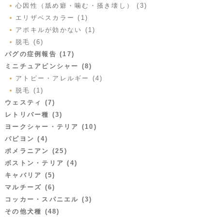
心因性（舐め癖・噛む・掻き壊し） (3)
エリザベスカラー (1)
アポキルが効かない (1)
脱毛 (6)
パグの症例報告 (17)
ミニチュアピンシャー (8)
アトピー・アレルギー (4)
脱毛 (1)
ウェスティ (7)
レトリバー種 (3)
ヨークシャー・テリア (10)
パピヨン (4)
ポメラニアン (25)
ボストン・テリア (4)
キャバリア (5)
マルチーズ (6)
コッカー・スパニエル (3)
その他犬種 (48)