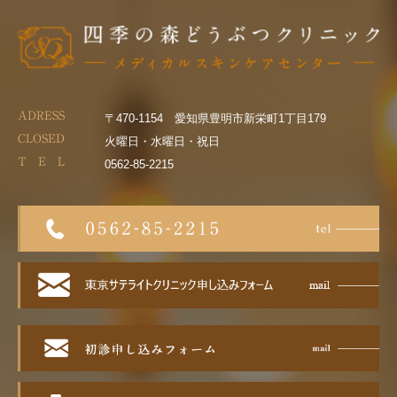
ADRESS
〒470-1154 愛知県豊明市新栄町1丁目179
CLOSED
火曜日・水曜日・祝日
T E L
0562-85-2215