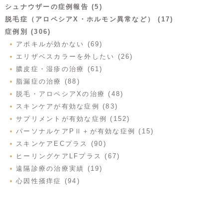
シュナウザーの症例報告 (5)
脱毛症（アロペシアX・ホルモン異常など） (17)
症例別 (306)
アポキルが効かない (69)
エリザベスカラーを外したい (26)
膿皮症・湿疹の治療 (61)
脂漏症の治療 (88)
脱毛・アロペシアXの治療 (48)
スキンケアが有効な症例 (83)
サプリメントが有効な症例 (152)
パーソナルケアPⅡ＋が有効な症例 (15)
スキンケアECプラス (90)
ヒーリングケアLFプラス (67)
遠隔診療の治療実績 (19)
心因性掻痒症 (94)