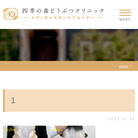
HOME
1
2025.01.16