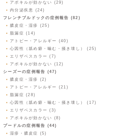
アポキルが効かない (29)
内分泌疾患 (24)
フレンチブルドックの症例報告 (82)
膿皮症・湿疹 (25)
脂漏症 (14)
アトピー・アレルギー (40)
心因性（舐め癖・噛む・掻き壊し） (25)
エリザベスカラー (7)
アポキルが効かない (12)
シーズーの症例報告 (47)
膿皮症・湿疹 (2)
アトピー・アレルギー (21)
脂漏症 (28)
心因性（舐め癖・噛む・掻き壊し） (17)
エリザベスカラー (3)
アポキルが効かない (8)
プードルの症例報告 (44)
湿疹・膿皮症 (5)