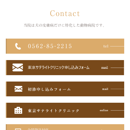
Contact
当院は犬の皮膚病だけに特化した
動物病院です。