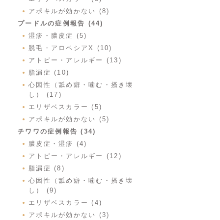
アポキルが効かない (8)
プードルの症例報告 (44)
湿疹・膿皮症 (5)
脱毛・アロペシアX (10)
アトピー・アレルギー (13)
脂漏症 (10)
心因性（舐め癖・噛む・掻き壊
し） (17)
エリザベスカラー (5)
アポキルが効かない (5)
チワワの症例報告 (34)
膿皮症・湿疹 (4)
アトピー・アレルギー (12)
脂漏症 (8)
心因性（舐め癖・噛む・掻き壊
し） (9)
エリザベスカラー (4)
アポキルが効かない (3)