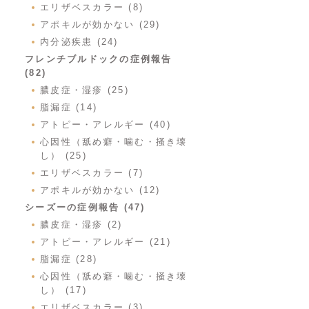
エリザベスカラー (8)
アポキルが効かない (29)
内分泌疾患 (24)
フレンチブルドックの症例報告
(82)
膿皮症・湿疹 (25)
脂漏症 (14)
アトピー・アレルギー (40)
心因性（舐め癖・噛む・掻き壊
し） (25)
エリザベスカラー (7)
アポキルが効かない (12)
シーズーの症例報告 (47)
膿皮症・湿疹 (2)
アトピー・アレルギー (21)
脂漏症 (28)
心因性（舐め癖・噛む・掻き壊
し） (17)
エリザベスカラー (3)