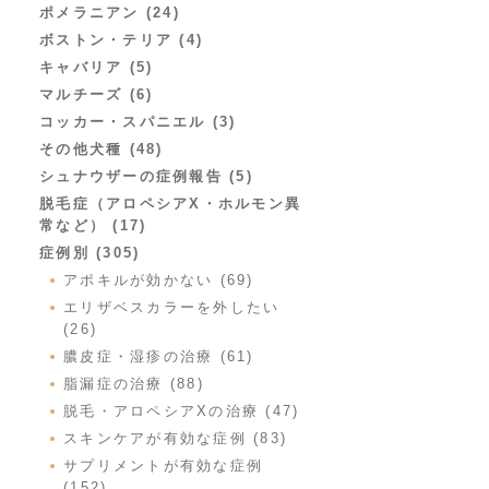
ポメラニアン (24)
ボストン・テリア (4)
キャバリア (5)
マルチーズ (6)
コッカー・スパニエル (3)
その他犬種 (48)
シュナウザーの症例報告 (5)
脱毛症（アロペシアX・ホルモン異
常など） (17)
症例別 (305)
アポキルが効かない (69)
エリザベスカラーを外したい
(26)
膿皮症・湿疹の治療 (61)
脂漏症の治療 (88)
脱毛・アロペシアXの治療 (47)
スキンケアが有効な症例 (83)
サプリメントが有効な症例
(152)