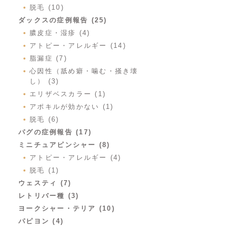
脱毛 (10)
ダックスの症例報告 (25)
膿皮症・湿疹 (4)
アトピー・アレルギー (14)
脂漏症 (7)
心因性（舐め癖・噛む・掻き壊
し） (3)
エリザベスカラー (1)
アポキルが効かない (1)
脱毛 (6)
パグの症例報告 (17)
ミニチュアピンシャー (8)
アトピー・アレルギー (4)
脱毛 (1)
ウェスティ (7)
レトリバー種 (3)
ヨークシャー・テリア (10)
パピヨン (4)