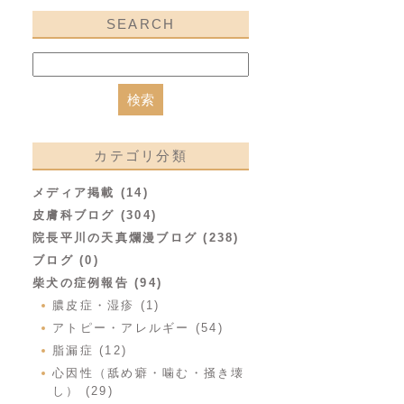
SEARCH
カテゴリ分類
メディア掲載 (14)
皮膚科ブログ (304)
院長平川の天真爛漫ブログ (238)
ブログ (0)
柴犬の症例報告 (94)
膿皮症・湿疹 (1)
アトピー・アレルギー (54)
脂漏症 (12)
心因性（舐め癖・噛む・掻き壊
し） (29)