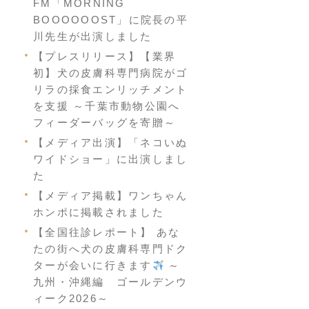
FM「MORNING
BOOOOOOST」に院長の平
川先生が出演しました
【プレスリリース】【業界
初】犬の皮膚科専門病院がゴ
リラの採食エンリッチメント
を支援 ～千葉市動物公園へ
フィーダーバッグを寄贈～
【メディア出演】「ネコいぬ
ワイドショー」に出演しまし
た
【メディア掲載】ワンちゃん
ホンポに掲載されました
【全国往診レポート】 あな
たの街へ犬の皮膚科専門ドク
ターが会いに行きます
～
九州・沖縄編 ゴールデンウ
ィーク2026～