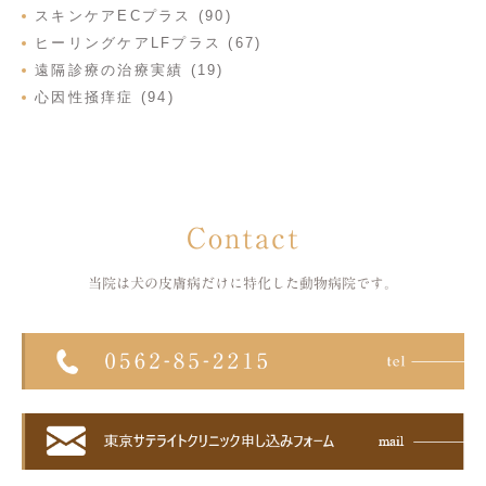
スキンケアECプラス (90)
ヒーリングケアLFプラス (67)
遠隔診療の治療実績 (19)
心因性掻痒症 (94)
Contact
当院は犬の皮膚病だけに特化した
動物病院です。