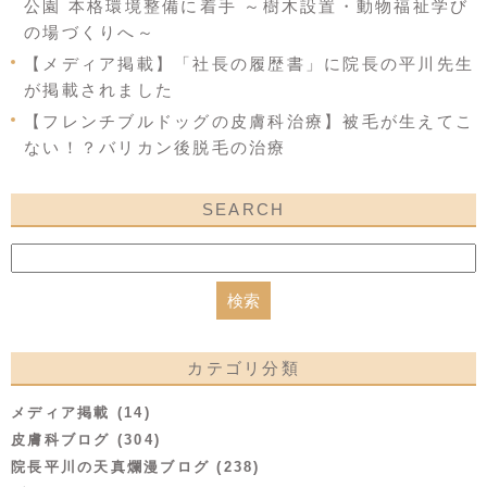
公園 本格環境整備に着手 ～樹木設置・動物福祉学び
の場づくりへ～
【メディア掲載】「社長の履歴書」に院長の平川先生
が掲載されました
【フレンチブルドッグの皮膚科治療】被毛が生えてこ
ない！？バリカン後脱毛の治療
SEARCH
カテゴリ分類
メディア掲載 (14)
皮膚科ブログ (304)
院長平川の天真爛漫ブログ (238)