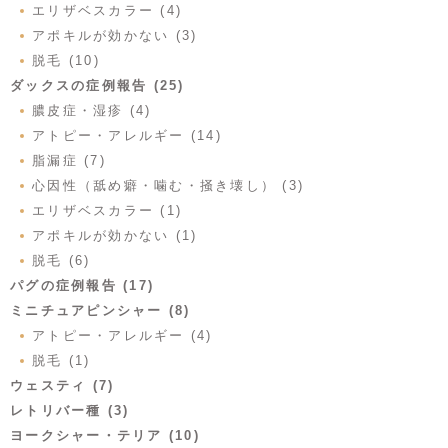
エリザベスカラー (4)
アポキルが効かない (3)
脱毛 (10)
ダックスの症例報告 (25)
膿皮症・湿疹 (4)
アトピー・アレルギー (14)
脂漏症 (7)
心因性（舐め癖・噛む・掻き壊し） (3)
エリザベスカラー (1)
アポキルが効かない (1)
脱毛 (6)
パグの症例報告 (17)
ミニチュアピンシャー (8)
アトピー・アレルギー (4)
脱毛 (1)
ウェスティ (7)
レトリバー種 (3)
ヨークシャー・テリア (10)