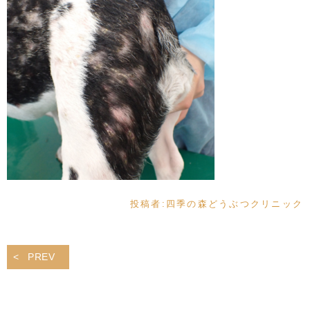
投稿者:
四季の森どうぶつクリニック
PREV