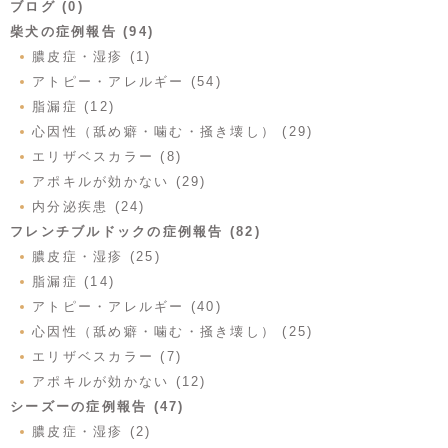
ブログ (0)
柴犬の症例報告 (94)
膿皮症・湿疹 (1)
アトピー・アレルギー (54)
脂漏症 (12)
心因性（舐め癖・噛む・掻き壊し） (29)
エリザベスカラー (8)
アポキルが効かない (29)
内分泌疾患 (24)
フレンチブルドックの症例報告 (82)
膿皮症・湿疹 (25)
脂漏症 (14)
アトピー・アレルギー (40)
心因性（舐め癖・噛む・掻き壊し） (25)
エリザベスカラー (7)
アポキルが効かない (12)
シーズーの症例報告 (47)
膿皮症・湿疹 (2)