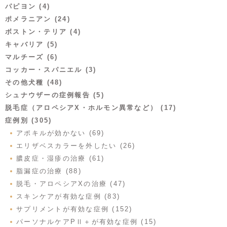
パピヨン (4)
ポメラニアン (24)
ボストン・テリア (4)
キャバリア (5)
マルチーズ (6)
コッカー・スパニエル (3)
その他犬種 (48)
シュナウザーの症例報告 (5)
脱毛症（アロペシアX・ホルモン異常など） (17)
症例別 (305)
アポキルが効かない (69)
エリザベスカラーを外したい (26)
膿皮症・湿疹の治療 (61)
脂漏症の治療 (88)
脱毛・アロペシアXの治療 (47)
スキンケアが有効な症例 (83)
サプリメントが有効な症例 (152)
パーソナルケアPⅡ＋が有効な症例 (15)