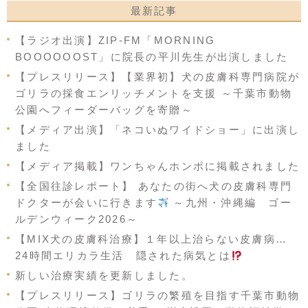
最新記事
【ラジオ出演】ZIP-FM「MORNING
BOOOOOOST」に院長の平川先生が出演しました
【プレスリリース】【業界初】犬の皮膚科専門病院が
ゴリラの採食エンリッチメントを支援 ～千葉市動物
公園へフィーダーバッグを寄贈～
【メディア出演】「ネコいぬワイドショー」に出演し
ました
【メディア掲載】ワンちゃんホンポに掲載されました
【全国往診レポート】 あなたの街へ犬の皮膚科専門
ドクターが会いに行きます
～九州・沖縄編 ゴー
ルデンウィーク2026～
【MIX犬の皮膚科治療】１年以上治らない皮膚病…
24時間エリカラ生活 隠された病気とは
新しい治療実績を更新しました。
【プレスリリース】ゴリラの繁殖を目指す千葉市動物