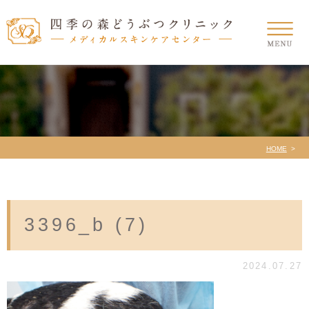
HOME
3396_b (7)
2024.07.27