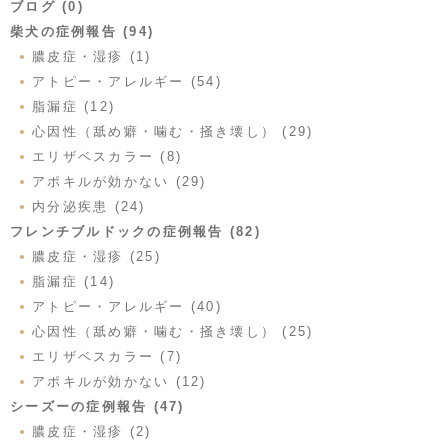
ブログ (0)
柴犬の症例報告 (94)
膿皮症・湿疹 (1)
アトピー・アレルギー (54)
脂漏症 (12)
心因性（舐め癖・噛む・掻き壊し） (29)
エリザベスカラー (8)
アポキルが効かない (29)
内分泌疾患 (24)
フレンチブルドックの症例報告 (82)
膿皮症・湿疹 (25)
脂漏症 (14)
アトピー・アレルギー (40)
心因性（舐め癖・噛む・掻き壊し） (25)
エリザベスカラー (7)
アポキルが効かない (12)
シーズーの症例報告 (47)
膿皮症・湿疹 (2)