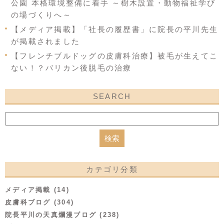
公園 本格環境整備に着手 ～樹木設置・動物福祉学び
の場づくりへ～
【メディア掲載】「社長の履歴書」に院長の平川先生
が掲載されました
【フレンチブルドッグの皮膚科治療】被毛が生えてこ
ない！？バリカン後脱毛の治療
SEARCH
カテゴリ分類
メディア掲載 (14)
皮膚科ブログ (304)
院長平川の天真爛漫ブログ (238)