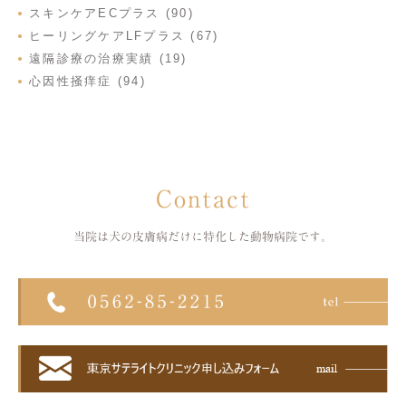
スキンケアECプラス (90)
ヒーリングケアLFプラス (67)
遠隔診療の治療実績 (19)
心因性掻痒症 (94)
Contact
当院は犬の皮膚病だけに特化した
動物病院です。