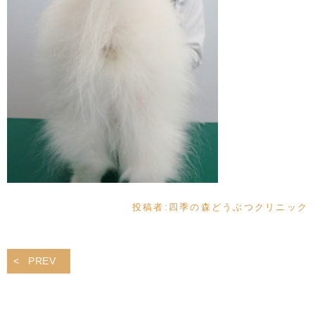
投稿者:
四季の森どうぶつクリニック
PREV