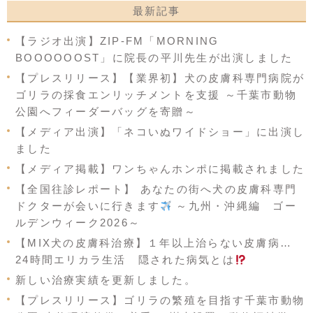
最新記事
【ラジオ出演】ZIP-FM「MORNING
BOOOOOOST」に院長の平川先生が出演しました
【プレスリリース】【業界初】犬の皮膚科専門病院が
ゴリラの採食エンリッチメントを支援 ～千葉市動物
公園へフィーダーバッグを寄贈～
【メディア出演】「ネコいぬワイドショー」に出演し
ました
【メディア掲載】ワンちゃんホンポに掲載されました
【全国往診レポート】 あなたの街へ犬の皮膚科専門
ドクターが会いに行きます
～九州・沖縄編 ゴー
ルデンウィーク2026～
【MIX犬の皮膚科治療】１年以上治らない皮膚病…
24時間エリカラ生活 隠された病気とは
新しい治療実績を更新しました。
【プレスリリース】ゴリラの繁殖を目指す千葉市動物