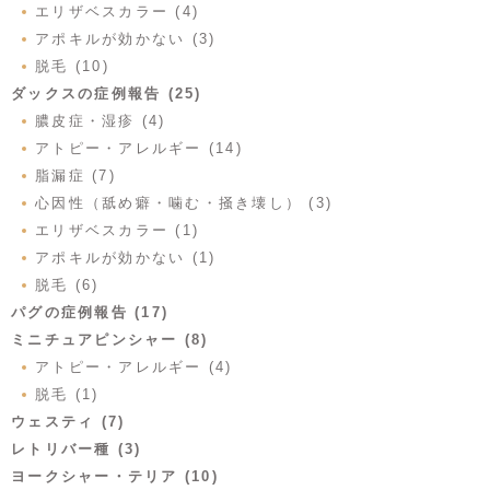
エリザベスカラー (4)
アポキルが効かない (3)
脱毛 (10)
ダックスの症例報告 (25)
膿皮症・湿疹 (4)
アトピー・アレルギー (14)
脂漏症 (7)
心因性（舐め癖・噛む・掻き壊し） (3)
エリザベスカラー (1)
アポキルが効かない (1)
脱毛 (6)
パグの症例報告 (17)
ミニチュアピンシャー (8)
アトピー・アレルギー (4)
脱毛 (1)
ウェスティ (7)
レトリバー種 (3)
ヨークシャー・テリア (10)