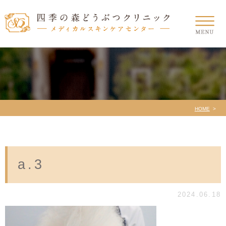
HOME
a.3
2024.06.18