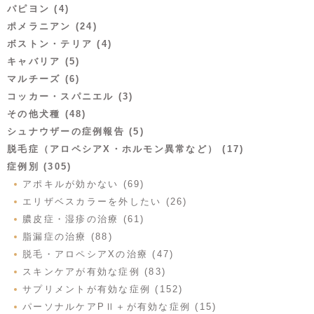
パピヨン (4)
ポメラニアン (24)
ボストン・テリア (4)
キャバリア (5)
マルチーズ (6)
コッカー・スパニエル (3)
その他犬種 (48)
シュナウザーの症例報告 (5)
脱毛症（アロペシアX・ホルモン異常など） (17)
症例別 (305)
アポキルが効かない (69)
エリザベスカラーを外したい (26)
膿皮症・湿疹の治療 (61)
脂漏症の治療 (88)
脱毛・アロペシアXの治療 (47)
スキンケアが有効な症例 (83)
サプリメントが有効な症例 (152)
パーソナルケアPⅡ＋が有効な症例 (15)