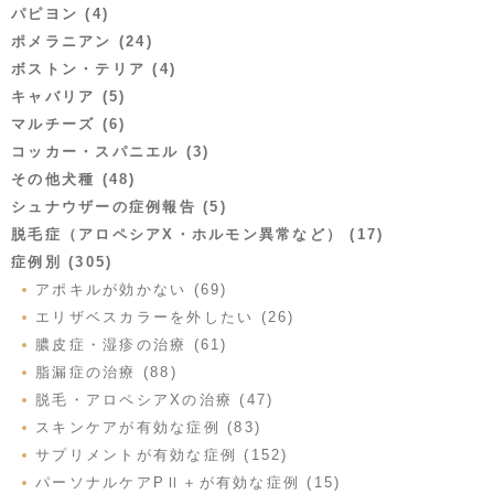
パピヨン (4)
ポメラニアン (24)
ボストン・テリア (4)
キャバリア (5)
マルチーズ (6)
コッカー・スパニエル (3)
その他犬種 (48)
シュナウザーの症例報告 (5)
脱毛症（アロペシアX・ホルモン異常など） (17)
症例別 (305)
アポキルが効かない (69)
エリザベスカラーを外したい (26)
膿皮症・湿疹の治療 (61)
脂漏症の治療 (88)
脱毛・アロペシアXの治療 (47)
スキンケアが有効な症例 (83)
サプリメントが有効な症例 (152)
パーソナルケアPⅡ＋が有効な症例 (15)