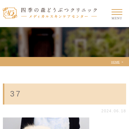
HOME
37
2024.06.18