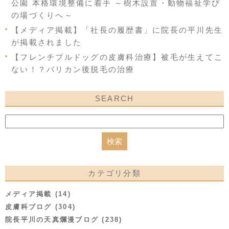
公園 本格環境整備に着手 ～樹木設置・動物福祉学び
の場づくりへ～
【メディア掲載】「社長の履歴書」に院長の平川先生
が掲載されました
【フレンチブルドッグの皮膚科治療】被毛が生えてこ
ない！？バリカン後脱毛の治療
SEARCH
カテゴリ分類
メディア掲載 (14)
皮膚科ブログ (304)
院長平川の天真爛漫ブログ (238)