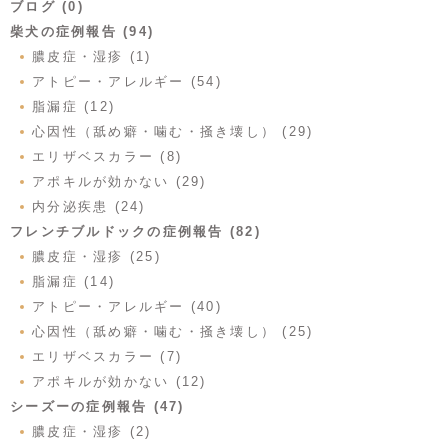
ブログ (0)
柴犬の症例報告 (94)
膿皮症・湿疹 (1)
アトピー・アレルギー (54)
脂漏症 (12)
心因性（舐め癖・噛む・掻き壊し） (29)
エリザベスカラー (8)
アポキルが効かない (29)
内分泌疾患 (24)
フレンチブルドックの症例報告 (82)
膿皮症・湿疹 (25)
脂漏症 (14)
アトピー・アレルギー (40)
心因性（舐め癖・噛む・掻き壊し） (25)
エリザベスカラー (7)
アポキルが効かない (12)
シーズーの症例報告 (47)
膿皮症・湿疹 (2)