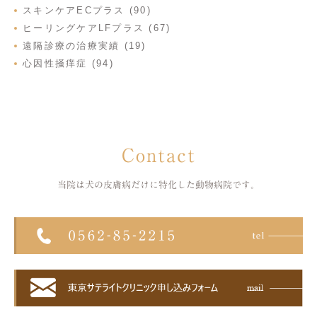
スキンケアECプラス (90)
ヒーリングケアLFプラス (67)
遠隔診療の治療実績 (19)
心因性掻痒症 (94)
Contact
当院は犬の皮膚病だけに特化した
動物病院です。