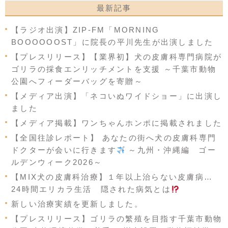
最新記事
【ラジオ出演】ZIP-FM「MORNING
BOOOOOOST」に院長の平川先生が出演しました
【プレスリリース】【業界初】犬の皮膚科専門病院が
ゴリラの採食エンリッチメントを支援 ～千葉市動物
公園へフィーダーバッグを寄贈～
【メディア出演】「ネコいぬワイドショー」に出演し
ました
【メディア掲載】ワンちゃんホンポに掲載されました
【全国往診レポート】 あなたの街へ犬の皮膚科専門
ドクターが会いに行きます
～九州・沖縄編 ゴー
ルデンウィーク2026～
【MIX犬の皮膚科治療】１年以上治らない皮膚病…
24時間エリカラ生活 隠された病気とは
新しい治療実績を更新しました。
【プレスリリース】ゴリラの繁殖を目指す千葉市動物