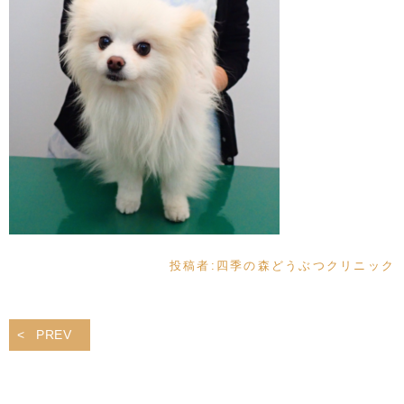
投稿者:
四季の森どうぶつクリニック
PREV