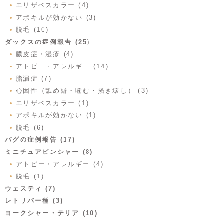
エリザベスカラー (4)
アポキルが効かない (3)
脱毛 (10)
ダックスの症例報告 (25)
膿皮症・湿疹 (4)
アトピー・アレルギー (14)
脂漏症 (7)
心因性（舐め癖・噛む・掻き壊し） (3)
エリザベスカラー (1)
アポキルが効かない (1)
脱毛 (6)
パグの症例報告 (17)
ミニチュアピンシャー (8)
アトピー・アレルギー (4)
脱毛 (1)
ウェスティ (7)
レトリバー種 (3)
ヨークシャー・テリア (10)