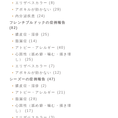
エリザベスカラー (8)
アポキルが効かない (29)
内分泌疾患 (24)
フレンチブルドックの症例報告
(82)
膿皮症・湿疹 (25)
脂漏症 (14)
アトピー・アレルギー (40)
心因性（舐め癖・噛む・掻き壊
し） (25)
エリザベスカラー (7)
アポキルが効かない (12)
シーズーの症例報告 (47)
膿皮症・湿疹 (2)
アトピー・アレルギー (21)
脂漏症 (28)
心因性（舐め癖・噛む・掻き壊
し） (17)
エリザベスカラー (3)