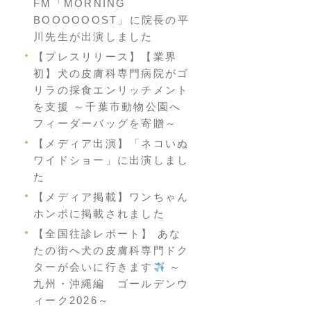
FM「MORNING
BOOOOOOST」に院長の平
川先生が出演しました
【プレスリリース】【業界
初】犬の皮膚科専門病院がゴ
リラの採食エンリッチメント
を支援 ～千葉市動物公園へ
フィーダーバッグを寄贈～
【メディア出演】「ネコいぬ
ワイドショー」に出演しまし
た
【メディア掲載】ワンちゃん
ホンポに掲載されました
【全国往診レポート】 あな
たの街へ犬の皮膚科専門ドク
ターが会いに行きます
～
九州・沖縄編 ゴールデンウ
ィーク2026～