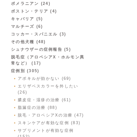
ポメラニアン (24)
ボストン・テリア (4)
キャバリア (5)
マルチーズ (6)
コッカー・スパニエル (3)
その他犬種 (48)
シュナウザーの症例報告 (5)
脱毛症（アロペシアX・ホルモン異
常など） (17)
症例別 (305)
アポキルが効かない (69)
エリザベスカラーを外したい
(26)
膿皮症・湿疹の治療 (61)
脂漏症の治療 (88)
脱毛・アロペシアXの治療 (47)
スキンケアが有効な症例 (83)
サプリメントが有効な症例
(152)