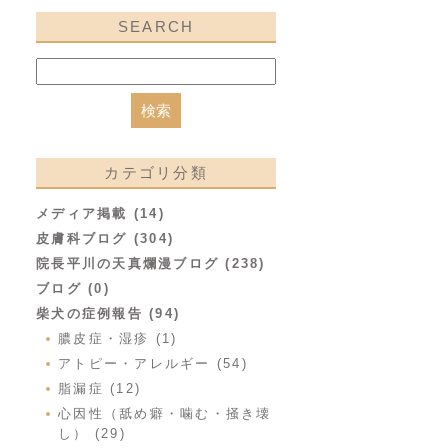
SEARCH
カテゴリ分類
メディア掲載 (14)
皮膚科ブログ (304)
院長平川の天真爛漫ブログ (238)
ブログ (0)
柴犬の症例報告 (94)
膿皮症・湿疹 (1)
アトピー・アレルギー (54)
脂漏症 (12)
心因性（舐め癖・噛む・掻き壊
し） (29)