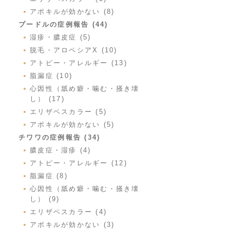
アポキルが効かない (8)
プードルの症例報告 (44)
湿疹・膿皮症 (5)
脱毛・アロペシアX (10)
アトピー・アレルギー (13)
脂漏症 (10)
心因性（舐め癖・噛む・掻き壊
し） (17)
エリザベスカラー (5)
アポキルが効かない (5)
チワワの症例報告 (34)
膿皮症・湿疹 (4)
アトピー・アレルギー (12)
脂漏症 (8)
心因性（舐め癖・噛む・掻き壊
し） (9)
エリザベスカラー (4)
アポキルが効かない (3)