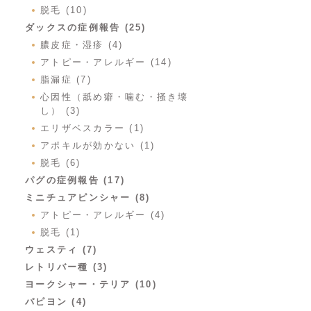
脱毛 (10)
ダックスの症例報告 (25)
膿皮症・湿疹 (4)
アトピー・アレルギー (14)
脂漏症 (7)
心因性（舐め癖・噛む・掻き壊
し） (3)
エリザベスカラー (1)
アポキルが効かない (1)
脱毛 (6)
パグの症例報告 (17)
ミニチュアピンシャー (8)
アトピー・アレルギー (4)
脱毛 (1)
ウェスティ (7)
レトリバー種 (3)
ヨークシャー・テリア (10)
パピヨン (4)