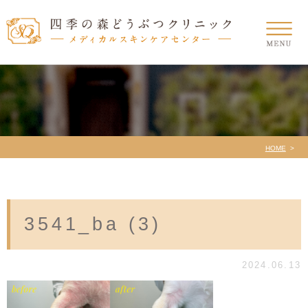
HOME
3541_ba (3)
2024.06.13