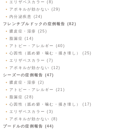
エリザベスカラー (8)
アポキルが効かない (29)
内分泌疾患 (24)
フレンチブルドックの症例報告 (82)
膿皮症・湿疹 (25)
脂漏症 (14)
アトピー・アレルギー (40)
心因性（舐め癖・噛む・掻き壊し） (25)
エリザベスカラー (7)
アポキルが効かない (12)
シーズーの症例報告 (47)
膿皮症・湿疹 (2)
アトピー・アレルギー (21)
脂漏症 (28)
心因性（舐め癖・噛む・掻き壊し） (17)
エリザベスカラー (3)
アポキルが効かない (8)
プードルの症例報告 (44)