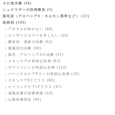
その他犬種 (48)
シュナウザーの症例報告 (5)
脱毛症（アロペシアX・ホルモン異常など） (17)
症例別 (305)
アポキルが効かない (69)
エリザベスカラーを外したい (26)
膿皮症・湿疹の治療 (61)
脂漏症の治療 (88)
脱毛・アロペシアXの治療 (47)
スキンケアが有効な症例 (83)
サプリメントが有効な症例 (152)
パーソナルケアPⅡ＋が有効な症例 (15)
スキンケアECプラス (90)
ヒーリングケアLFプラス (67)
遠隔診療の治療実績 (19)
心因性掻痒症 (94)