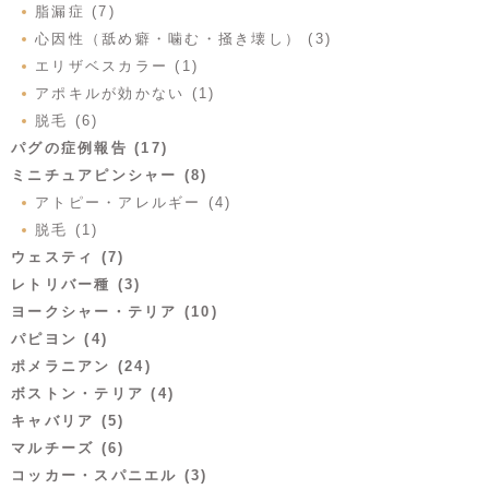
脂漏症 (7)
心因性（舐め癖・噛む・掻き壊し） (3)
エリザベスカラー (1)
アポキルが効かない (1)
脱毛 (6)
パグの症例報告 (17)
ミニチュアピンシャー (8)
アトピー・アレルギー (4)
脱毛 (1)
ウェスティ (7)
レトリバー種 (3)
ヨークシャー・テリア (10)
パピヨン (4)
ポメラニアン (24)
ボストン・テリア (4)
キャバリア (5)
マルチーズ (6)
コッカー・スパニエル (3)