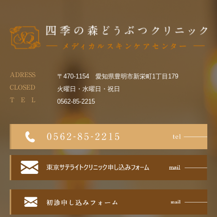
ADRESS
〒470-1154 愛知県豊明市新栄町1丁目179
CLOSED
火曜日・水曜日・祝日
T E L
0562-85-2215