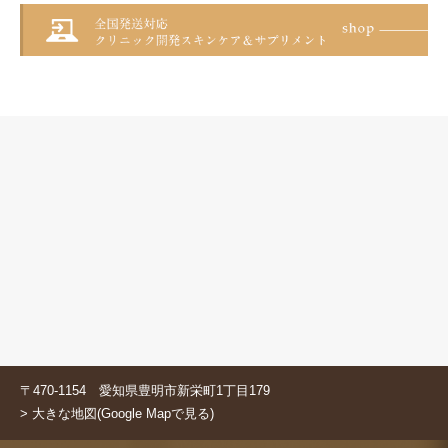
〒470-1154 愛知県豊明市新栄町1丁目179
> 大きな地図(Google Mapで見る)