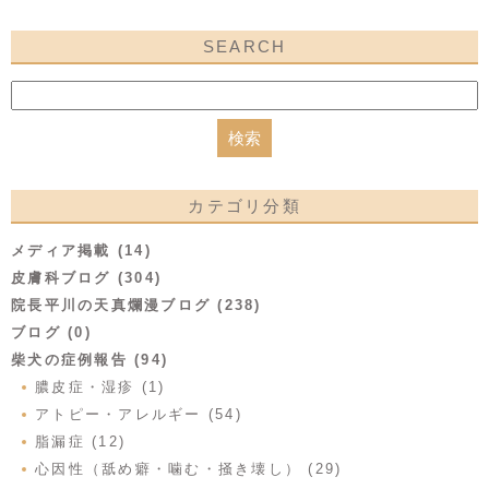
SEARCH
カテゴリ分類
メディア掲載 (14)
皮膚科ブログ (304)
院長平川の天真爛漫ブログ (238)
ブログ (0)
柴犬の症例報告 (94)
膿皮症・湿疹 (1)
アトピー・アレルギー (54)
脂漏症 (12)
心因性（舐め癖・噛む・掻き壊し） (29)