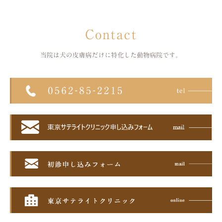
Contact
当院は犬の皮膚病だけに特化した
動物病院です。