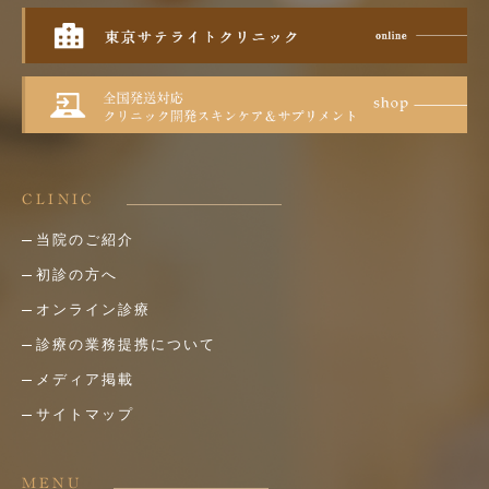
CLINIC
当院のご紹介
初診の方へ
オンライン診療
診療の業務提携について
メディア掲載
サイトマップ
MENU