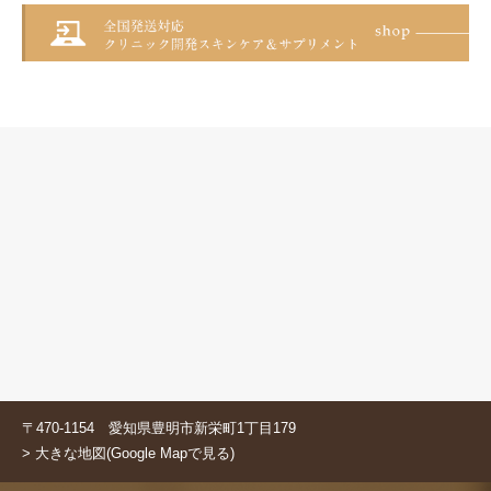
〒470-1154 愛知県豊明市新栄町1丁目179
> 大きな地図(Google Mapで見る)