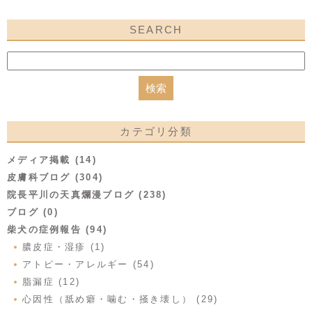
SEARCH
カテゴリ分類
メディア掲載 (14)
皮膚科ブログ (304)
院長平川の天真爛漫ブログ (238)
ブログ (0)
柴犬の症例報告 (94)
膿皮症・湿疹 (1)
アトピー・アレルギー (54)
脂漏症 (12)
心因性（舐め癖・噛む・掻き壊し） (29)