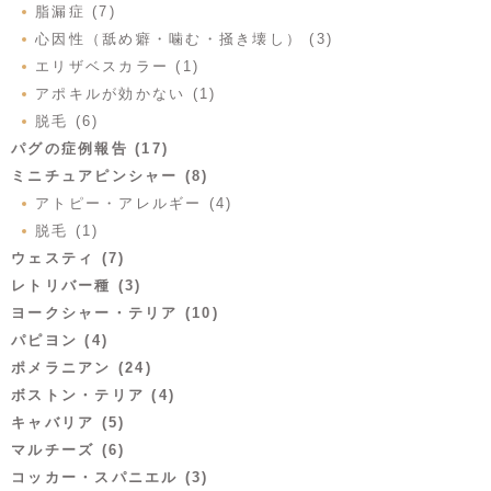
脂漏症 (7)
心因性（舐め癖・噛む・掻き壊し） (3)
エリザベスカラー (1)
アポキルが効かない (1)
脱毛 (6)
パグの症例報告 (17)
ミニチュアピンシャー (8)
アトピー・アレルギー (4)
脱毛 (1)
ウェスティ (7)
レトリバー種 (3)
ヨークシャー・テリア (10)
パピヨン (4)
ポメラニアン (24)
ボストン・テリア (4)
キャバリア (5)
マルチーズ (6)
コッカー・スパニエル (3)