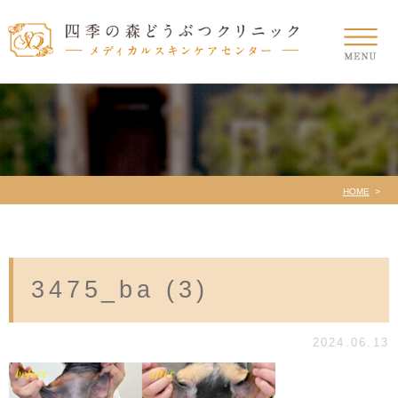
HOME
3475_ba (3)
2024.06.13