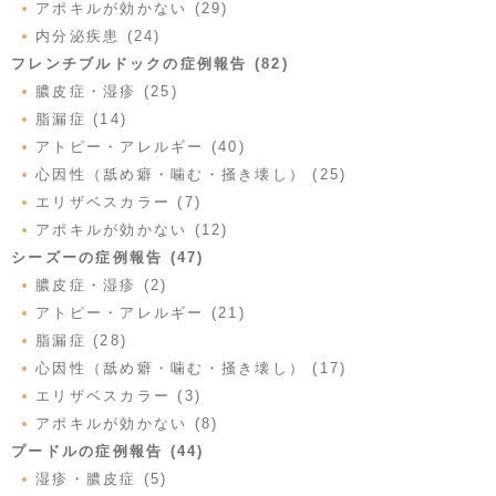
アポキルが効かない (29)
内分泌疾患 (24)
フレンチブルドックの症例報告 (82)
膿皮症・湿疹 (25)
脂漏症 (14)
アトピー・アレルギー (40)
心因性（舐め癖・噛む・掻き壊し） (25)
エリザベスカラー (7)
アポキルが効かない (12)
シーズーの症例報告 (47)
膿皮症・湿疹 (2)
アトピー・アレルギー (21)
脂漏症 (28)
心因性（舐め癖・噛む・掻き壊し） (17)
エリザベスカラー (3)
アポキルが効かない (8)
プードルの症例報告 (44)
湿疹・膿皮症 (5)