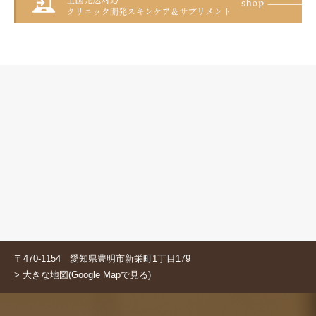
〒470-1154 愛知県豊明市新栄町1丁目179
> 大きな地図(Google Mapで見る)