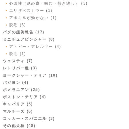
心因性（舐め癖・噛む・掻き壊し） (3)
エリザベスカラー (1)
アポキルが効かない (1)
脱毛 (6)
パグの症例報告 (17)
ミニチュアピンシャー (8)
アトピー・アレルギー (4)
脱毛 (1)
ウェスティ (7)
レトリバー種 (3)
ヨークシャー・テリア (10)
パピヨン (4)
ポメラニアン (25)
ボストン・テリア (4)
キャバリア (5)
マルチーズ (6)
コッカー・スパニエル (3)
その他犬種 (48)