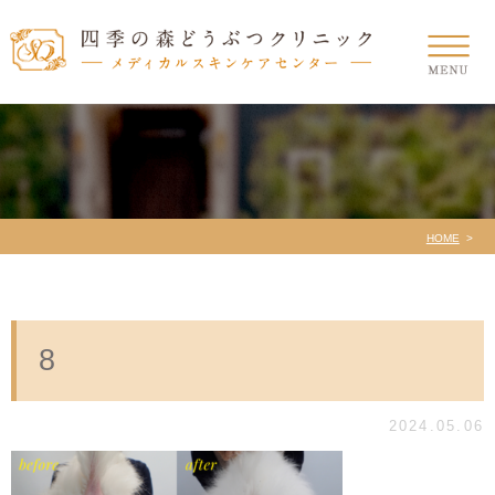
HOME
8
2024.05.06