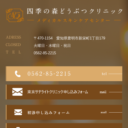
ADRESS
〒470-1154 愛知県豊明市新栄町1丁目179
CLOSED
火曜日・水曜日・祝日
T E L
0562-85-2215