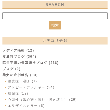
SEARCH
カテゴリ分類
メディア掲載 (12)
皮膚科ブログ (304)
院長平川の天真爛漫ブログ (238)
ブログ (0)
柴犬の症例報告 (94)
膿皮症・湿疹 (1)
アトピー・アレルギー (54)
脂漏症 (12)
心因性（舐め癖・噛む・掻き壊し） (29)
エリザベスカラー (8)