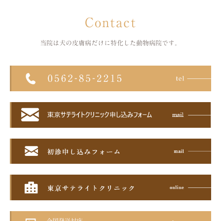
Contact
当院は犬の皮膚病だけに特化した
動物病院です。