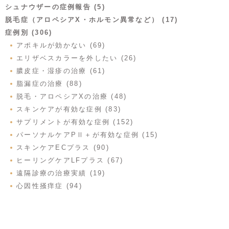
シュナウザーの症例報告 (5)
脱毛症（アロペシアX・ホルモン異常など） (17)
症例別 (306)
アポキルが効かない (69)
エリザベスカラーを外したい (26)
膿皮症・湿疹の治療 (61)
脂漏症の治療 (88)
脱毛・アロペシアXの治療 (48)
スキンケアが有効な症例 (83)
サプリメントが有効な症例 (152)
パーソナルケアPⅡ＋が有効な症例 (15)
スキンケアECプラス (90)
ヒーリングケアLFプラス (67)
遠隔診療の治療実績 (19)
心因性掻痒症 (94)