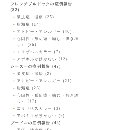
フレンチブルドックの症例報告
(82)
膿皮症・湿疹 (25)
脂漏症 (14)
アトピー・アレルギー (40)
心因性（舐め癖・噛む・掻き壊
し） (25)
エリザベスカラー (7)
アポキルが効かない (12)
シーズーの症例報告 (47)
膿皮症・湿疹 (2)
アトピー・アレルギー (21)
脂漏症 (28)
心因性（舐め癖・噛む・掻き壊
し） (17)
エリザベスカラー (3)
アポキルが効かない (8)
プードルの症例報告 (44)