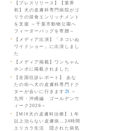
【プレスリリース】【業界
初】犬の皮膚科専門病院がゴ
リラの採食エンリッチメント
を支援 ～千葉市動物公園へ
フィーダーバッグを寄贈～
【メディア出演】「ネコいぬ
ワイドショー」に出演しまし
た
【メディア掲載】ワンちゃん
ホンポに掲載されました
【全国往診レポート】 あな
たの街へ犬の皮膚科専門ドク
ターが会いに行きます
～
九州・沖縄編 ゴールデンウ
ィーク2026～
【MIX犬の皮膚科治療】１年
以上治らない皮膚病…24時間
エリカラ生活 隠された病気