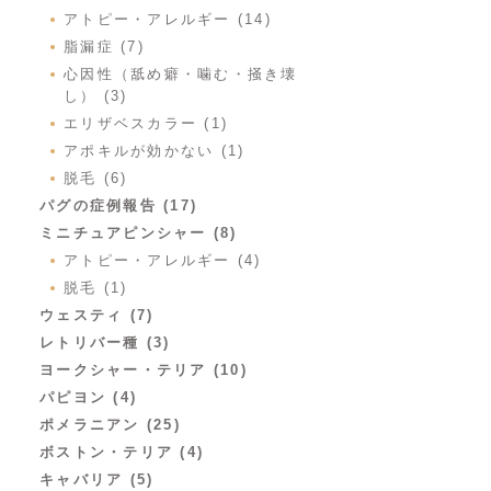
アトピー・アレルギー (14)
脂漏症 (7)
心因性（舐め癖・噛む・掻き壊
し） (3)
エリザベスカラー (1)
アポキルが効かない (1)
脱毛 (6)
パグの症例報告 (17)
ミニチュアピンシャー (8)
アトピー・アレルギー (4)
脱毛 (1)
ウェスティ (7)
レトリバー種 (3)
ヨークシャー・テリア (10)
パピヨン (4)
ポメラニアン (25)
ボストン・テリア (4)
キャバリア (5)