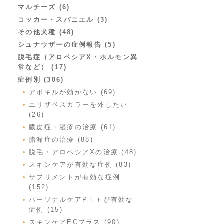
マルチーズ (6)
コッカー・スパニエル (3)
その他犬種 (48)
シュナウザーの症例報告 (5)
脱毛症（アロペシアX・ホルモン異
常など） (17)
症例別 (306)
アポキルが効かない (69)
エリザベスカラーを外したい
(26)
膿皮症・湿疹の治療 (61)
脂漏症の治療 (88)
脱毛・アロペシアXの治療 (48)
スキンケアが有効な症例 (83)
サプリメントが有効な症例
(152)
パーソナルケアPⅡ＋が有効な
症例 (15)
スキンケアECプラス (90)