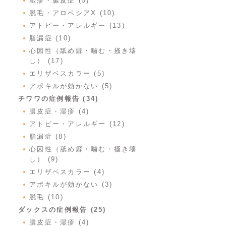
湿疹・膿皮症 (5)
脱毛・アロペシアX (10)
アトピー・アレルギー (13)
脂漏症 (10)
心因性（舐め癖・噛む・掻き壊
し） (17)
エリザベスカラー (5)
アポキルが効かない (5)
チワワの症例報告 (34)
膿皮症・湿疹 (4)
アトピー・アレルギー (12)
脂漏症 (8)
心因性（舐め癖・噛む・掻き壊
し） (9)
エリザベスカラー (4)
アポキルが効かない (3)
脱毛 (10)
ダックスの症例報告 (25)
膿皮症・湿疹 (4)