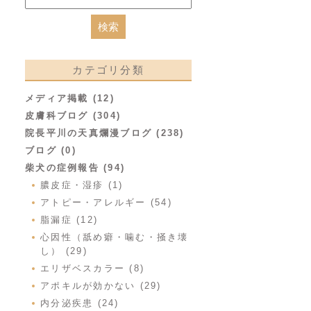
カテゴリ分類
メディア掲載 (12)
皮膚科ブログ (304)
院長平川の天真爛漫ブログ (238)
ブログ (0)
柴犬の症例報告 (94)
膿皮症・湿疹 (1)
アトピー・アレルギー (54)
脂漏症 (12)
心因性（舐め癖・噛む・掻き壊
し） (29)
エリザベスカラー (8)
アポキルが効かない (29)
内分泌疾患 (24)