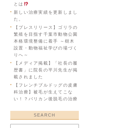
とは
新しい治療実績を更新しまし
た。
【プレスリリース】ゴリラの
繁殖を目指す千葉市動物公園
本格環境整備に着手 ～樹木
設置・動物福祉学びの場づく
りへ～
【メディア掲載】「社長の履
歴書」に院長の平川先生が掲
載されました
【フレンチブルドッグの皮膚
科治療】被毛が生えてこな
い！？バリカン後脱毛の治療
SEARCH