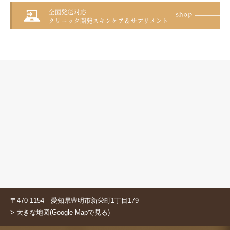
〒470-1154 愛知県豊明市新栄町1丁目179
> 大きな地図(Google Mapで見る)