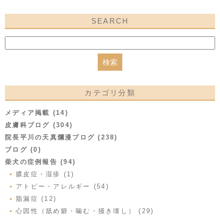
SEARCH
カテゴリ分類
メディア掲載 (14)
皮膚科ブログ (304)
院長平川の天真爛漫ブログ (238)
ブログ (0)
柴犬の症例報告 (94)
膿皮症・湿疹 (1)
アトピー・アレルギー (54)
脂漏症 (12)
心因性（舐め癖・噛む・掻き壊し） (29)