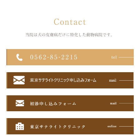
Contact
当院は犬の皮膚病だけに特化した
動物病院です。