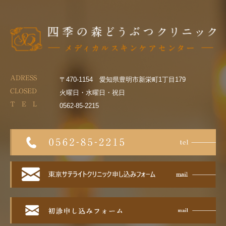
ADRESS
〒470-1154 愛知県豊明市新栄町1丁目179
CLOSED
火曜日・水曜日・祝日
T E L
0562-85-2215