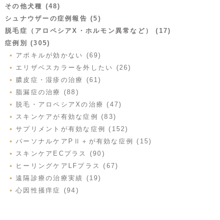
その他犬種 (48)
シュナウザーの症例報告 (5)
脱毛症（アロペシアX・ホルモン異常など） (17)
症例別 (305)
アポキルが効かない (69)
エリザベスカラーを外したい (26)
膿皮症・湿疹の治療 (61)
脂漏症の治療 (88)
脱毛・アロペシアXの治療 (47)
スキンケアが有効な症例 (83)
サプリメントが有効な症例 (152)
パーソナルケアPⅡ＋が有効な症例 (15)
スキンケアECプラス (90)
ヒーリングケアLFプラス (67)
遠隔診療の治療実績 (19)
心因性掻痒症 (94)