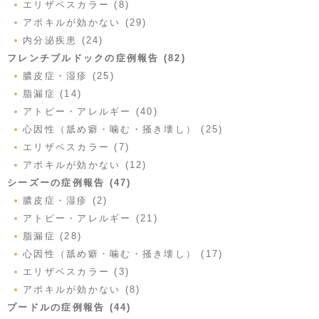
エリザベスカラー (8)
アポキルが効かない (29)
内分泌疾患 (24)
フレンチブルドックの症例報告 (82)
膿皮症・湿疹 (25)
脂漏症 (14)
アトピー・アレルギー (40)
心因性（舐め癖・噛む・掻き壊し） (25)
エリザベスカラー (7)
アポキルが効かない (12)
シーズーの症例報告 (47)
膿皮症・湿疹 (2)
アトピー・アレルギー (21)
脂漏症 (28)
心因性（舐め癖・噛む・掻き壊し） (17)
エリザベスカラー (3)
アポキルが効かない (8)
プードルの症例報告 (44)