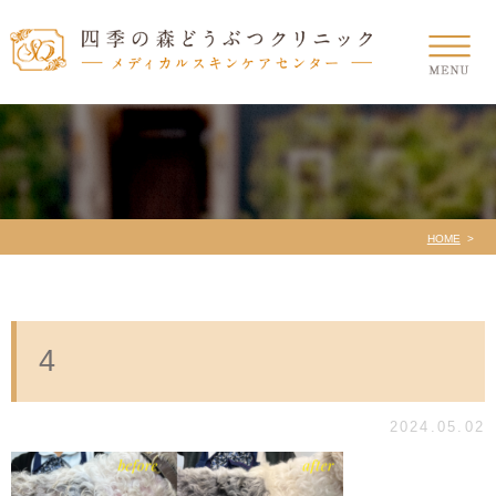
HOME
4
2024.05.02