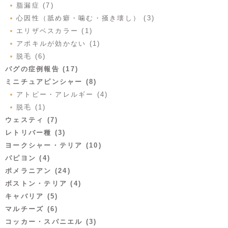
脂漏症 (7)
心因性（舐め癖・噛む・掻き壊し） (3)
エリザベスカラー (1)
アポキルが効かない (1)
脱毛 (6)
パグの症例報告 (17)
ミニチュアピンシャー (8)
アトピー・アレルギー (4)
脱毛 (1)
ウェスティ (7)
レトリバー種 (3)
ヨークシャー・テリア (10)
パピヨン (4)
ポメラニアン (24)
ボストン・テリア (4)
キャバリア (5)
マルチーズ (6)
コッカー・スパニエル (3)