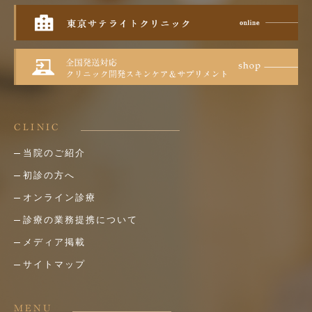
CLINIC
当院のご紹介
初診の方へ
オンライン診療
診療の業務提携について
メディア掲載
サイトマップ
MENU