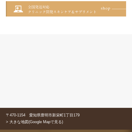
〒470-1154 愛知県豊明市新栄町1丁目179
> 大きな地図(Google Mapで見る)