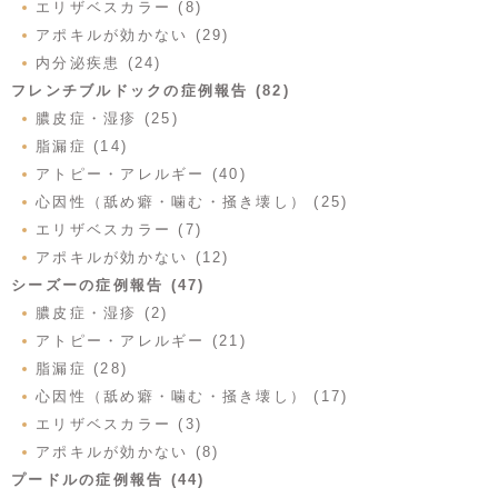
エリザベスカラー (8)
アポキルが効かない (29)
内分泌疾患 (24)
フレンチブルドックの症例報告 (82)
膿皮症・湿疹 (25)
脂漏症 (14)
アトピー・アレルギー (40)
心因性（舐め癖・噛む・掻き壊し） (25)
エリザベスカラー (7)
アポキルが効かない (12)
シーズーの症例報告 (47)
膿皮症・湿疹 (2)
アトピー・アレルギー (21)
脂漏症 (28)
心因性（舐め癖・噛む・掻き壊し） (17)
エリザベスカラー (3)
アポキルが効かない (8)
プードルの症例報告 (44)