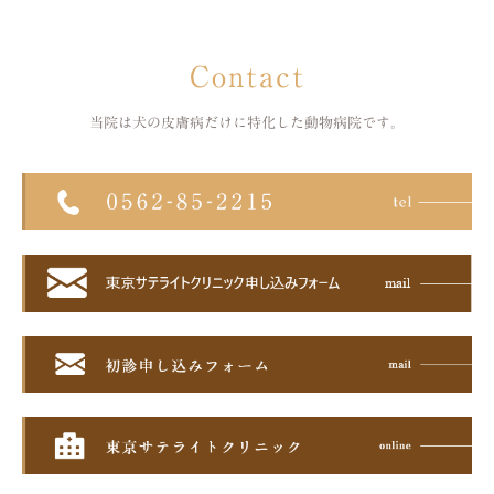
Contact
当院は犬の皮膚病だけに特化した
動物病院です。