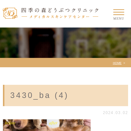
HOME
3430_ba (4)
2024.03.02