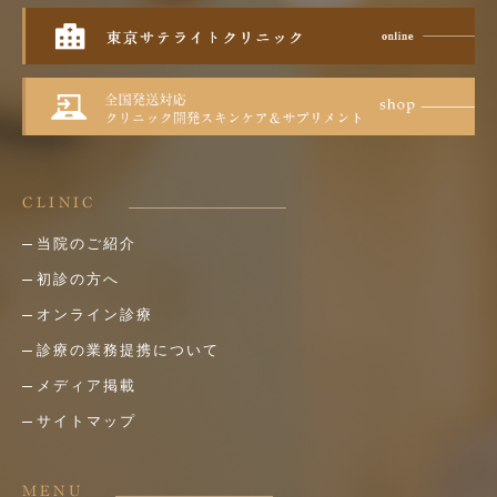
CLINIC
当院のご紹介
初診の方へ
オンライン診療
診療の業務提携について
メディア掲載
サイトマップ
MENU