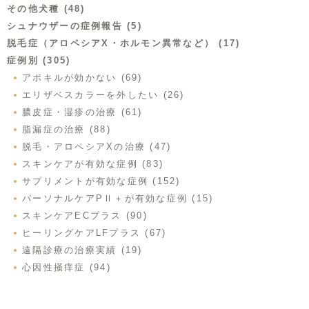
その他犬種 (48)
シュナウザーの症例報告 (5)
脱毛症（アロペシアX・ホルモン異常など） (17)
症例別 (305)
アポキルが効かない (69)
エリザベスカラーを外したい (26)
膿皮症・湿疹の治療 (61)
脂漏症の治療 (88)
脱毛・アロペシアXの治療 (47)
スキンケアが有効な症例 (83)
サプリメントが有効な症例 (152)
パーソナルケアPⅡ＋が有効な症例 (15)
スキンケアECプラス (90)
ヒーリングケアLFプラス (67)
遠隔診療の治療実績 (19)
心因性掻痒症 (94)