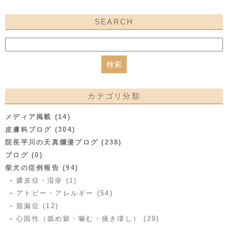
SEARCH
カテゴリ分類
メディア掲載 (14)
皮膚科ブログ (304)
院長平川の天真爛漫ブログ (238)
ブログ (0)
柴犬の症例報告 (94)
膿皮症・湿疹 (1)
アトピー・アレルギー (54)
脂漏症 (12)
心因性（舐め癖・噛む・掻き壊し） (29)