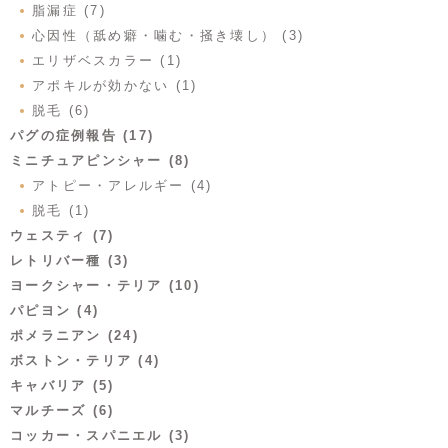
脂漏症 (7)
心因性（舐め癖・噛む・掻き壊し） (3)
エリザベスカラー (1)
アポキルが効かない (1)
脱毛 (6)
パグの症例報告 (17)
ミニチュアピンシャー (8)
アトピー・アレルギー (4)
脱毛 (1)
ウェスティ (7)
レトリバー種 (3)
ヨークシャー・テリア (10)
パピヨン (4)
ポメラニアン (24)
ボストン・テリア (4)
キャバリア (5)
マルチーズ (6)
コッカー・スパニエル (3)