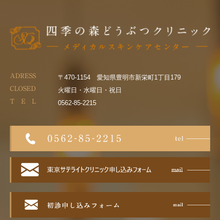
ADRESS
〒470-1154 愛知県豊明市新栄町1丁目179
CLOSED
火曜日・水曜日・祝日
T E L
0562-85-2215