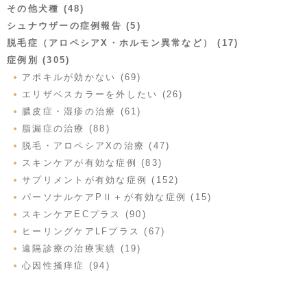
その他犬種 (48)
シュナウザーの症例報告 (5)
脱毛症（アロペシアX・ホルモン異常など） (17)
症例別 (305)
アポキルが効かない (69)
エリザベスカラーを外したい (26)
膿皮症・湿疹の治療 (61)
脂漏症の治療 (88)
脱毛・アロペシアXの治療 (47)
スキンケアが有効な症例 (83)
サプリメントが有効な症例 (152)
パーソナルケアPⅡ＋が有効な症例 (15)
スキンケアECプラス (90)
ヒーリングケアLFプラス (67)
遠隔診療の治療実績 (19)
心因性掻痒症 (94)