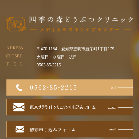
ADRESS
〒470-1154 愛知県豊明市新栄町1丁目179
CLOSED
火曜日・水曜日・祝日
T E L
0562-85-2215