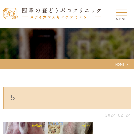
HOME
5
2024.02.24