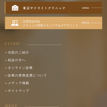
CLINIC
当院のご紹介
初診の方へ
オンライン診療
診療の業務提携について
メディア掲載
サイトマップ
MENU