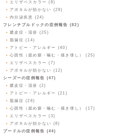
エリザベスカラー (8)
アポキルが効かない (29)
内分泌疾患 (24)
フレンチブルドックの症例報告 (82)
膿皮症・湿疹 (25)
脂漏症 (14)
アトピー・アレルギー (40)
心因性（舐め癖・噛む・掻き壊し） (25)
エリザベスカラー (7)
アポキルが効かない (12)
シーズーの症例報告 (47)
膿皮症・湿疹 (2)
アトピー・アレルギー (21)
脂漏症 (28)
心因性（舐め癖・噛む・掻き壊し） (17)
エリザベスカラー (3)
アポキルが効かない (8)
プードルの症例報告 (44)