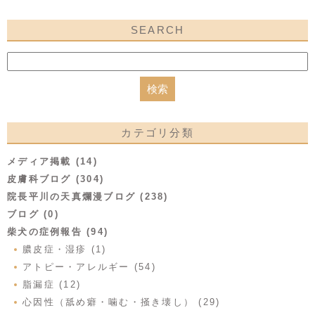
SEARCH
カテゴリ分類
メディア掲載 (14)
皮膚科ブログ (304)
院長平川の天真爛漫ブログ (238)
ブログ (0)
柴犬の症例報告 (94)
膿皮症・湿疹 (1)
アトピー・アレルギー (54)
脂漏症 (12)
心因性（舐め癖・噛む・掻き壊し） (29)