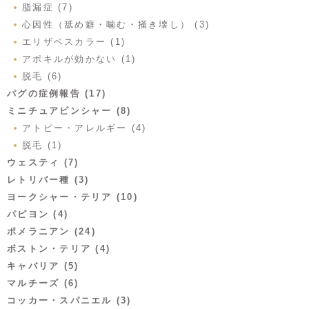
脂漏症 (7)
心因性（舐め癖・噛む・掻き壊し） (3)
エリザベスカラー (1)
アポキルが効かない (1)
脱毛 (6)
パグの症例報告 (17)
ミニチュアピンシャー (8)
アトピー・アレルギー (4)
脱毛 (1)
ウェスティ (7)
レトリバー種 (3)
ヨークシャー・テリア (10)
パピヨン (4)
ポメラニアン (24)
ボストン・テリア (4)
キャバリア (5)
マルチーズ (6)
コッカー・スパニエル (3)