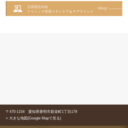
〒470-1154 愛知県豊明市新栄町1丁目179
> 大きな地図(Google Mapで見る)