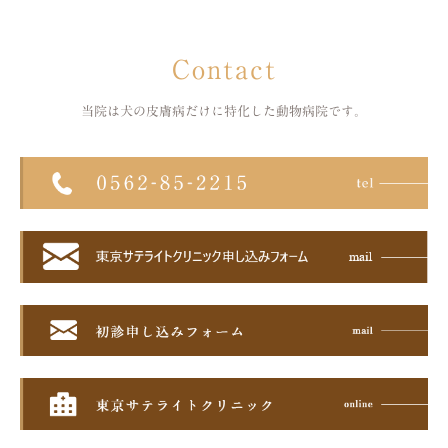
Contact
当院は犬の皮膚病だけに特化した
動物病院です。