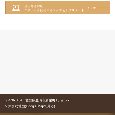
〒470-1154 愛知県豊明市新栄町1丁目179
> 大きな地図(Google Mapで見る)