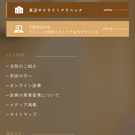
CLINIC
当院のご紹介
初診の方へ
オンライン診療
診療の業務提携について
メディア掲載
サイトマップ
MENU