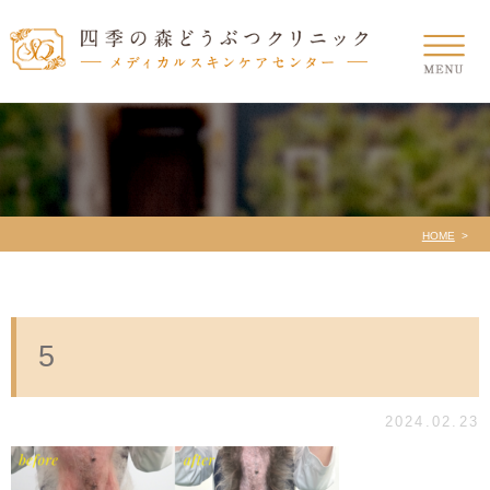
HOME
5
2024.02.23