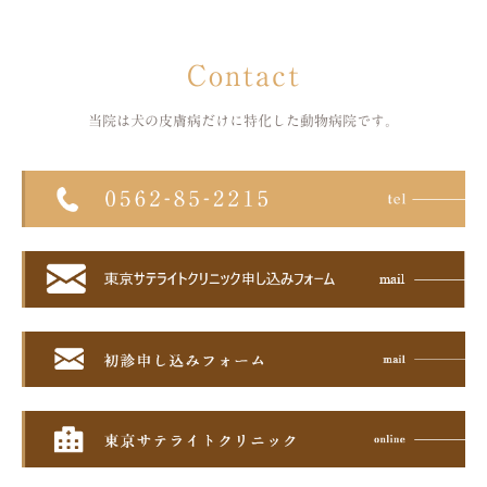
Contact
当院は犬の皮膚病だけに特化した
動物病院です。