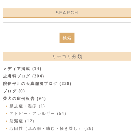
SEARCH
カテゴリ分類
メディア掲載 (14)
皮膚科ブログ (304)
院長平川の天真爛漫ブログ (238)
ブログ (0)
柴犬の症例報告 (94)
膿皮症・湿疹 (1)
アトピー・アレルギー (54)
脂漏症 (12)
心因性（舐め癖・噛む・掻き壊し） (29)