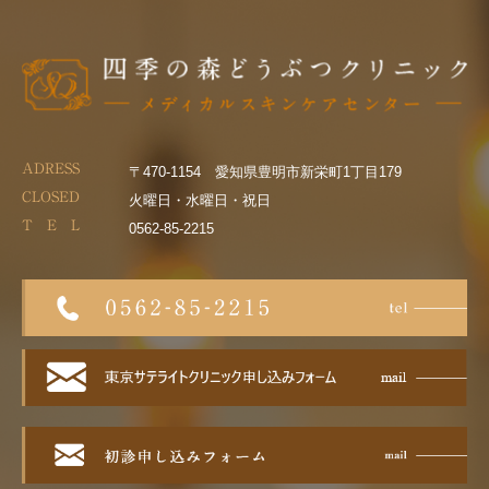
ADRESS
〒470-1154 愛知県豊明市新栄町1丁目179
CLOSED
火曜日・水曜日・祝日
T E L
0562-85-2215