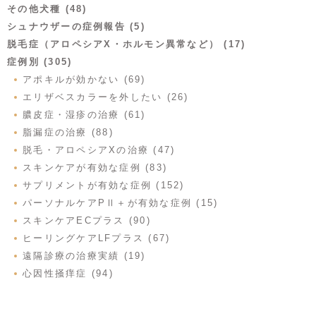
その他犬種 (48)
シュナウザーの症例報告 (5)
脱毛症（アロペシアX・ホルモン異常など） (17)
症例別 (305)
アポキルが効かない (69)
エリザベスカラーを外したい (26)
膿皮症・湿疹の治療 (61)
脂漏症の治療 (88)
脱毛・アロペシアXの治療 (47)
スキンケアが有効な症例 (83)
サプリメントが有効な症例 (152)
パーソナルケアPⅡ＋が有効な症例 (15)
スキンケアECプラス (90)
ヒーリングケアLFプラス (67)
遠隔診療の治療実績 (19)
心因性掻痒症 (94)