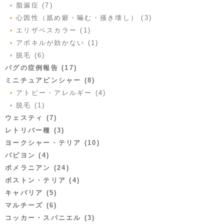
脂漏症 (7)
心因性（舐め癖・噛む・掻き壊し） (3)
エリザベスカラー (1)
アポキルが効かない (1)
脱毛 (6)
パグの症例報告 (17)
ミニチュアピンシャー (8)
アトピー・アレルギー (4)
脱毛 (1)
ウェスティ (7)
レトリバー種 (3)
ヨークシャー・テリア (10)
パピヨン (4)
ポメラニアン (24)
ボストン・テリア (4)
キャバリア (5)
マルチーズ (6)
コッカー・スパニエル (3)