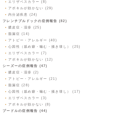
エリザベスカラー (8)
アポキルが効かない (29)
内分泌疾患 (24)
フレンチブルドックの症例報告 (82)
膿皮症・湿疹 (25)
脂漏症 (14)
アトピー・アレルギー (40)
心因性（舐め癖・噛む・掻き壊し） (25)
エリザベスカラー (7)
アポキルが効かない (12)
シーズーの症例報告 (47)
膿皮症・湿疹 (2)
アトピー・アレルギー (21)
脂漏症 (28)
心因性（舐め癖・噛む・掻き壊し） (17)
エリザベスカラー (3)
アポキルが効かない (8)
プードルの症例報告 (44)