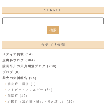
SEARCH
カテゴリ分類
メディア掲載 (14)
皮膚科ブログ (304)
院長平川の天真爛漫ブログ (238)
ブログ (0)
柴犬の症例報告 (94)
膿皮症・湿疹 (1)
アトピー・アレルギー (54)
脂漏症 (12)
心因性（舐め癖・噛む・掻き壊し） (29)