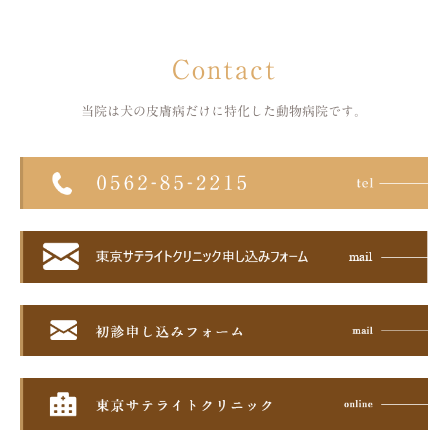
Contact
当院は犬の皮膚病だけに特化した
動物病院です。