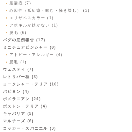
脂漏症 (7)
心因性（舐め癖・噛む・掻き壊し） (3)
エリザベスカラー (1)
アポキルが効かない (1)
脱毛 (6)
パグの症例報告 (17)
ミニチュアピンシャー (8)
アトピー・アレルギー (4)
脱毛 (1)
ウェスティ (7)
レトリバー種 (3)
ヨークシャー・テリア (10)
パピヨン (4)
ポメラニアン (24)
ボストン・テリア (4)
キャバリア (5)
マルチーズ (6)
コッカー・スパニエル (3)