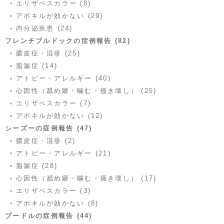
エリザベスカラー (8)
アポキルが効かない (29)
内分泌疾患 (24)
フレンチブルドックの症例報告 (82)
膿皮症・湿疹 (25)
脂漏症 (14)
アトピー・アレルギー (40)
心因性（舐め癖・噛む・掻き壊し） (25)
エリザベスカラー (7)
アポキルが効かない (12)
シーズーの症例報告 (47)
膿皮症・湿疹 (2)
アトピー・アレルギー (21)
脂漏症 (28)
心因性（舐め癖・噛む・掻き壊し） (17)
エリザベスカラー (3)
アポキルが効かない (8)
プードルの症例報告 (44)