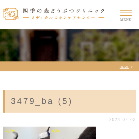
HOME
3479_ba (5)
2024.02.03