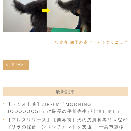
投稿者:
四季の森どうぶつクリニック
PREV
最新記事
【ラジオ出演】ZIP-FM「MORNING
BOOOOOOST」に院長の平川先生が出演しました
【プレスリリース】【業界初】犬の皮膚科専門病院が
ゴリラの採食エンリッチメントを支援 ～千葉市動物