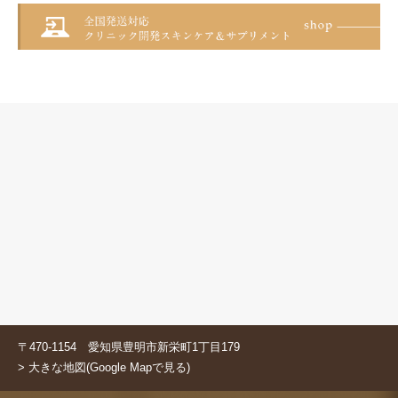
〒470-1154 愛知県豊明市新栄町1丁目179
> 大きな地図(Google Mapで見る)