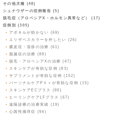
その他犬種 (48)
シュナウザーの症例報告 (5)
脱毛症（アロペシアX・ホルモン異常など） (17)
症例別 (305)
アポキルが効かない (69)
エリザベスカラーを外したい (26)
膿皮症・湿疹の治療 (61)
脂漏症の治療 (88)
脱毛・アロペシアXの治療 (47)
スキンケアが有効な症例 (83)
サプリメントが有効な症例 (152)
パーソナルケアPⅡ＋が有効な症例 (15)
スキンケアECプラス (90)
ヒーリングケアLFプラス (67)
遠隔診療の治療実績 (19)
心因性掻痒症 (94)