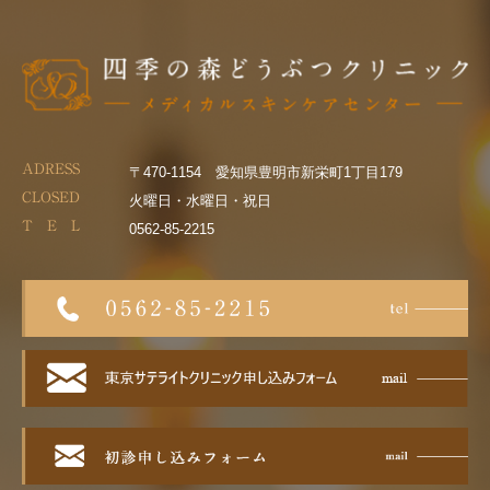
ADRESS
〒470-1154 愛知県豊明市新栄町1丁目179
CLOSED
火曜日・水曜日・祝日
T E L
0562-85-2215