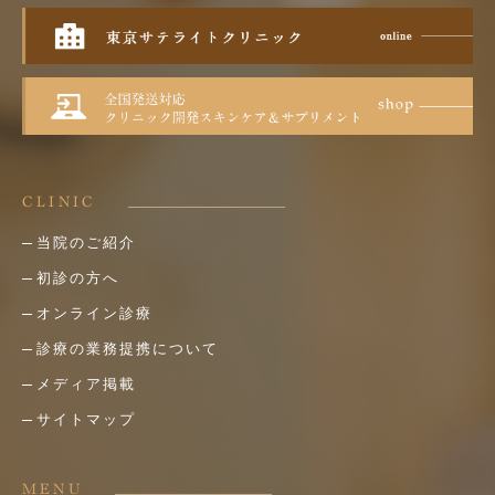
CLINIC
当院のご紹介
初診の方へ
オンライン診療
診療の業務提携について
メディア掲載
サイトマップ
MENU