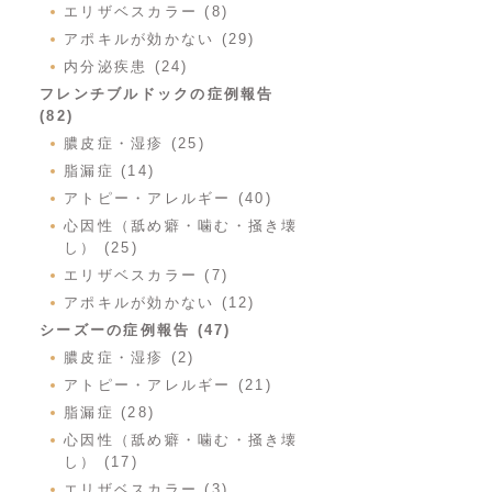
エリザベスカラー (8)
アポキルが効かない (29)
内分泌疾患 (24)
フレンチブルドックの症例報告
(82)
膿皮症・湿疹 (25)
脂漏症 (14)
アトピー・アレルギー (40)
心因性（舐め癖・噛む・掻き壊
し） (25)
エリザベスカラー (7)
アポキルが効かない (12)
シーズーの症例報告 (47)
膿皮症・湿疹 (2)
アトピー・アレルギー (21)
脂漏症 (28)
心因性（舐め癖・噛む・掻き壊
し） (17)
エリザベスカラー (3)