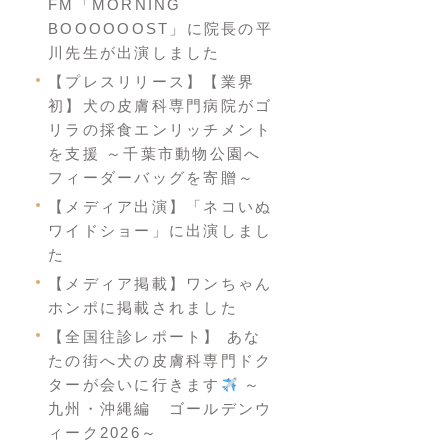
FM「MORNING
BOOOOOOST」に院長の平
川先生が出演しました
【プレスリリース】【業界
初】犬の皮膚科専門病院がゴ
リラの採食エンリッチメント
を支援 ～千葉市動物公園へ
フィーダーバッグを寄贈～
【メディア出演】「ネコいぬ
ワイドショー」に出演しまし
た
【メディア掲載】ワンちゃん
ホンポに掲載されました
【全国往診レポート】 あな
たの街へ犬の皮膚科専門ドク
ターが会いに行きます
～
九州・沖縄編 ゴールデンウ
ィーク2026～