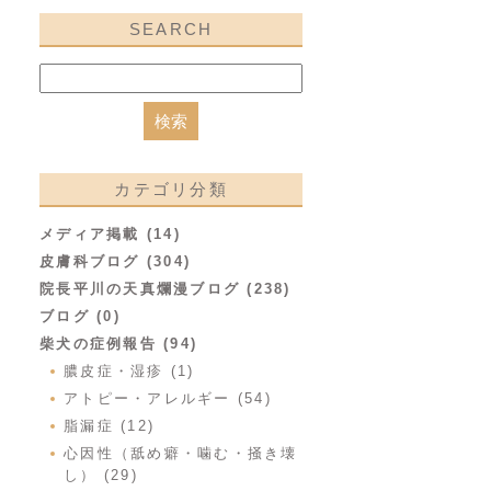
SEARCH
カテゴリ分類
メディア掲載 (14)
皮膚科ブログ (304)
院長平川の天真爛漫ブログ (238)
ブログ (0)
柴犬の症例報告 (94)
膿皮症・湿疹 (1)
アトピー・アレルギー (54)
脂漏症 (12)
心因性（舐め癖・噛む・掻き壊
し） (29)