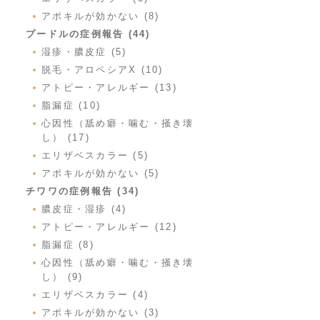
アポキルが効かない (8)
プードルの症例報告 (44)
湿疹・膿皮症 (5)
脱毛・アロペシアX (10)
アトピー・アレルギー (13)
脂漏症 (10)
心因性（舐め癖・噛む・掻き壊
し） (17)
エリザベスカラー (5)
アポキルが効かない (5)
チワワの症例報告 (34)
膿皮症・湿疹 (4)
アトピー・アレルギー (12)
脂漏症 (8)
心因性（舐め癖・噛む・掻き壊
し） (9)
エリザベスカラー (4)
アポキルが効かない (3)