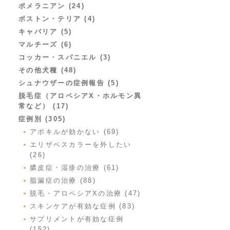
ポメラニアン (24)
ボストン・テリア (4)
キャバリア (5)
マルチーズ (6)
コッカー・スパニエル (3)
その他犬種 (48)
シュナウザーの症例報告 (5)
脱毛症（アロペシアX・ホルモン異
常など） (17)
症例別 (305)
アポキルが効かない (69)
エリザベスカラーを外したい
(26)
膿皮症・湿疹の治療 (61)
脂漏症の治療 (88)
脱毛・アロペシアXの治療 (47)
スキンケアが有効な症例 (83)
サプリメントが有効な症例
(152)