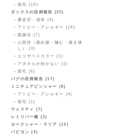
脱毛 (10)
ダックスの症例報告 (25)
膿皮症・湿疹 (4)
アトピー・アレルギー (14)
脂漏症 (7)
心因性（舐め癖・噛む・掻き壊
し） (3)
エリザベスカラー (1)
アポキルが効かない (1)
脱毛 (6)
パグの症例報告 (17)
ミニチュアピンシャー (8)
アトピー・アレルギー (4)
脱毛 (1)
ウェスティ (7)
レトリバー種 (3)
ヨークシャー・テリア (10)
パピヨン (4)