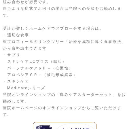
組み合わせが必要です。
同じような症状でお困りの場合は当院への受診をお勧めしま
す。
受診が難しくホームケアでアプローチする場合は、
・適切な食事
※プロフィールのリンクツリー「治療を成功に導く食事療法」
から資料請求できます
・サプリ
スキンケアECプラス（腸活）
パーソナルケアｐⅡ＋（心因性）
アロペシアＧＲ＋（被毛形成異常）
・スキンケア
Medicareシリーズ
当院オンラインショップの「痒みケアスターターセット」をお
勧めします。
当院ホームページのオンラインショップからご覧いただけま
す。