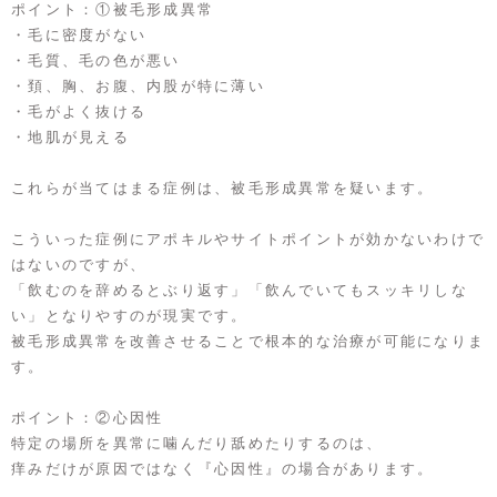
ポイント：①被毛形成異常
・毛に密度がない
・毛質、毛の色が悪い
・頚、胸、お腹、内股が特に薄い
・毛がよく抜ける
・地肌が見える
これらが当てはまる症例は、被毛形成異常を疑います。
こういった症例にアポキルやサイトポイントが効かないわけで
はないのですが、
「飲むのを辞めるとぶり返す」「飲んでいてもスッキリしな
い」となりやすのが現実です。
被毛形成異常を改善させることで根本的な治療が可能になりま
す。
ポイント：②心因性
特定の場所を異常に噛んだり舐めたりするのは、
痒みだけが原因ではなく『心因性』の場合があります。