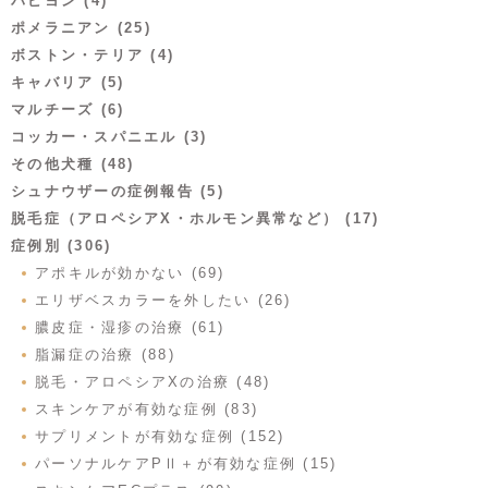
パピヨン (4)
ポメラニアン (25)
ボストン・テリア (4)
キャバリア (5)
マルチーズ (6)
コッカー・スパニエル (3)
その他犬種 (48)
シュナウザーの症例報告 (5)
脱毛症（アロペシアX・ホルモン異常など） (17)
症例別 (306)
アポキルが効かない (69)
エリザベスカラーを外したい (26)
膿皮症・湿疹の治療 (61)
脂漏症の治療 (88)
脱毛・アロペシアXの治療 (48)
スキンケアが有効な症例 (83)
サプリメントが有効な症例 (152)
パーソナルケアPⅡ＋が有効な症例 (15)