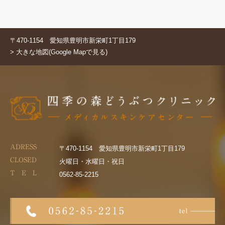
〒470-1154 愛知県豊明市新栄町1丁目179
> 大きな地図(Google Mapで見る)
ADRESS
〒470-1154 愛知県豊明市新栄町1丁目179
CLOSED
火曜日・水曜日・祝日
T E L
0562-85-2215