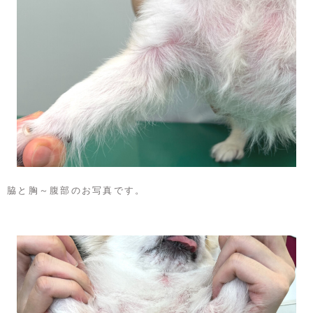
脇と胸～腹部のお写真です。