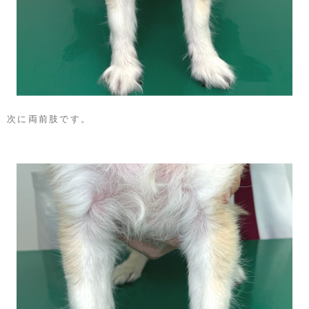
次に両前肢です。