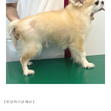
【初診時の診極め】