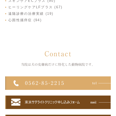
スキンケアECプラス (90)
ヒーリングケアLFプラス (67)
遠隔診療の治療実績 (19)
心因性掻痒症 (94)
Contact
当院は犬の皮膚病だけに特化した
動物病院です。