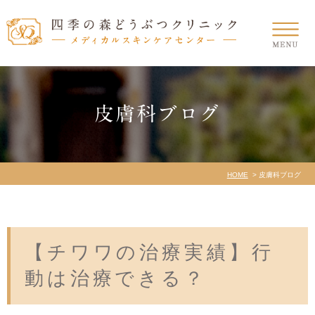
皮膚科ブログ
HOME
皮膚科ブログ
【チワワの治療実績】行
動は治療できる？