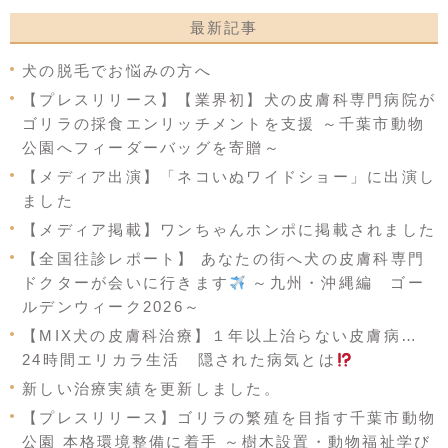
最新記事
犬の脱毛でお悩みの方へ
【プレスリリース】【業界初】犬の皮膚科専門病院が
ゴリラの採食エンリッチメントを支援 ～千葉市動物
公園へフィーダーバッグを寄贈～
【メディア出演】「ネコいぬワイドショー」に出演し
ました
【メディア掲載】ワンちゃんホンポに掲載されました
【全国往診レポート】 あなたの街へ犬の皮膚科専門
ドクターが会いに行きます
～九州・沖縄編 ゴー
ルデンウィーク2026～
【MIX犬の皮膚科治療】１年以上治らない皮膚病…
24時間エリカラ生活 隠された病気とは
新しい治療実績を更新しました。
【プレスリリース】ゴリラの繁殖を目指す千葉市動物
公園 本格環境整備に着手 ～樹木設置・動物福祉学び