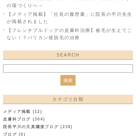
の場づくりへ～
【メディア掲載】「社長の履歴書」に院長の平川先生
が掲載されました
【フレンチブルドッグの皮膚科治療】被毛が生えてこ
ない！？バリカン後脱毛の治療
SEARCH
カテゴリ分類
メディア掲載 (12)
皮膚科ブログ (304)
院長平川の天真爛漫ブログ (238)
ブログ (0)