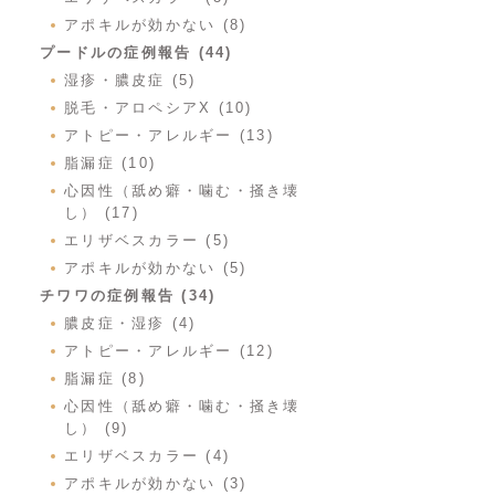
アポキルが効かない (8)
プードルの症例報告 (44)
湿疹・膿皮症 (5)
脱毛・アロペシアX (10)
アトピー・アレルギー (13)
脂漏症 (10)
心因性（舐め癖・噛む・掻き壊
し） (17)
エリザベスカラー (5)
アポキルが効かない (5)
チワワの症例報告 (34)
膿皮症・湿疹 (4)
アトピー・アレルギー (12)
脂漏症 (8)
心因性（舐め癖・噛む・掻き壊
し） (9)
エリザベスカラー (4)
アポキルが効かない (3)