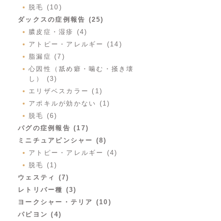
脱毛 (10)
ダックスの症例報告 (25)
膿皮症・湿疹 (4)
アトピー・アレルギー (14)
脂漏症 (7)
心因性（舐め癖・噛む・掻き壊
し） (3)
エリザベスカラー (1)
アポキルが効かない (1)
脱毛 (6)
パグの症例報告 (17)
ミニチュアピンシャー (8)
アトピー・アレルギー (4)
脱毛 (1)
ウェスティ (7)
レトリバー種 (3)
ヨークシャー・テリア (10)
パピヨン (4)