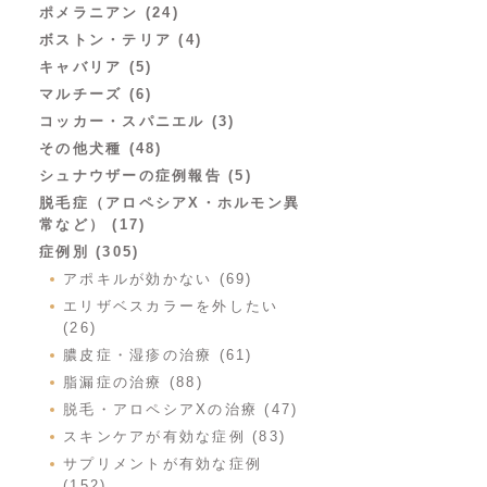
ポメラニアン (24)
ボストン・テリア (4)
キャバリア (5)
マルチーズ (6)
コッカー・スパニエル (3)
その他犬種 (48)
シュナウザーの症例報告 (5)
脱毛症（アロペシアX・ホルモン異
常など） (17)
症例別 (305)
アポキルが効かない (69)
エリザベスカラーを外したい
(26)
膿皮症・湿疹の治療 (61)
脂漏症の治療 (88)
脱毛・アロペシアXの治療 (47)
スキンケアが有効な症例 (83)
サプリメントが有効な症例
(152)