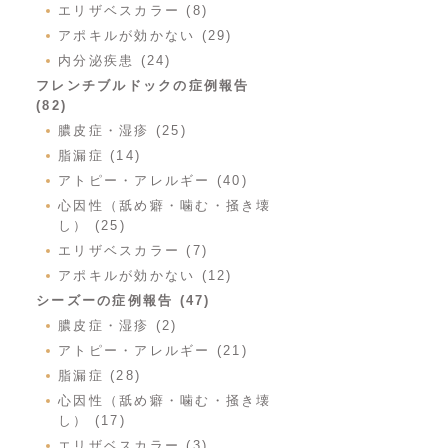
エリザベスカラー (8)
アポキルが効かない (29)
内分泌疾患 (24)
フレンチブルドックの症例報告
(82)
膿皮症・湿疹 (25)
脂漏症 (14)
アトピー・アレルギー (40)
心因性（舐め癖・噛む・掻き壊
し） (25)
エリザベスカラー (7)
アポキルが効かない (12)
シーズーの症例報告 (47)
膿皮症・湿疹 (2)
アトピー・アレルギー (21)
脂漏症 (28)
心因性（舐め癖・噛む・掻き壊
し） (17)
エリザベスカラー (3)