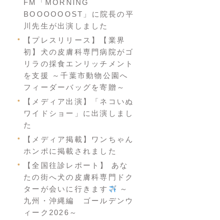
FM「MORNING
BOOOOOOST」に院長の平
川先生が出演しました
【プレスリリース】【業界
初】犬の皮膚科専門病院がゴ
リラの採食エンリッチメント
を支援 ～千葉市動物公園へ
フィーダーバッグを寄贈～
【メディア出演】「ネコいぬ
ワイドショー」に出演しまし
た
【メディア掲載】ワンちゃん
ホンポに掲載されました
【全国往診レポート】 あな
たの街へ犬の皮膚科専門ドク
ターが会いに行きます
～
九州・沖縄編 ゴールデンウ
ィーク2026～