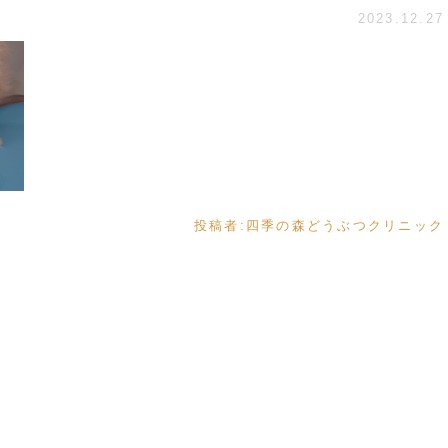
2023.12.27
投稿者:
四季の森どうぶつクリニック