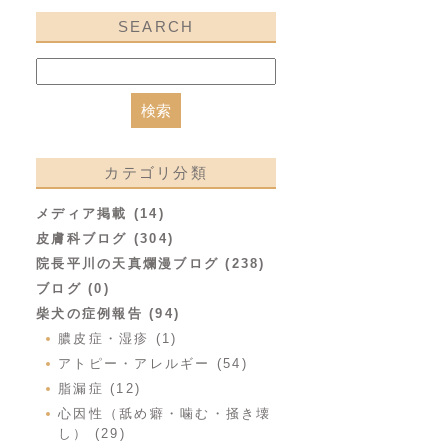
SEARCH
カテゴリ分類
メディア掲載 (14)
皮膚科ブログ (304)
院長平川の天真爛漫ブログ (238)
ブログ (0)
柴犬の症例報告 (94)
膿皮症・湿疹 (1)
アトピー・アレルギー (54)
脂漏症 (12)
心因性（舐め癖・噛む・掻き壊
し） (29)