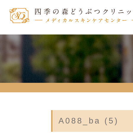
A088_ba (5)