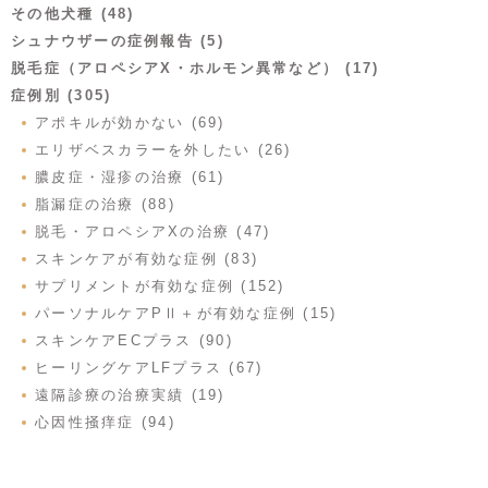
その他犬種 (48)
シュナウザーの症例報告 (5)
脱毛症（アロペシアX・ホルモン異常など） (17)
症例別 (305)
アポキルが効かない (69)
エリザベスカラーを外したい (26)
膿皮症・湿疹の治療 (61)
脂漏症の治療 (88)
脱毛・アロペシアXの治療 (47)
スキンケアが有効な症例 (83)
サプリメントが有効な症例 (152)
パーソナルケアPⅡ＋が有効な症例 (15)
スキンケアECプラス (90)
ヒーリングケアLFプラス (67)
遠隔診療の治療実績 (19)
心因性掻痒症 (94)