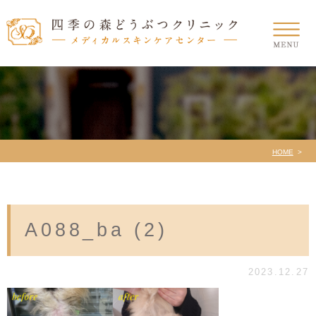
HOME
A088_ba (2)
2023.12.27