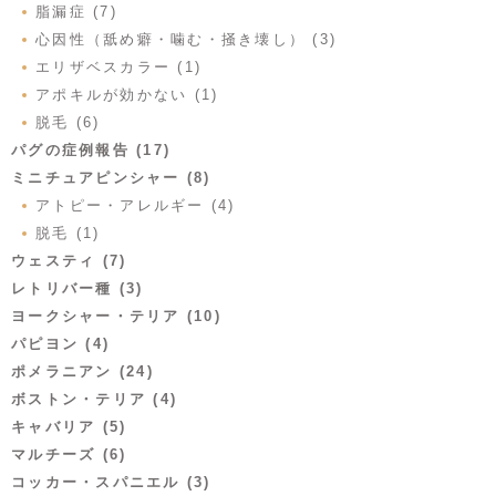
脂漏症 (7)
心因性（舐め癖・噛む・掻き壊し） (3)
エリザベスカラー (1)
アポキルが効かない (1)
脱毛 (6)
パグの症例報告 (17)
ミニチュアピンシャー (8)
アトピー・アレルギー (4)
脱毛 (1)
ウェスティ (7)
レトリバー種 (3)
ヨークシャー・テリア (10)
パピヨン (4)
ポメラニアン (24)
ボストン・テリア (4)
キャバリア (5)
マルチーズ (6)
コッカー・スパニエル (3)