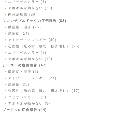
エリザベスカラー (8)
アポキルが効かない (29)
内分泌疾患 (24)
フレンチブルドックの症例報告 (82)
膿皮症・湿疹 (25)
脂漏症 (14)
アトピー・アレルギー (40)
心因性（舐め癖・噛む・掻き壊し） (25)
エリザベスカラー (7)
アポキルが効かない (12)
シーズーの症例報告 (47)
膿皮症・湿疹 (2)
アトピー・アレルギー (21)
脂漏症 (28)
心因性（舐め癖・噛む・掻き壊し） (17)
エリザベスカラー (3)
アポキルが効かない (8)
プードルの症例報告 (44)