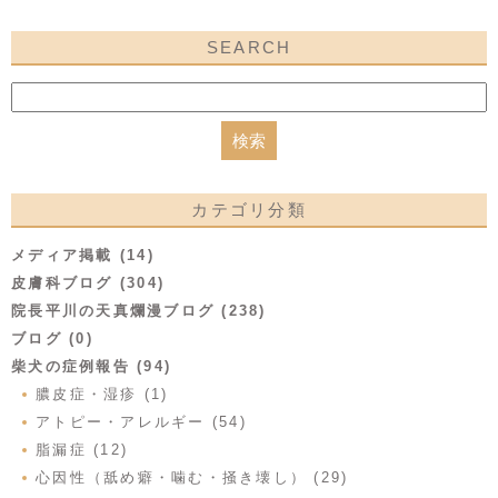
SEARCH
カテゴリ分類
メディア掲載 (14)
皮膚科ブログ (304)
院長平川の天真爛漫ブログ (238)
ブログ (0)
柴犬の症例報告 (94)
膿皮症・湿疹 (1)
アトピー・アレルギー (54)
脂漏症 (12)
心因性（舐め癖・噛む・掻き壊し） (29)