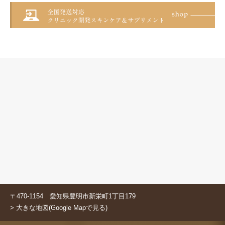
〒470-1154 愛知県豊明市新栄町1丁目179
> 大きな地図(Google Mapで見る)