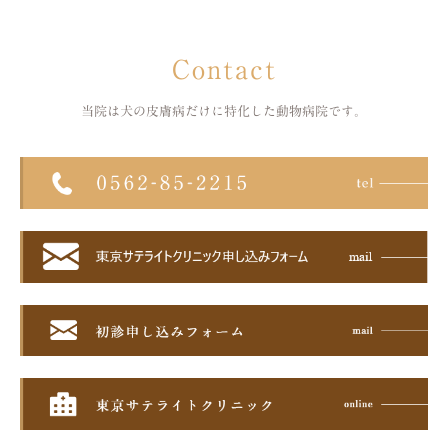
Contact
当院は犬の皮膚病だけに特化した
動物病院です。