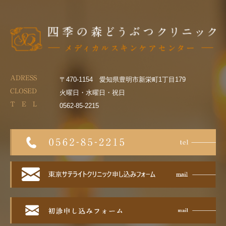
ADRESS
〒470-1154 愛知県豊明市新栄町1丁目179
CLOSED
火曜日・水曜日・祝日
T E L
0562-85-2215