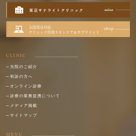
CLINIC
当院のご紹介
初診の方へ
オンライン診療
診療の業務提携について
メディア掲載
サイトマップ
MENU