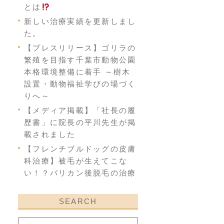
とは
新しい治療実績を更新しまし
た。
【プレスリリース】ゴリラの
繁殖を目指す千葉市動物公園
本格環境整備に着手 ～樹木
設置・動物福祉学びの場づく
りへ～
【メディア掲載】「社長の履
歴書」に院長の平川先生が掲
載されました
【フレンチブルドッグの皮膚
科治療】被毛が生えてこな
い！？バリカン後脱毛の治療
SEARCH