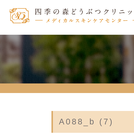
A088_b (7)