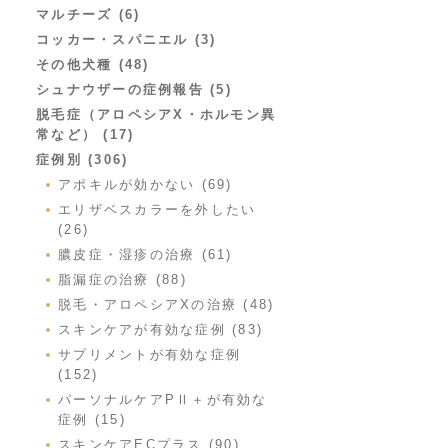
マルチーズ (6)
コッカー・スパニエル (3)
その他犬種 (48)
シュナウザーの症例報告 (5)
脱毛症（アロペシアX・ホルモン異
常など） (17)
症例別 (306)
アポキルが効かない (69)
エリザベスカラーを外したい
(26)
膿皮症・湿疹の治療 (61)
脂漏症の治療 (88)
脱毛・アロペシアXの治療 (48)
スキンケアが有効な症例 (83)
サプリメントが有効な症例
(152)
パーソナルケアPⅡ＋が有効な
症例 (15)
スキンケアECプラス (90)