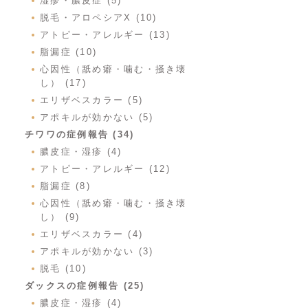
湿疹・膿皮症 (5)
脱毛・アロペシアX (10)
アトピー・アレルギー (13)
脂漏症 (10)
心因性（舐め癖・噛む・掻き壊
し） (17)
エリザベスカラー (5)
アポキルが効かない (5)
チワワの症例報告 (34)
膿皮症・湿疹 (4)
アトピー・アレルギー (12)
脂漏症 (8)
心因性（舐め癖・噛む・掻き壊
し） (9)
エリザベスカラー (4)
アポキルが効かない (3)
脱毛 (10)
ダックスの症例報告 (25)
膿皮症・湿疹 (4)