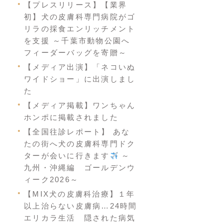
【プレスリリース】【業界
初】犬の皮膚科専門病院がゴ
リラの採食エンリッチメント
を支援 ～千葉市動物公園へ
フィーダーバッグを寄贈～
【メディア出演】「ネコいぬ
ワイドショー」に出演しまし
た
【メディア掲載】ワンちゃん
ホンポに掲載されました
【全国往診レポート】 あな
たの街へ犬の皮膚科専門ドク
ターが会いに行きます
～
九州・沖縄編 ゴールデンウ
ィーク2026～
【MIX犬の皮膚科治療】１年
以上治らない皮膚病…24時間
エリカラ生活 隠された病気