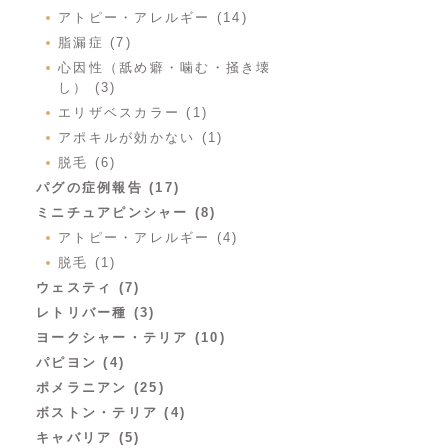
アトピー・アレルギー (14)
脂漏症 (7)
心因性（舐め癖・噛む・掻き壊
し） (3)
エリザベスカラー (1)
アポキルが効かない (1)
脱毛 (6)
パグの症例報告 (17)
ミニチュアピンシャー (8)
アトピー・アレルギー (4)
脱毛 (1)
ウェスティ (7)
レトリバー種 (3)
ヨークシャー・テリア (10)
パピヨン (4)
ポメラニアン (25)
ボストン・テリア (4)
キャバリア (5)