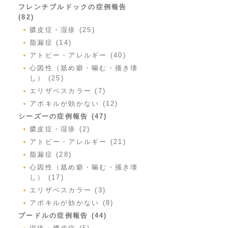
フレンチブルドックの症例報告
(82)
膿皮症・湿疹 (25)
脂漏症 (14)
アトピー・アレルギー (40)
心因性（舐め癖・噛む・掻き壊
し） (25)
エリザベスカラー (7)
アポキルが効かない (12)
シーズーの症例報告 (47)
膿皮症・湿疹 (2)
アトピー・アレルギー (21)
脂漏症 (28)
心因性（舐め癖・噛む・掻き壊
し） (17)
エリザベスカラー (3)
アポキルが効かない (8)
プードルの症例報告 (44)