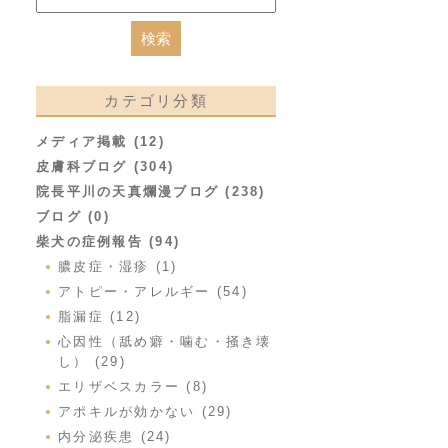
カテゴリ分類
メディア掲載 (12)
皮膚科ブログ (304)
院長平川の天真爛漫ブログ (238)
ブログ (0)
柴犬の症例報告 (94)
膿皮症・湿疹 (1)
アトピー・アレルギー (54)
脂漏症 (12)
心因性（舐め癖・噛む・掻き壊
し） (29)
エリザベスカラー (8)
アポキルが効かない (29)
内分泌疾患 (24)