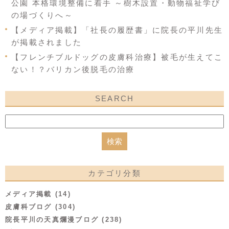
公園 本格環境整備に着手 ～樹木設置・動物福祉学び
の場づくりへ～
【メディア掲載】「社長の履歴書」に院長の平川先生
が掲載されました
【フレンチブルドッグの皮膚科治療】被毛が生えてこ
ない！？バリカン後脱毛の治療
SEARCH
カテゴリ分類
メディア掲載 (14)
皮膚科ブログ (304)
院長平川の天真爛漫ブログ (238)