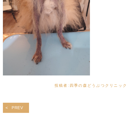
投稿者:
四季の森どうぶつクリニック
PREV