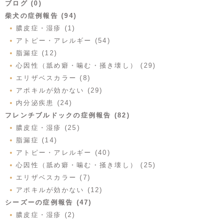
ブログ (0)
柴犬の症例報告 (94)
膿皮症・湿疹 (1)
アトピー・アレルギー (54)
脂漏症 (12)
心因性（舐め癖・噛む・掻き壊し） (29)
エリザベスカラー (8)
アポキルが効かない (29)
内分泌疾患 (24)
フレンチブルドックの症例報告 (82)
膿皮症・湿疹 (25)
脂漏症 (14)
アトピー・アレルギー (40)
心因性（舐め癖・噛む・掻き壊し） (25)
エリザベスカラー (7)
アポキルが効かない (12)
シーズーの症例報告 (47)
膿皮症・湿疹 (2)