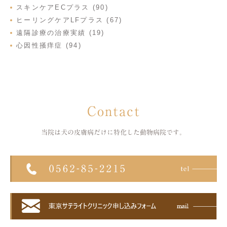
スキンケアECプラス (90)
ヒーリングケアLFプラス (67)
遠隔診療の治療実績 (19)
心因性掻痒症 (94)
Contact
当院は犬の皮膚病だけに特化した
動物病院です。