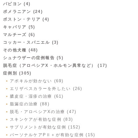
パピヨン (4)
ポメラニアン (24)
ボストン・テリア (4)
キャバリア (5)
マルチーズ (6)
コッカー・スパニエル (3)
その他犬種 (48)
シュナウザーの症例報告 (5)
脱毛症（アロペシアX・ホルモン異常など） (17)
症例別 (305)
アポキルが効かない (69)
エリザベスカラーを外したい (26)
膿皮症・湿疹の治療 (61)
脂漏症の治療 (88)
脱毛・アロペシアXの治療 (47)
スキンケアが有効な症例 (83)
サプリメントが有効な症例 (152)
パーソナルケアPⅡ＋が有効な症例 (15)