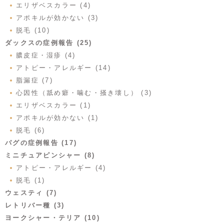
エリザベスカラー (4)
アポキルが効かない (3)
脱毛 (10)
ダックスの症例報告 (25)
膿皮症・湿疹 (4)
アトピー・アレルギー (14)
脂漏症 (7)
心因性（舐め癖・噛む・掻き壊し） (3)
エリザベスカラー (1)
アポキルが効かない (1)
脱毛 (6)
パグの症例報告 (17)
ミニチュアピンシャー (8)
アトピー・アレルギー (4)
脱毛 (1)
ウェスティ (7)
レトリバー種 (3)
ヨークシャー・テリア (10)