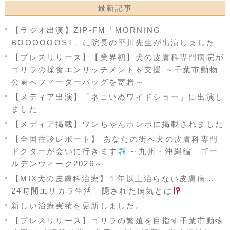
最新記事
【ラジオ出演】ZIP-FM「MORNING
BOOOOOOST」に院長の平川先生が出演しました
【プレスリリース】【業界初】犬の皮膚科専門病院が
ゴリラの採食エンリッチメントを支援 ～千葉市動物
公園へフィーダーバッグを寄贈～
【メディア出演】「ネコいぬワイドショー」に出演し
ました
【メディア掲載】ワンちゃんホンポに掲載されました
【全国往診レポート】 あなたの街へ犬の皮膚科専門
ドクターが会いに行きます
～九州・沖縄編 ゴー
ルデンウィーク2026～
【MIX犬の皮膚科治療】１年以上治らない皮膚病…
24時間エリカラ生活 隠された病気とは
新しい治療実績を更新しました。
【プレスリリース】ゴリラの繁殖を目指す千葉市動物