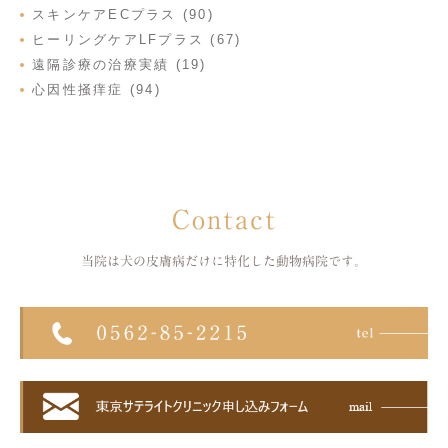
スキンケアECプラス (90)
ヒーリングケアLFプラス (67)
遠隔診療の治療実績 (19)
心因性掻痒症 (94)
Contact
当院は犬の皮膚病だけに特化した
動物病院です。