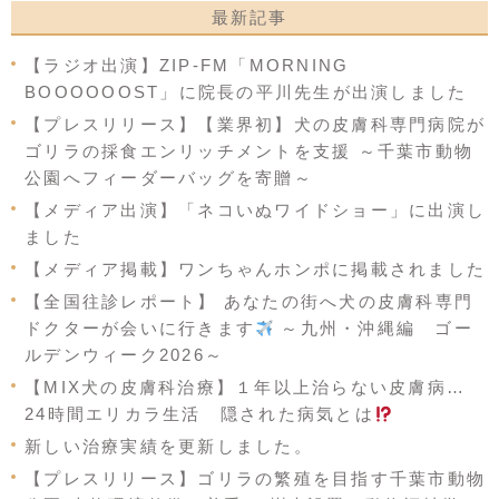
最新記事
【ラジオ出演】ZIP-FM「MORNING
BOOOOOOST」に院長の平川先生が出演しました
【プレスリリース】【業界初】犬の皮膚科専門病院が
ゴリラの採食エンリッチメントを支援 ～千葉市動物
公園へフィーダーバッグを寄贈～
【メディア出演】「ネコいぬワイドショー」に出演し
ました
【メディア掲載】ワンちゃんホンポに掲載されました
【全国往診レポート】 あなたの街へ犬の皮膚科専門
ドクターが会いに行きます
～九州・沖縄編 ゴー
ルデンウィーク2026～
【MIX犬の皮膚科治療】１年以上治らない皮膚病…
24時間エリカラ生活 隠された病気とは
新しい治療実績を更新しました。
【プレスリリース】ゴリラの繁殖を目指す千葉市動物