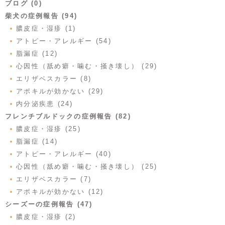
ブログ (0)
柴犬の症例報告 (94)
膿皮症・湿疹 (1)
アトピー・アレルギー (54)
脂漏症 (12)
心因性（舐め癖・噛む・掻き壊し） (29)
エリザベスカラー (8)
アポキルが効かない (29)
内分泌疾患 (24)
フレンチブルドックの症例報告 (82)
膿皮症・湿疹 (25)
脂漏症 (14)
アトピー・アレルギー (40)
心因性（舐め癖・噛む・掻き壊し） (25)
エリザベスカラー (7)
アポキルが効かない (12)
シーズーの症例報告 (47)
膿皮症・湿疹 (2)