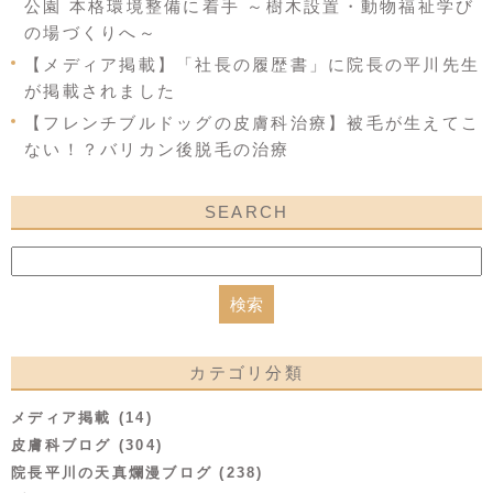
公園 本格環境整備に着手 ～樹木設置・動物福祉学び
の場づくりへ～
【メディア掲載】「社長の履歴書」に院長の平川先生
が掲載されました
【フレンチブルドッグの皮膚科治療】被毛が生えてこ
ない！？バリカン後脱毛の治療
SEARCH
カテゴリ分類
メディア掲載 (14)
皮膚科ブログ (304)
院長平川の天真爛漫ブログ (238)