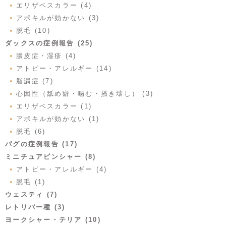
エリザベスカラー (4)
アポキルが効かない (3)
脱毛 (10)
ダックスの症例報告 (25)
膿皮症・湿疹 (4)
アトピー・アレルギー (14)
脂漏症 (7)
心因性（舐め癖・噛む・掻き壊し） (3)
エリザベスカラー (1)
アポキルが効かない (1)
脱毛 (6)
パグの症例報告 (17)
ミニチュアピンシャー (8)
アトピー・アレルギー (4)
脱毛 (1)
ウェスティ (7)
レトリバー種 (3)
ヨークシャー・テリア (10)