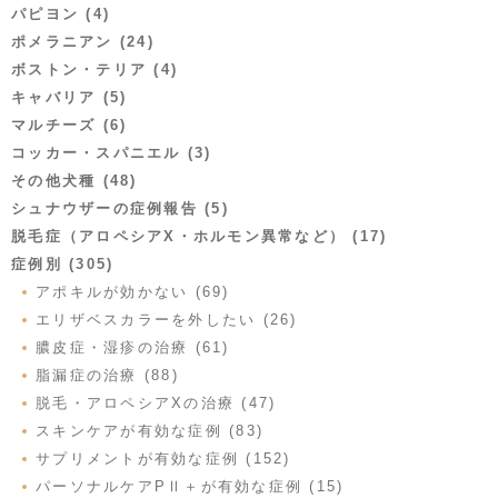
パピヨン (4)
ポメラニアン (24)
ボストン・テリア (4)
キャバリア (5)
マルチーズ (6)
コッカー・スパニエル (3)
その他犬種 (48)
シュナウザーの症例報告 (5)
脱毛症（アロペシアX・ホルモン異常など） (17)
症例別 (305)
アポキルが効かない (69)
エリザベスカラーを外したい (26)
膿皮症・湿疹の治療 (61)
脂漏症の治療 (88)
脱毛・アロペシアXの治療 (47)
スキンケアが有効な症例 (83)
サプリメントが有効な症例 (152)
パーソナルケアPⅡ＋が有効な症例 (15)