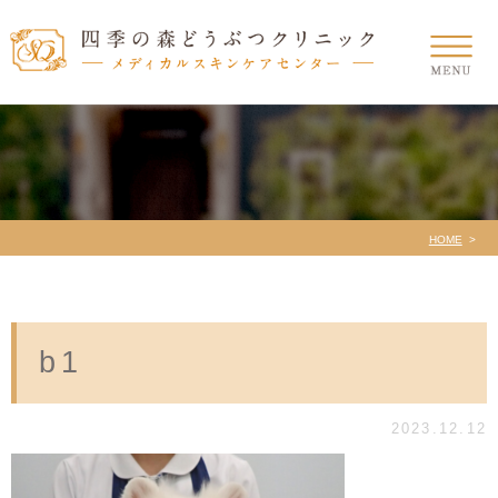
HOME
b1
2023.12.12