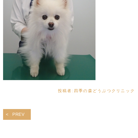
投稿者:
四季の森どうぶつクリニック
PREV