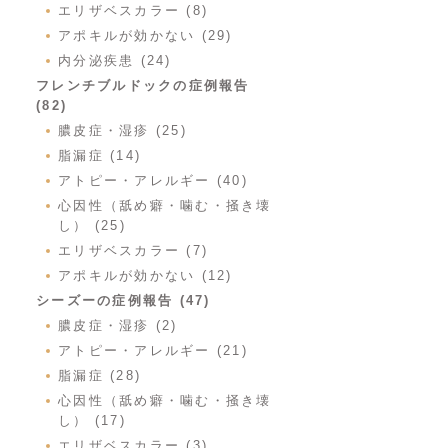
エリザベスカラー (8)
アポキルが効かない (29)
内分泌疾患 (24)
フレンチブルドックの症例報告
(82)
膿皮症・湿疹 (25)
脂漏症 (14)
アトピー・アレルギー (40)
心因性（舐め癖・噛む・掻き壊
し） (25)
エリザベスカラー (7)
アポキルが効かない (12)
シーズーの症例報告 (47)
膿皮症・湿疹 (2)
アトピー・アレルギー (21)
脂漏症 (28)
心因性（舐め癖・噛む・掻き壊
し） (17)
エリザベスカラー (3)