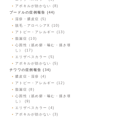
アポキルが効かない (8)
プードルの症例報告 (44)
湿疹・膿皮症 (5)
脱毛・アロペシアX (10)
アトピー・アレルギー (13)
脂漏症 (10)
心因性（舐め癖・噛む・掻き壊
し） (17)
エリザベスカラー (5)
アポキルが効かない (5)
チワワの症例報告 (34)
膿皮症・湿疹 (4)
アトピー・アレルギー (12)
脂漏症 (8)
心因性（舐め癖・噛む・掻き壊
し） (9)
エリザベスカラー (4)
アポキルが効かない (3)