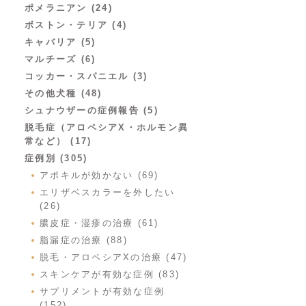
ポメラニアン (24)
ボストン・テリア (4)
キャバリア (5)
マルチーズ (6)
コッカー・スパニエル (3)
その他犬種 (48)
シュナウザーの症例報告 (5)
脱毛症（アロペシアX・ホルモン異
常など） (17)
症例別 (305)
アポキルが効かない (69)
エリザベスカラーを外したい
(26)
膿皮症・湿疹の治療 (61)
脂漏症の治療 (88)
脱毛・アロペシアXの治療 (47)
スキンケアが有効な症例 (83)
サプリメントが有効な症例
(152)