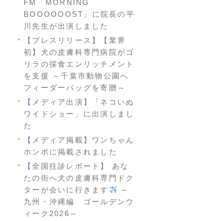
FM「MORNING
BOOOOOOST」に院長の平
川先生が出演しました
【プレスリリース】【業界
初】犬の皮膚科専門病院がゴ
リラの採食エンリッチメント
を支援 ～千葉市動物公園へ
フィーダーバッグを寄贈～
【メディア出演】「ネコいぬ
ワイドショー」に出演しまし
た
【メディア掲載】ワンちゃん
ホンポに掲載されました
【全国往診レポート】 あな
たの街へ犬の皮膚科専門ドク
ターが会いに行きます
～
九州・沖縄編 ゴールデンウ
ィーク2026～