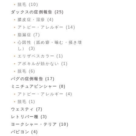
脱毛 (10)
ダックスの症例報告 (25)
膿皮症・湿疹 (4)
アトピー・アレルギー (14)
脂漏症 (7)
心因性（舐め癖・噛む・掻き壊
し） (3)
エリザベスカラー (1)
アポキルが効かない (1)
脱毛 (6)
パグの症例報告 (17)
ミニチュアピンシャー (8)
アトピー・アレルギー (4)
脱毛 (1)
ウェスティ (7)
レトリバー種 (3)
ヨークシャー・テリア (10)
パピヨン (4)