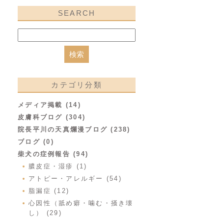
SEARCH
カテゴリ分類
メディア掲載 (14)
皮膚科ブログ (304)
院長平川の天真爛漫ブログ (238)
ブログ (0)
柴犬の症例報告 (94)
膿皮症・湿疹 (1)
アトピー・アレルギー (54)
脂漏症 (12)
心因性（舐め癖・噛む・掻き壊
し） (29)