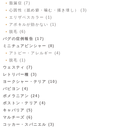
脂漏症 (7)
心因性（舐め癖・噛む・掻き壊し） (3)
エリザベスカラー (1)
アポキルが効かない (1)
脱毛 (6)
パグの症例報告 (17)
ミニチュアピンシャー (8)
アトピー・アレルギー (4)
脱毛 (1)
ウェスティ (7)
レトリバー種 (3)
ヨークシャー・テリア (10)
パピヨン (4)
ポメラニアン (24)
ボストン・テリア (4)
キャバリア (5)
マルチーズ (6)
コッカー・スパニエル (3)