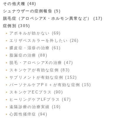
その他犬種 (48)
シュナウザーの症例報告 (5)
脱毛症（アロペシアX・ホルモン異常など） (17)
症例別 (305)
アポキルが効かない (69)
エリザベスカラーを外したい (26)
膿皮症・湿疹の治療 (61)
脂漏症の治療 (88)
脱毛・アロペシアXの治療 (47)
スキンケアが有効な症例 (83)
サプリメントが有効な症例 (152)
パーソナルケアPⅡ＋が有効な症例 (15)
スキンケアECプラス (90)
ヒーリングケアLFプラス (67)
遠隔診療の治療実績 (19)
心因性掻痒症 (94)