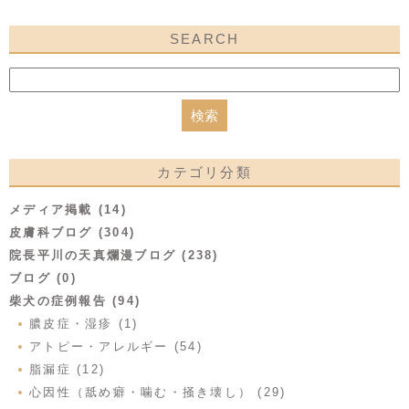
SEARCH
カテゴリ分類
メディア掲載 (14)
皮膚科ブログ (304)
院長平川の天真爛漫ブログ (238)
ブログ (0)
柴犬の症例報告 (94)
膿皮症・湿疹 (1)
アトピー・アレルギー (54)
脂漏症 (12)
心因性（舐め癖・噛む・掻き壊し） (29)