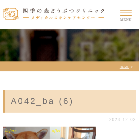
HOME
A042_ba (6)
2023.12.02