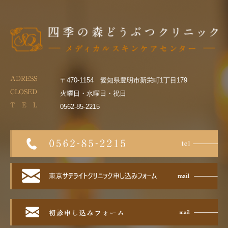
ADRESS
〒470-1154 愛知県豊明市新栄町1丁目179
CLOSED
火曜日・水曜日・祝日
T E L
0562-85-2215