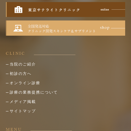
CLINIC
当院のご紹介
初診の方へ
オンライン診療
診療の業務提携について
メディア掲載
サイトマップ
MENU