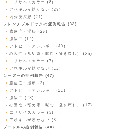
エリザベスカラー (8)
アポキルが効かない (29)
内分泌疾患 (24)
フレンチブルドックの症例報告 (82)
膿皮症・湿疹 (25)
脂漏症 (14)
アトピー・アレルギー (40)
心因性（舐め癖・噛む・掻き壊し） (25)
エリザベスカラー (7)
アポキルが効かない (12)
シーズーの症例報告 (47)
膿皮症・湿疹 (2)
アトピー・アレルギー (21)
脂漏症 (28)
心因性（舐め癖・噛む・掻き壊し） (17)
エリザベスカラー (3)
アポキルが効かない (8)
プードルの症例報告 (44)