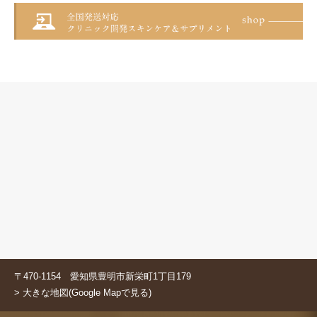
〒470-1154 愛知県豊明市新栄町1丁目179
> 大きな地図(Google Mapで見る)