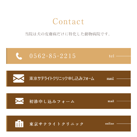
Contact
当院は犬の皮膚病だけに特化した
動物病院です。