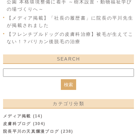
公園 本格環境整備に着手 ～樹木設置・動物福祉学び
の場づくりへ～
【メディア掲載】「社長の履歴書」に院長の平川先生
が掲載されました
【フレンチブルドッグの皮膚科治療】被毛が生えてこ
ない！？バリカン後脱毛の治療
SEARCH
カテゴリ分類
メディア掲載 (14)
皮膚科ブログ (304)
院長平川の天真爛漫ブログ (238)