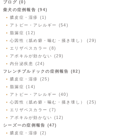
ブログ (0)
柴犬の症例報告 (94)
膿皮症・湿疹 (1)
アトピー・アレルギー (54)
脂漏症 (12)
心因性（舐め癖・噛む・掻き壊し） (29)
エリザベスカラー (8)
アポキルが効かない (29)
内分泌疾患 (24)
フレンチブルドックの症例報告 (82)
膿皮症・湿疹 (25)
脂漏症 (14)
アトピー・アレルギー (40)
心因性（舐め癖・噛む・掻き壊し） (25)
エリザベスカラー (7)
アポキルが効かない (12)
シーズーの症例報告 (47)
膿皮症・湿疹 (2)