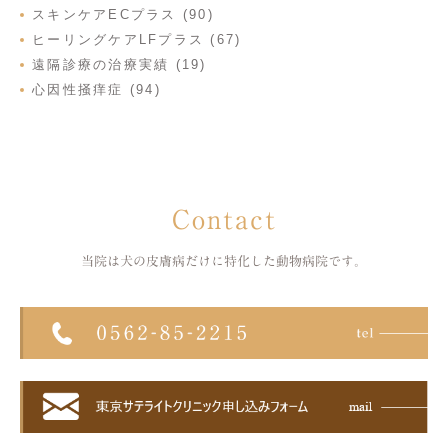
スキンケアECプラス (90)
ヒーリングケアLFプラス (67)
遠隔診療の治療実績 (19)
心因性掻痒症 (94)
Contact
当院は犬の皮膚病だけに特化した
動物病院です。