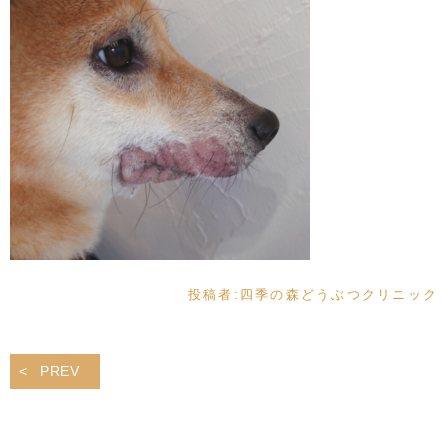
投稿者:
四季の森どうぶつクリニック
PREV