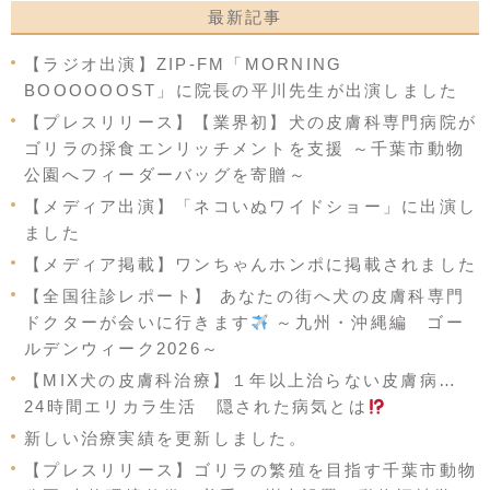
最新記事
【ラジオ出演】ZIP-FM「MORNING
BOOOOOOST」に院長の平川先生が出演しました
【プレスリリース】【業界初】犬の皮膚科専門病院が
ゴリラの採食エンリッチメントを支援 ～千葉市動物
公園へフィーダーバッグを寄贈～
【メディア出演】「ネコいぬワイドショー」に出演し
ました
【メディア掲載】ワンちゃんホンポに掲載されました
【全国往診レポート】 あなたの街へ犬の皮膚科専門
ドクターが会いに行きます
～九州・沖縄編 ゴー
ルデンウィーク2026～
【MIX犬の皮膚科治療】１年以上治らない皮膚病…
24時間エリカラ生活 隠された病気とは
新しい治療実績を更新しました。
【プレスリリース】ゴリラの繁殖を目指す千葉市動物