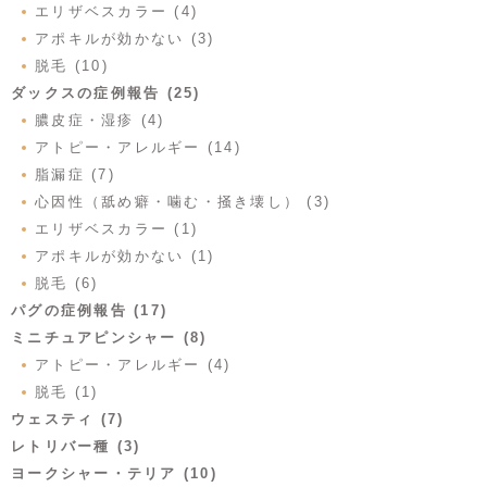
エリザベスカラー (4)
アポキルが効かない (3)
脱毛 (10)
ダックスの症例報告 (25)
膿皮症・湿疹 (4)
アトピー・アレルギー (14)
脂漏症 (7)
心因性（舐め癖・噛む・掻き壊し） (3)
エリザベスカラー (1)
アポキルが効かない (1)
脱毛 (6)
パグの症例報告 (17)
ミニチュアピンシャー (8)
アトピー・アレルギー (4)
脱毛 (1)
ウェスティ (7)
レトリバー種 (3)
ヨークシャー・テリア (10)