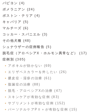
パピヨン (4)
ポメラニアン (24)
ボストン・テリア (4)
キャバリア (5)
マルチーズ (6)
コッカー・スパニエル (3)
その他犬種 (48)
シュナウザーの症例報告 (5)
脱毛症（アロペシアX・ホルモン異常など） (17)
症例別 (305)
アポキルが効かない (69)
エリザベスカラーを外したい (26)
膿皮症・湿疹の治療 (61)
脂漏症の治療 (88)
脱毛・アロペシアXの治療 (47)
スキンケアが有効な症例 (83)
サプリメントが有効な症例 (152)
パーソナルケアPⅡ＋が有効な症例 (15)