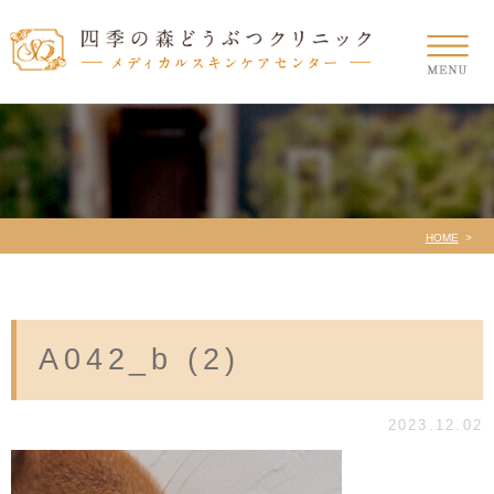
HOME
A042_b (2)
2023.12.02