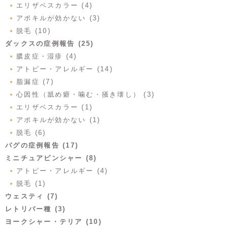
エリザベスカラー (4)
アポキルが効かない (3)
脱毛 (10)
ダックスの症例報告 (25)
膿皮症・湿疹 (4)
アトピー・アレルギー (14)
脂漏症 (7)
心因性（舐め癖・噛む・掻き壊し） (3)
エリザベスカラー (1)
アポキルが効かない (1)
脱毛 (6)
パグの症例報告 (17)
ミニチュアピンシャー (8)
アトピー・アレルギー (4)
脱毛 (1)
ウェスティ (7)
レトリバー種 (3)
ヨークシャー・テリア (10)