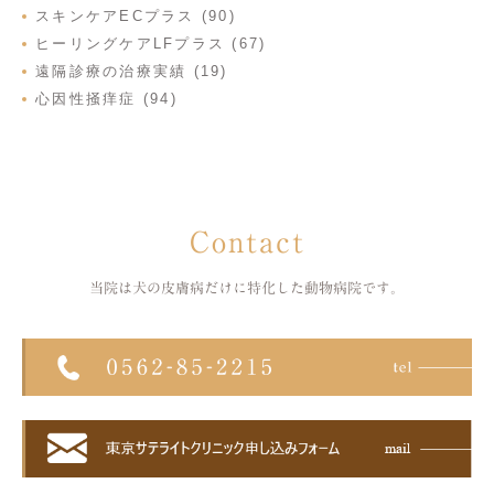
スキンケアECプラス (90)
ヒーリングケアLFプラス (67)
遠隔診療の治療実績 (19)
心因性掻痒症 (94)
Contact
当院は犬の皮膚病だけに特化した
動物病院です。