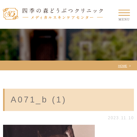
HOME
A071_b (1)
2023.11.10