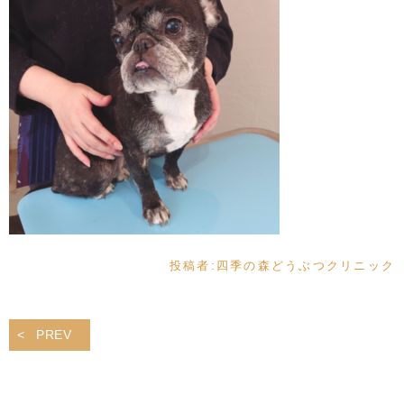
投稿者:
四季の森どうぶつクリニック
PREV