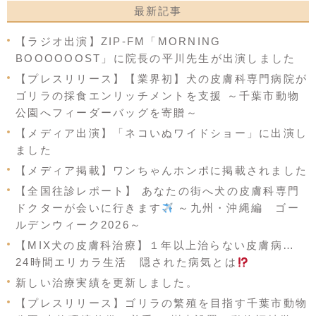
最新記事
【ラジオ出演】ZIP-FM「MORNING
BOOOOOOST」に院長の平川先生が出演しました
【プレスリリース】【業界初】犬の皮膚科専門病院が
ゴリラの採食エンリッチメントを支援 ～千葉市動物
公園へフィーダーバッグを寄贈～
【メディア出演】「ネコいぬワイドショー」に出演し
ました
【メディア掲載】ワンちゃんホンポに掲載されました
【全国往診レポート】 あなたの街へ犬の皮膚科専門
ドクターが会いに行きます
～九州・沖縄編 ゴー
ルデンウィーク2026～
【MIX犬の皮膚科治療】１年以上治らない皮膚病…
24時間エリカラ生活 隠された病気とは
新しい治療実績を更新しました。
【プレスリリース】ゴリラの繁殖を目指す千葉市動物