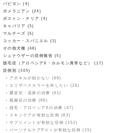
パピヨン (4)
ポメラニアン (24)
ボストン・テリア (4)
キャバリア (5)
マルチーズ (6)
コッカー・スパニエル (3)
その他犬種 (48)
シュナウザーの症例報告 (5)
脱毛症（アロペシアX・ホルモン異常など） (17)
症例別 (305)
アポキルが効かない (69)
エリザベスカラーを外したい (26)
膿皮症・湿疹の治療 (61)
脂漏症の治療 (88)
脱毛・アロペシアXの治療 (47)
スキンケアが有効な症例 (83)
サプリメントが有効な症例 (152)
パーソナルケアPⅡ＋が有効な症例 (15)