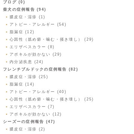
ブログ (0)
柴犬の症例報告 (94)
膿皮症・湿疹 (1)
アトピー・アレルギー (54)
脂漏症 (12)
心因性（舐め癖・噛む・掻き壊し） (29)
エリザベスカラー (8)
アポキルが効かない (29)
内分泌疾患 (24)
フレンチブルドックの症例報告 (82)
膿皮症・湿疹 (25)
脂漏症 (14)
アトピー・アレルギー (40)
心因性（舐め癖・噛む・掻き壊し） (25)
エリザベスカラー (7)
アポキルが効かない (12)
シーズーの症例報告 (47)
膿皮症・湿疹 (2)