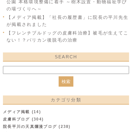
公園 本格環境整備に着手 ～樹木設置・動物福祉学び
の場づくりへ～
【メディア掲載】「社長の履歴書」に院長の平川先生
が掲載されました
【フレンチブルドッグの皮膚科治療】被毛が生えてこ
ない！？バリカン後脱毛の治療
SEARCH
カテゴリ分類
メディア掲載 (14)
皮膚科ブログ (304)
院長平川の天真爛漫ブログ (238)