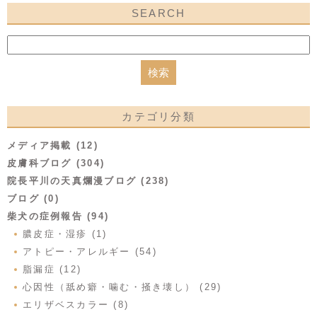
SEARCH
カテゴリ分類
メディア掲載 (12)
皮膚科ブログ (304)
院長平川の天真爛漫ブログ (238)
ブログ (0)
柴犬の症例報告 (94)
膿皮症・湿疹 (1)
アトピー・アレルギー (54)
脂漏症 (12)
心因性（舐め癖・噛む・掻き壊し） (29)
エリザベスカラー (8)