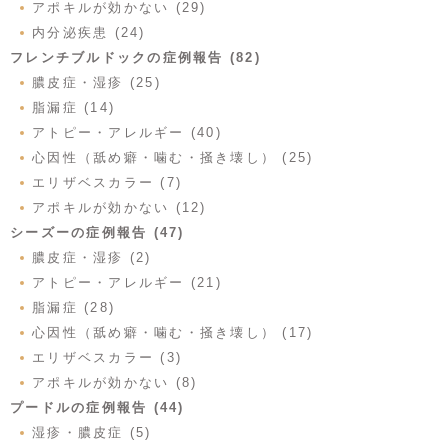
アポキルが効かない (29)
内分泌疾患 (24)
フレンチブルドックの症例報告 (82)
膿皮症・湿疹 (25)
脂漏症 (14)
アトピー・アレルギー (40)
心因性（舐め癖・噛む・掻き壊し） (25)
エリザベスカラー (7)
アポキルが効かない (12)
シーズーの症例報告 (47)
膿皮症・湿疹 (2)
アトピー・アレルギー (21)
脂漏症 (28)
心因性（舐め癖・噛む・掻き壊し） (17)
エリザベスカラー (3)
アポキルが効かない (8)
プードルの症例報告 (44)
湿疹・膿皮症 (5)