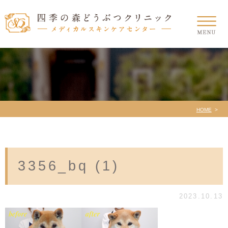
HOME
3356_bq (1)
2023.10.13