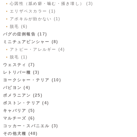
心因性（舐め癖・噛む・掻き壊し） (3)
エリザベスカラー (1)
アポキルが効かない (1)
脱毛 (6)
パグの症例報告 (17)
ミニチュアピンシャー (8)
アトピー・アレルギー (4)
脱毛 (1)
ウェスティ (7)
レトリバー種 (3)
ヨークシャー・テリア (10)
パピヨン (4)
ポメラニアン (25)
ボストン・テリア (4)
キャバリア (5)
マルチーズ (6)
コッカー・スパニエル (3)
その他犬種 (48)