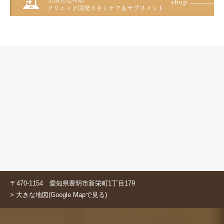
〒470-1154 愛知県豊明市新栄町1丁目179
> 大きな地図(Google Mapで見る)