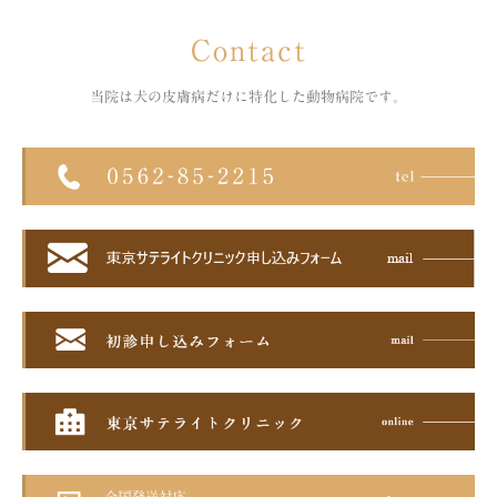
Contact
当院は犬の皮膚病だけに特化した
動物病院です。