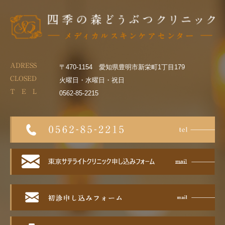
ADRESS
〒470-1154 愛知県豊明市新栄町1丁目179
CLOSED
火曜日・水曜日・祝日
T E L
0562-85-2215