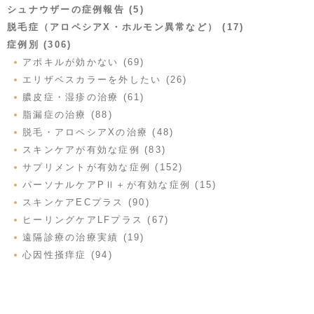
シュナウザーの症例報告 (5)
脱毛症（アロペシアX・ホルモン異常など） (17)
症例別 (306)
アポキルが効かない (69)
エリザベスカラーを外したい (26)
膿皮症・湿疹の治療 (61)
脂漏症の治療 (88)
脱毛・アロペシアXの治療 (48)
スキンケアが有効な症例 (83)
サプリメントが有効な症例 (152)
パーソナルケアPⅡ＋が有効な症例 (15)
スキンケアECプラス (90)
ヒーリングケアLFプラス (67)
遠隔診療の治療実績 (19)
心因性掻痒症 (94)