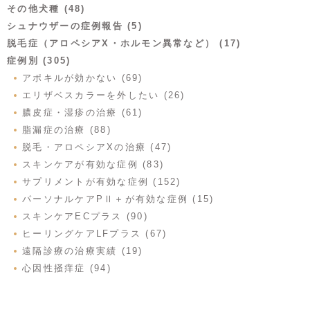
その他犬種 (48)
シュナウザーの症例報告 (5)
脱毛症（アロペシアX・ホルモン異常など） (17)
症例別 (305)
アポキルが効かない (69)
エリザベスカラーを外したい (26)
膿皮症・湿疹の治療 (61)
脂漏症の治療 (88)
脱毛・アロペシアXの治療 (47)
スキンケアが有効な症例 (83)
サプリメントが有効な症例 (152)
パーソナルケアPⅡ＋が有効な症例 (15)
スキンケアECプラス (90)
ヒーリングケアLFプラス (67)
遠隔診療の治療実績 (19)
心因性掻痒症 (94)