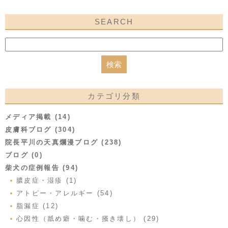
SEARCH
カテゴリ分類
メディア掲載 (14)
皮膚科ブログ (304)
院長平川の天真爛漫ブログ (238)
ブログ (0)
柴犬の症例報告 (94)
膿皮症・湿疹 (1)
アトピー・アレルギー (54)
脂漏症 (12)
心因性（舐め癖・噛む・掻き壊し） (29)