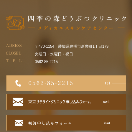
ADRESS
〒470-1154 愛知県豊明市新栄町1丁目179
CLOSED
火曜日・水曜日・祝日
T E L
0562-85-2215