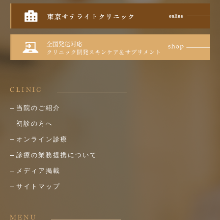
CLINIC
当院のご紹介
初診の方へ
オンライン診療
診療の業務提携について
メディア掲載
サイトマップ
MENU