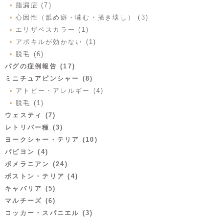
脂漏症 (7)
心因性（舐め癖・噛む・掻き壊し） (3)
エリザベスカラー (1)
アポキルが効かない (1)
脱毛 (6)
パグの症例報告 (17)
ミニチュアピンシャー (8)
アトピー・アレルギー (4)
脱毛 (1)
ウェスティ (7)
レトリバー種 (3)
ヨークシャー・テリア (10)
パピヨン (4)
ポメラニアン (24)
ボストン・テリア (4)
キャバリア (5)
マルチーズ (6)
コッカー・スパニエル (3)