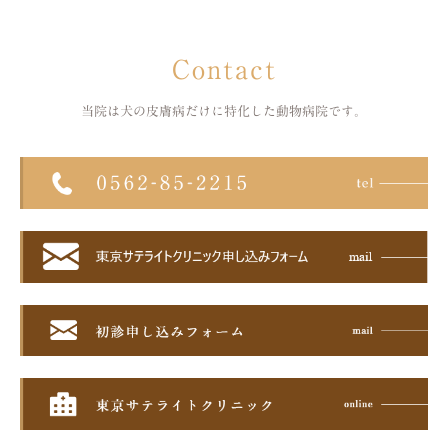
Contact
当院は犬の皮膚病だけに特化した
動物病院です。