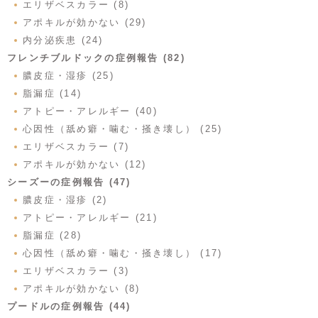
エリザベスカラー (8)
アポキルが効かない (29)
内分泌疾患 (24)
フレンチブルドックの症例報告 (82)
膿皮症・湿疹 (25)
脂漏症 (14)
アトピー・アレルギー (40)
心因性（舐め癖・噛む・掻き壊し） (25)
エリザベスカラー (7)
アポキルが効かない (12)
シーズーの症例報告 (47)
膿皮症・湿疹 (2)
アトピー・アレルギー (21)
脂漏症 (28)
心因性（舐め癖・噛む・掻き壊し） (17)
エリザベスカラー (3)
アポキルが効かない (8)
プードルの症例報告 (44)