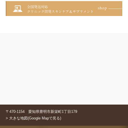
〒470-1154 愛知県豊明市新栄町1丁目179
> 大きな地図(Google Mapで見る)