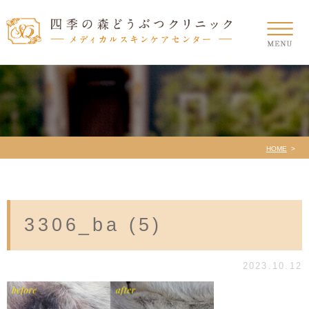
HOME
3306_ba (5)
2023.10.12