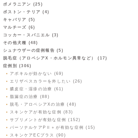
ポメラニアン (25)
ボストン・テリア (4)
キャバリア (5)
マルチーズ (6)
コッカー・スパニエル (3)
その他犬種 (48)
シュナウザーの症例報告 (5)
脱毛症（アロペシアX・ホルモン異常など） (17)
症例別 (306)
アポキルが効かない (69)
エリザベスカラーを外したい (26)
膿皮症・湿疹の治療 (61)
脂漏症の治療 (88)
脱毛・アロペシアXの治療 (48)
スキンケアが有効な症例 (83)
サプリメントが有効な症例 (152)
パーソナルケアPⅡ＋が有効な症例 (15)
スキンケアECプラス (90)