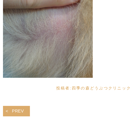
投稿者:
四季の森どうぶつクリニック
PREV