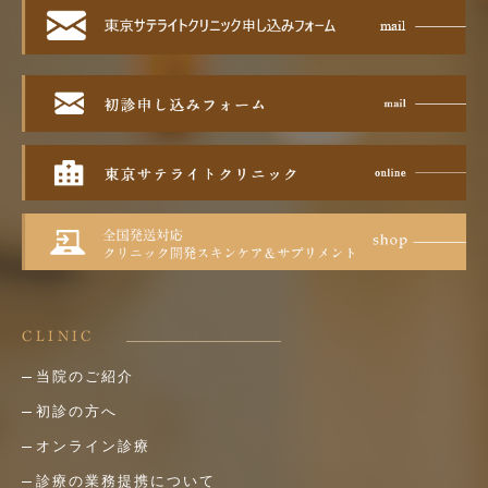
CLINIC
当院のご紹介
初診の方へ
オンライン診療
診療の業務提携について