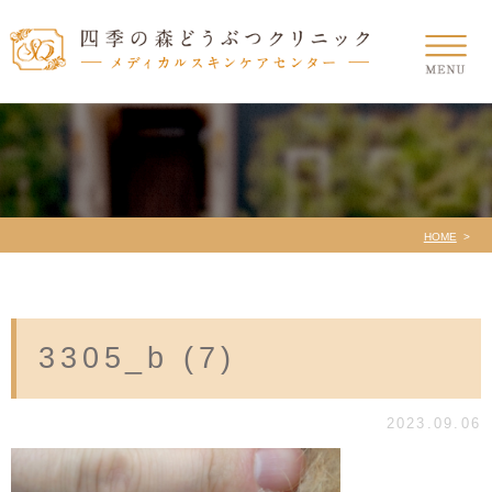
HOME
3305_b (7)
2023.09.06