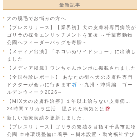
最新記事
犬の脱毛でお悩みの方へ
【プレスリリース】【業界初】犬の皮膚科専門病院が
ゴリラの採食エンリッチメントを支援 ～千葉市動物
公園へフィーダーバッグを寄贈～
【メディア出演】「ネコいぬワイドショー」に出演し
ました
【メディア掲載】ワンちゃんホンポに掲載されました
【全国往診レポート】 あなたの街へ犬の皮膚科専門
ドクターが会いに行きます
～九州・沖縄編 ゴー
ルデンウィーク2026～
【MIX犬の皮膚科治療】１年以上治らない皮膚病…
24時間エリカラ生活 隠された病気とは
新しい治療実績を更新しました。
【プレスリリース】ゴリラの繁殖を目指す千葉市動物
公園 本格環境整備に着手 ～樹木設置・動物福祉学び