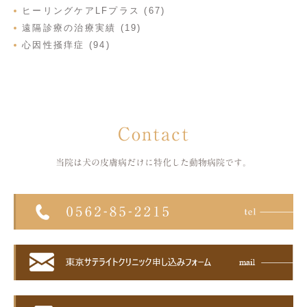
ヒーリングケアLFプラス (67)
遠隔診療の治療実績 (19)
心因性掻痒症 (94)
Contact
当院は犬の皮膚病だけに特化した
動物病院です。