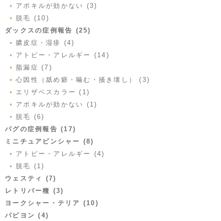
アポキルが効かない (3)
脱毛 (10)
ダックスの症例報告 (25)
膿皮症・湿疹 (4)
アトピー・アレルギー (14)
脂漏症 (7)
心因性（舐め癖・噛む・掻き壊し） (3)
エリザベスカラー (1)
アポキルが効かない (1)
脱毛 (6)
パグの症例報告 (17)
ミニチュアピンシャー (8)
アトピー・アレルギー (4)
脱毛 (1)
ウェスティ (7)
レトリバー種 (3)
ヨークシャー・テリア (10)
パピヨン (4)