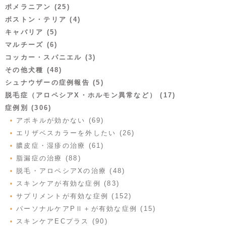
ポメラニアン (25)
ボストン・テリア (4)
キャバリア (5)
マルチーズ (6)
コッカー・スパニエル (3)
その他犬種 (48)
シュナウザーの症例報告 (5)
脱毛症（アロペシアX・ホルモン異常など） (17)
症例別 (306)
アポキルが効かない (69)
エリザベスカラーを外したい (26)
膿皮症・湿疹の治療 (61)
脂漏症の治療 (88)
脱毛・アロペシアXの治療 (48)
スキンケアが有効な症例 (83)
サプリメントが有効な症例 (152)
パーソナルケアPⅡ＋が有効な症例 (15)
スキンケアECプラス (90)