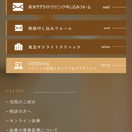
CLINIC
当院のご紹介
初診の方へ
オンライン診療
診療の業務提携について