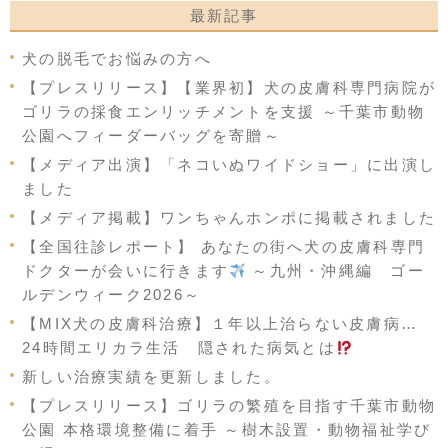
最新記事
犬の脱毛でお悩みの方へ
【プレスリリース】【業界初】犬の皮膚科専門病院が
ゴリラの採食エンリッチメントを支援 ～千葉市動物
公園へフィーダーバッグを寄贈～
【メディア出演】「ネコいぬワイドショー」に出演し
ました
【メディア掲載】ワンちゃんホンポに掲載されました
【全国往診レポート】 あなたの街へ犬の皮膚科専門
ドクターが会いに行きます
～九州・沖縄編 ゴー
ルデンウィーク2026～
【MIX犬の皮膚科治療】１年以上治らない皮膚病…
24時間エリカラ生活 隠された病気とは
新しい治療実績を更新しました。
【プレスリリース】ゴリラの繁殖を目指す千葉市動物
公園 本格環境整備に着手 ～樹木設置・動物福祉学び