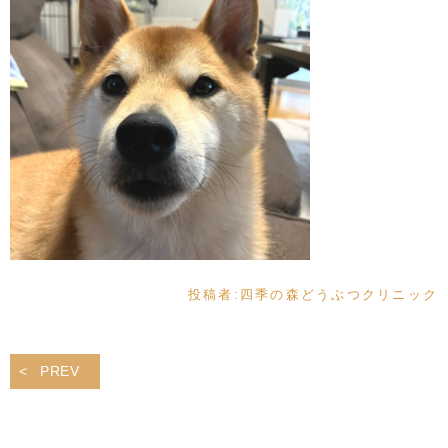
投稿者:
四季の森どうぶつクリニック
PREV