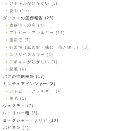
アポキルが効かない (3)
脱毛 (10)
ダックスの症例報告 (25)
膿皮症・湿疹 (4)
アトピー・アレルギー (14)
脂漏症 (7)
心因性（舐め癖・噛む・掻き壊し） (3)
エリザベスカラー (1)
アポキルが効かない (1)
脱毛 (6)
パグの症例報告 (17)
ミニチュアピンシャー (8)
アトピー・アレルギー (4)
脱毛 (1)
ウェスティ (7)
レトリバー種 (3)
ヨークシャー・テリア (10)
パピヨン (4)