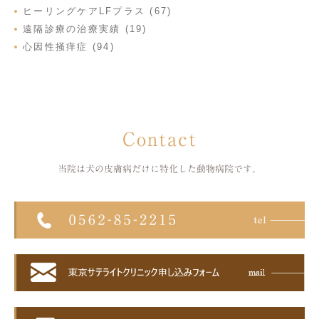
ヒーリングケアLFプラス (67)
遠隔診療の治療実績 (19)
心因性掻痒症 (94)
Contact
当院は犬の皮膚病だけに特化した
動物病院です。