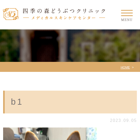
HOME
b1
2023.09.05