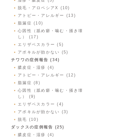
湿疹・膿皮症 (5)
脱毛・アロペシアX (10)
アトピー・アレルギー (13)
脂漏症 (10)
心因性（舐め癖・噛む・掻き壊
し） (17)
エリザベスカラー (5)
アポキルが効かない (5)
チワワの症例報告 (34)
膿皮症・湿疹 (4)
アトピー・アレルギー (12)
脂漏症 (8)
心因性（舐め癖・噛む・掻き壊
し） (9)
エリザベスカラー (4)
アポキルが効かない (3)
脱毛 (10)
ダックスの症例報告 (25)
膿皮症・湿疹 (4)