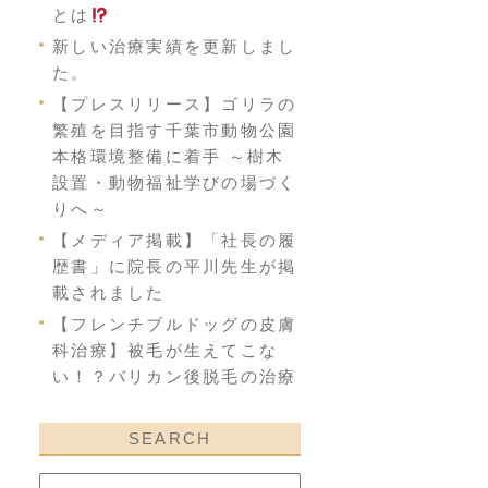
とは
新しい治療実績を更新しまし
た。
【プレスリリース】ゴリラの
繁殖を目指す千葉市動物公園
本格環境整備に着手 ～樹木
設置・動物福祉学びの場づく
りへ～
【メディア掲載】「社長の履
歴書」に院長の平川先生が掲
載されました
【フレンチブルドッグの皮膚
科治療】被毛が生えてこな
い！？バリカン後脱毛の治療
SEARCH