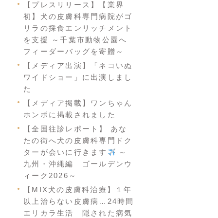
【プレスリリース】【業界
初】犬の皮膚科専門病院がゴ
リラの採食エンリッチメント
を支援 ～千葉市動物公園へ
フィーダーバッグを寄贈～
【メディア出演】「ネコいぬ
ワイドショー」に出演しまし
た
【メディア掲載】ワンちゃん
ホンポに掲載されました
【全国往診レポート】 あな
たの街へ犬の皮膚科専門ドク
ターが会いに行きます
～
九州・沖縄編 ゴールデンウ
ィーク2026～
【MIX犬の皮膚科治療】１年
以上治らない皮膚病…24時間
エリカラ生活 隠された病気