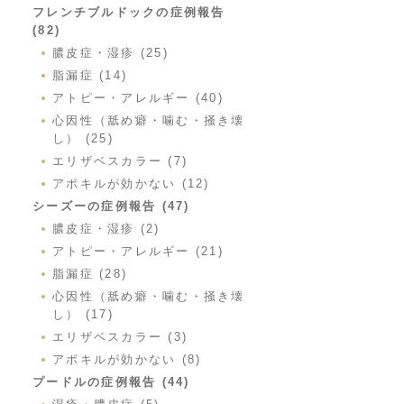
フレンチブルドックの症例報告
(82)
膿皮症・湿疹 (25)
脂漏症 (14)
アトピー・アレルギー (40)
心因性（舐め癖・噛む・掻き壊
し） (25)
エリザベスカラー (7)
アポキルが効かない (12)
シーズーの症例報告 (47)
膿皮症・湿疹 (2)
アトピー・アレルギー (21)
脂漏症 (28)
心因性（舐め癖・噛む・掻き壊
し） (17)
エリザベスカラー (3)
アポキルが効かない (8)
プードルの症例報告 (44)