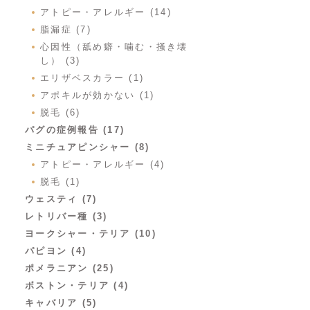
アトピー・アレルギー (14)
脂漏症 (7)
心因性（舐め癖・噛む・掻き壊
し） (3)
エリザベスカラー (1)
アポキルが効かない (1)
脱毛 (6)
パグの症例報告 (17)
ミニチュアピンシャー (8)
アトピー・アレルギー (4)
脱毛 (1)
ウェスティ (7)
レトリバー種 (3)
ヨークシャー・テリア (10)
パピヨン (4)
ポメラニアン (25)
ボストン・テリア (4)
キャバリア (5)