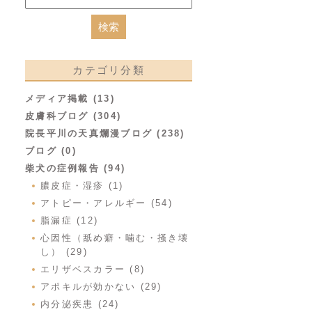
カテゴリ分類
メディア掲載 (13)
皮膚科ブログ (304)
院長平川の天真爛漫ブログ (238)
ブログ (0)
柴犬の症例報告 (94)
膿皮症・湿疹 (1)
アトピー・アレルギー (54)
脂漏症 (12)
心因性（舐め癖・噛む・掻き壊
し） (29)
エリザベスカラー (8)
アポキルが効かない (29)
内分泌疾患 (24)