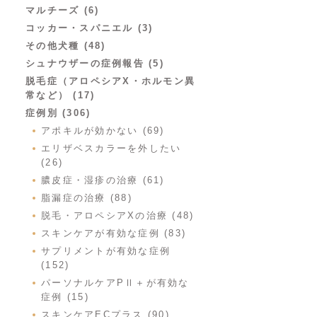
マルチーズ (6)
コッカー・スパニエル (3)
その他犬種 (48)
シュナウザーの症例報告 (5)
脱毛症（アロペシアX・ホルモン異
常など） (17)
症例別 (306)
アポキルが効かない (69)
エリザベスカラーを外したい
(26)
膿皮症・湿疹の治療 (61)
脂漏症の治療 (88)
脱毛・アロペシアXの治療 (48)
スキンケアが有効な症例 (83)
サプリメントが有効な症例
(152)
パーソナルケアPⅡ＋が有効な
症例 (15)
スキンケアECプラス (90)